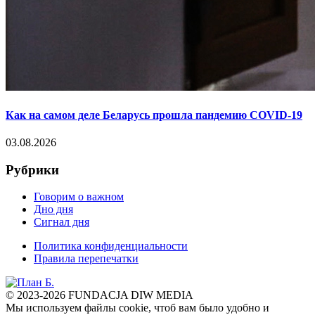
Как на самом деле Беларусь прошла пандемию COVID-19
03.08.2026
Рубрики
Говорим о важном
Дно дня
Сигнал дня
Политика конфиденциальности
Правила перепечатки
© 2023-2026 FUNDACJA DIW MEDIA
Мы используем файлы cookie, чтоб вам было удобно и