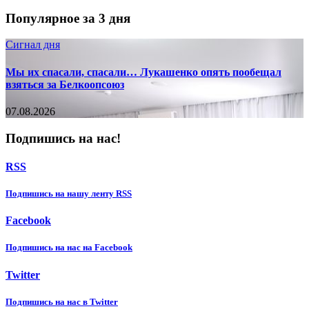
Популярное за 3 дня
Сигнал дня
Мы их спасали, спасали… Лукашенко опять пообещал
взяться за Белкоопсоюз
07.08.2026
Подпишись на нас!
RSS
Подпишиcь на нашу ленту RSS
Facebook
Подпишиcь на нас на Facebook
Twitter
Подпишиcь на нас в Twitter