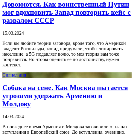
Довоюются. Как воинственный Путин
мог вдохновить Запад повторить кейс с
развалом СССР
15.03.2024
Если вы любите теории заговора, вроде того, что Америкой
владеют Ротшильды, ковид придумали, чтобы чипировать
население, а 5G подавляет волю, то моя теория вам тоже
понравится. Но чтобы оценить её по достоинству, нужен
контекст.
Сигнал дня
Собака на сене. Как Москва пытается
угрозами удержать Армению и
Молдову
14.03.2024
В последнее время Армения и Молдова заговорили о планах
вступления в Европейский союз. До вступления, очевидно,