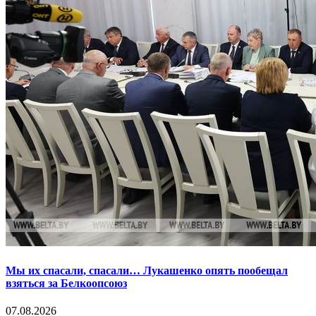
Мы их спасали, спасали… Лукашенко опять пообещал
взяться за Белкоопсоюз
07.08.2026