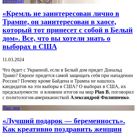
Интервью
«Кремль не заинтересован лично в
Трампе, он заинтересован в хаосе,
который тот принесет с собой в Белый
дом». Все, что вы хотели знать о
выборах в США
11.03.2024
Что будет с Украиной, если в Белый дом придет Дональд
Трамп? Европе придется самой защищать себя при нападении
России? Почему кроме Байдена и Трампа не нашлось
кандидатов на эти выборы в США? О выборах в США, их
предсказуемости и влиянии итогов на мир
Plan B.
поговорил
с политологом-американисткой
Александрой Филиппенко
.
Дно дня
«Лучший подарок — беременность».
Как креативно поздравить женщин