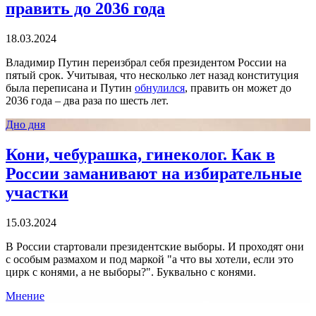
править до 2036 года
18.03.2024
Владимир Путин переизбрал себя президентом России на
пятый срок. Учитывая, что несколько лет назад конституция
была переписана и Путин
обнулился
, править он может до
2036 года – два раза по шесть лет.
Дно дня
Кони, чебурашка, гинеколог. Как в
России заманивают на избирательные
участки
15.03.2024
В России стартовали президентские выборы. И проходят они
с особым размахом и под маркой "а что вы хотели, если это
цирк с конями, а не выборы?". Буквально с конями.
Мнение