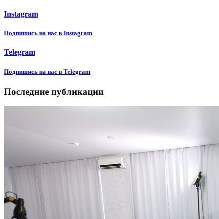
Instagram
Подпишиcь на нас в Instagram
Telegram
Подпишиcь на нас в Telegram
Последние публикации