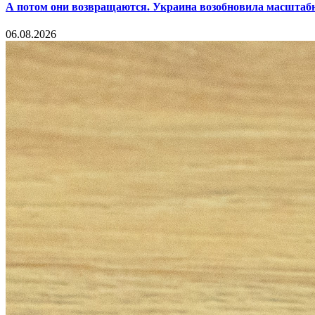
А потом они возвращаются. Украина возобновила масштаб
06.08.2026