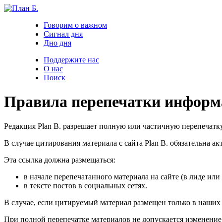
Говорим о важном
Сигнал дня
Дно дня
Поддержите нас
О нас
Поиск
Правила перепечатки информац
Редакция Plan B. разрешает полную или частичную перепечатк
В случае цитирования материала с сайта Plan B. обязательна а
Эта ссылка должна размещаться:
в начале перепечатанного материала на сайте (в лиде или
в тексте постов в социальных сетях.
В случае, если цитируемый материал размещен только в наших с
При полной перепечатке материалов не допускается изменение 