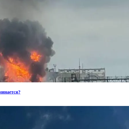
ачинается?