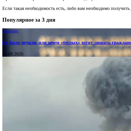
Если такая необходимость есть, либо вам необходимо получит
Популярное за 3 дня
Мнение
Не было печали, или зачем «беглых» хотят лишать граждан
06.08.2026