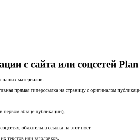
ии с сайта или соцсетей Plan
у наших материалов.
ктивная прямая гиперссылка на страницу с оригиналом публикации
 в первом абзаце публикации),
оцсетях, обязательна ссылка на этот пост.
их текстов или заголовков.