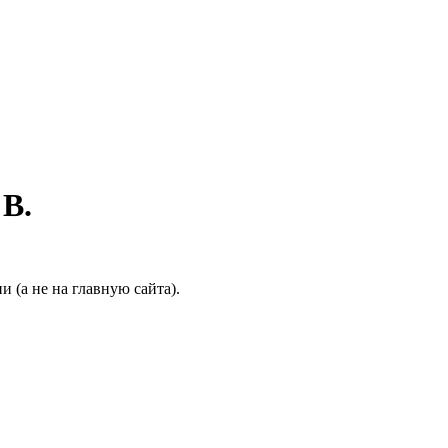
 B.
 (а не на главную сайта).