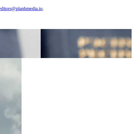
editors@planbmedia.io
.