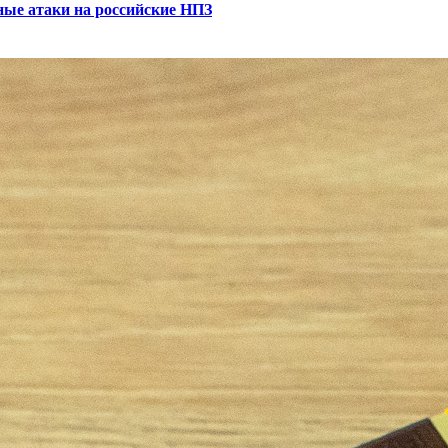
ные атаки на российские НПЗ