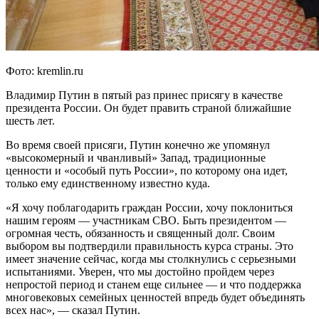
Фото: kremlin.ru
Владимир Путин в пятый раз принес присягу в качестве
президента России. Он будет править страной ближайшие
шесть лет.
Во время своей присяги, Путин конечно же упомянул
«высокомерный и чванливый» Запад, традиционные
ценности и «особый путь России», по которому она идет,
только ему единственному известно куда.
«Я хочу поблагодарить граждан России, хочу поклониться
нашим героям — участникам СВО. Быть президентом —
огромная честь, обязанность и священный долг. Своим
выбором вы подтвердили правильность курса страны. Это
имеет значение сейчас, когда мы столкнулись с серьезными
испытаниями. Уверен, что мы достойно пройдем через
непростой период и станем еще сильнее — и что поддержка
многовековых семейных ценностей впредь будет объединять
всех нас», — сказал Путин.