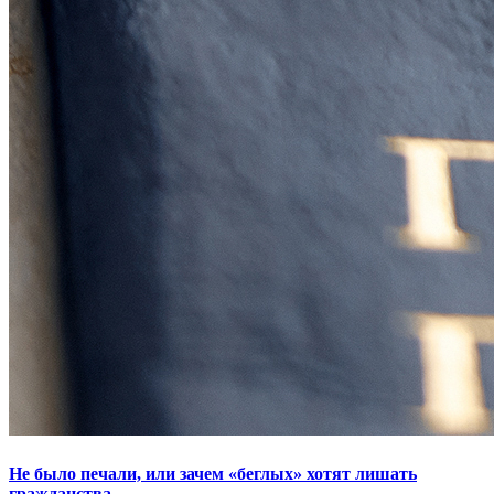
Не было печали, или зачем «беглых» хотят лишать
гражданства