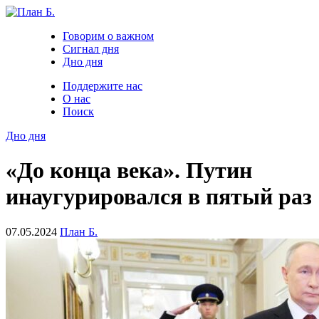
Говорим о важном
Сигнал дня
Дно дня
Поддержите нас
О нас
Поиск
Дно дня
«До конца века». Путин
инаугурировался в пятый раз
07.05.2024
План Б.