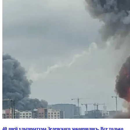
40 дней ультиматума Зеленского закончились. Все только