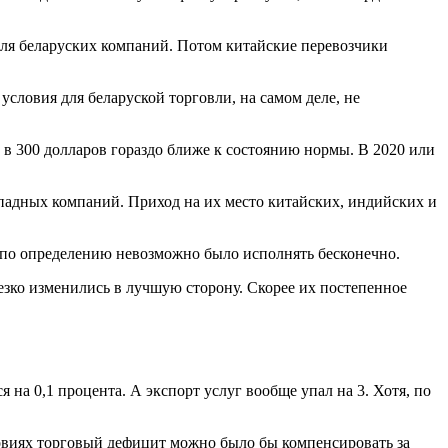
для беларуских компаний. Потом китайские перевозчики
условия для беларуской торговли, на самом деле, не
 в 300 долларов гораздо ближе к состоянию нормы. В 2020 или
падных компаний. Приход на их место китайских, индийских и
й, по определению невозможно было исполнять бесконечно.
езко изменились в лучшую сторону. Скорее их постепенное
я на 0,1 процента. А экспорт услуг вообще упал на 3. Хотя, по
ловиях торговый дефицит можно было бы компенсировать за