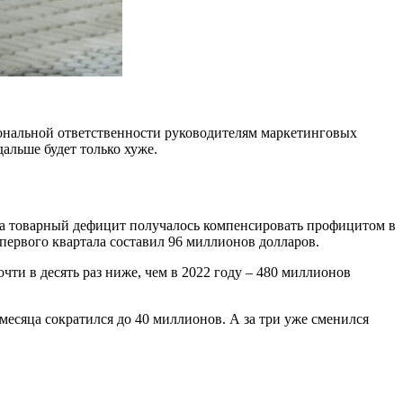
сональной ответственности руководителям маркетинговых
дальше будет только хуже.
гда товарный дефицит получалось компенсировать профицитом в
первого квартала составил 96 миллионов долларов.
ти в десять раз ниже, чем в 2022 году – 480 миллионов
 месяца сократился до 40 миллионов. А за три уже сменился