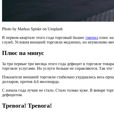
Photo by Markus Spiske on Unsplash
В первом квартале этого года торговый баланс
сменил
плюс на 
служб. Условия внешней торговли медленно, но неумолимо меняю
Плюс на минус
За три первые три месяца этого года дефицит в торговле тов
торговле услугами. Но услуги больше не справляются. Так что
Показатели внешней торговли стабильно ухудшались весь прошл
долларов, против 4,6 миллиарда.
С начала года лучше не стало. Стало только хуже. В январе то
дефицитом.
Тревога! Тревога!