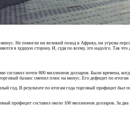
минус. Не помогли ни великий поход в Африку, ни угрозы пер
тся в худшую сторону. И, судя по всему, это надолго. Так что 
арами составил почти 800 миллионов долларов. Были времена, ко
 торговый баланс сменил плюс на минус. Его дефицит по итогам 
ый год. В результате по итогам года торговый профицит был поч
рговый профицит составил около 100 миллионов долларов. За два