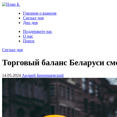
Говорим о важном
Сигнал дня
Дно дня
Поддержите нас
О нас
Поиск
Сигнал дня
Торговый баланс Беларуси см
14.05.2024
Андрей Бронишевский