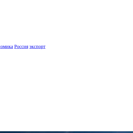
номика
Россия
экспорт