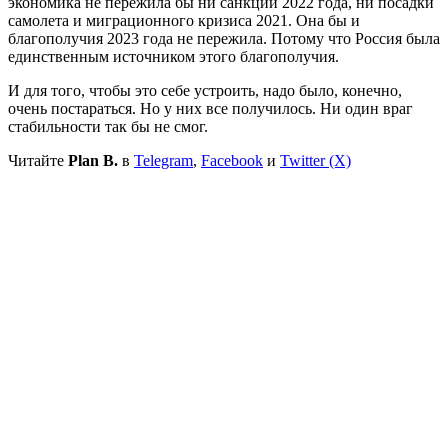
экономика не пережила бы ни санкций 2022 года, ни посадки
самолета и миграционного кризиса 2021. Она бы и
благополучия 2023 года не пережила. Потому что Россия была
единственным источником этого благополучия.
И для того, чтобы это себе устроить, надо было, конечно,
очень постараться. Но у них все получилось. Ни один враг
стабильности так бы не смог.
Читайте
Plan B.
в
Telegram
,
Facebook
и
Twitter (X)