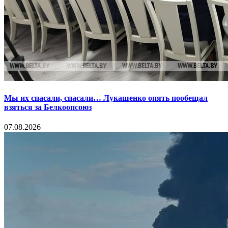
Мы их спасали, спасали… Лукашенко опять пообещал
взяться за Белкоопсоюз
07.08.2026