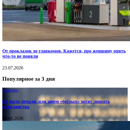
От прокладок до главкомов. Кажется, про женщину опять
что-то не поняли
23.07.2026
Популярное за 3 дня
Мнение
Не было печали, или зачем «беглых» хотят лишать
гражданства
06.08.2026