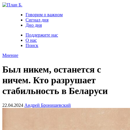
Говорим о важном
Сигнал дня
Дно дня
Поддержите нас
О нас
Поиск
Мнение
Был никем, останется с
ничем. Кто разрушает
стабильность в Беларуси
22.04.2024
Андрей Бронишевский