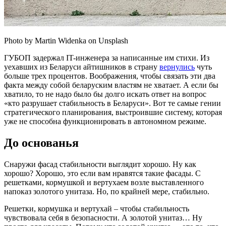
Photo by Martin Widenka on Unsplash
ГУБОП задержал IT-инженера за написанные им стихи. Из
уехавших из Беларуси айтишников в страну
вернулись
чуть
больше трех процентов. Воображения, чтобы связать эти два
факта между собой беларуским властям не хватает. А если бы
хватило, то не надо было бы долго искать ответ на вопрос
«кто разрушает стабильность в Беларуси». Вот те самые гении
стратегического планирования, выстроившие систему, которая
уже не способна функционировать в автономном режиме.
До основанья
Снаружи фасад стабильности выглядит хорошо. Ну как
хорошо? Хорошо, это если вам нравятся такие фасады. С
решетками, кормушкой и вертухаем возле выставленного
напоказ золотого унитаза. Но, по крайней мере, стабильно.
Решетки, кормушка и вертухай – чтобы стабильность
чувствовала себя в безопасности. А золотой унитаз… Ну