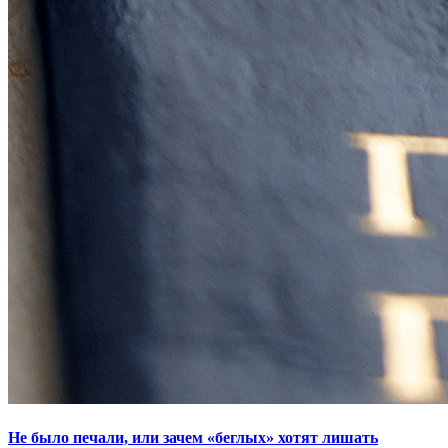
Не было печали, или зачем «беглых» хотят лишать