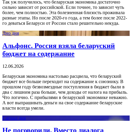
Так уж получилось, что беларуская экономика достаточно
сильно зависит от российской. Если точнее, то зависит чуть
более, чем полностью. Эта болезненная близость проживала
разные этапы. Но после 2020-го года, а тем более после 2022-
го деваться Беларуси от России стало решительно некуда.
Дно дня
Альфонс. Россия взяла беларуский
бюджет на содержание
12.06.2026
Беларуская экономика настолько расцвела, что беларуский
бюджет все больше переходит на содержание к союзнику. В
прошлом году безвозмездные поступления в бюджет были в
два с лишним раза больше, чем доходы от налога на прибыль.
Что логично. С прибылями в беларуской экономике неважно.
А вот выпрашивать деньги на свое содержание беларуские
власти всегда умели.
Сигнал дня
Не поговорили. Вместо диалога