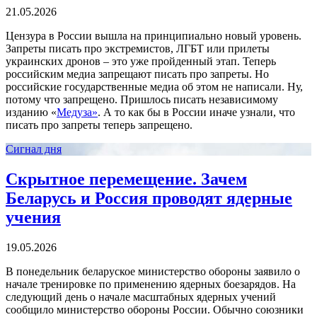
21.05.2026
Цензура в России вышла на принципиально новый уровень.
Запреты писать про экстремистов, ЛГБТ или прилеты
украинских дронов – это уже пройденный этап. Теперь
российским медиа запрещают писать про запреты. Но
российские государственные медиа об этом не написали. Ну,
потому что запрещено. Пришлось писать независимому
изданию «
Медуза»
. А то как бы в России иначе узнали, что
писать про запреты теперь запрещено.
Сигнал дня
Скрытное перемещение. Зачем
Беларусь и Россия проводят ядерные
учения
19.05.2026
В понедельник беларуское министерство обороны заявило о
начале тренировке по применению ядерных боезарядов. На
следующий день о начале масштабных ядерных учений
сообщило министерство обороны России. Обычно союзники