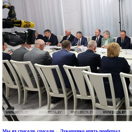
Мы их спасали, спасали… Лукашенко опять пообещал