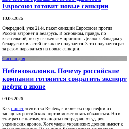
Евросоюз готовит новые санкции
10.06.2026
Очередной, уже 21-й, пакет санкций Евросоюза против
России затронет и Беларусь. В основном, правда, по
касательной, но тут важен сам принцип. Диалог с Западом у
беларуских властей никак не получается. Зато получается раз
за разом нарываться на новые санкции.
Сигнал дня
Небензоколонка. Почему российские
компании готовятся сократить экспорт
нефти в июне
09.06.2026
Как
пишет
агентство Reuters, в июне экспорт нефти из
западных российских портов может опять обвалиться. Но в
этот раз не потому, что порты пострадали от ударов
украинских дронов. Хотя удары украинских дронов имеют к