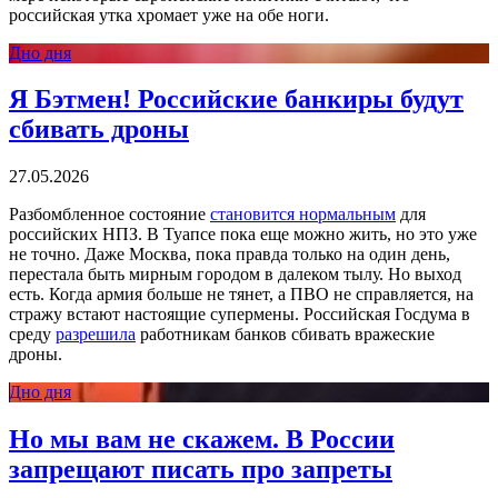
российская утка хромает уже на обе ноги.
Дно дня
Я Бэтмен! Российские банкиры будут
сбивать дроны
27.05.2026
Разбомбленное состояние
становится нормальным
для
российских НПЗ. В Туапсе пока еще можно жить, но это уже
не точно. Даже Москва, пока правда только на один день,
перестала быть мирным городом в далеком тылу. Но выход
есть. Когда армия больше не тянет, а ПВО не справляется, на
стражу встают настоящие супермены. Российская Госдума в
среду
разрешила
работникам банков сбивать вражеские
дроны.
Дно дня
Но мы вам не скажем. В России
запрещают писать про запреты