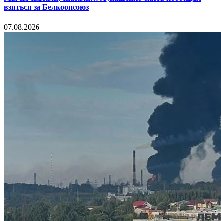
взяться за Белкоопсоюз
07.08.2026