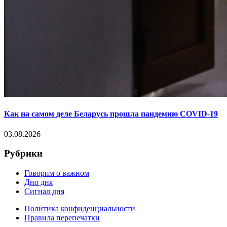
Как на самом деле Беларусь прошла пандемию COVID-19
03.08.2026
Рубрики
Говорим о важном
Дно дня
Сигнал дня
Политика конфиденциальности
Правила перепечатки