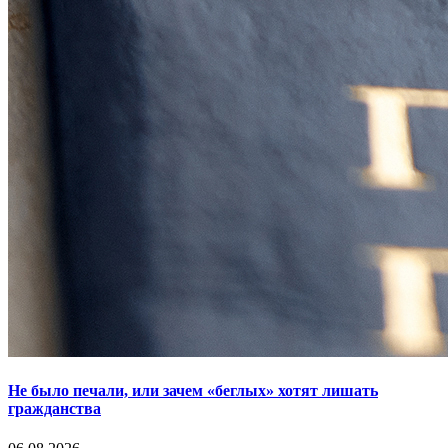
Не было печали, или зачем «беглых» хотят лишать
гражданства