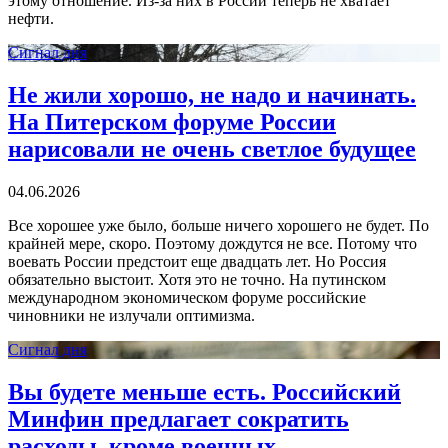
этому отношение. Из-за них в России теперь не хватает
нефти.
Сигнал дня
Не жили хорошо, не надо и начинать.
На Питерском форуме России
нарисовали не очень светлое будущее
04.06.2026
Все хорошее уже было, больше ничего хорошего не будет. По
крайней мере, скоро. Поэтому дождутся не все. Потому что
воевать России предстоит еще двадцать лет. Но Россия
обязательно выстоит. Хотя это не точно. На путинском
международном экономическом форуме российские
чиновники не излучали оптимизма.
Сигнал дня
Вы будете меньше есть. Российский
Минфин предлагает сократить
расходы, кроме военных