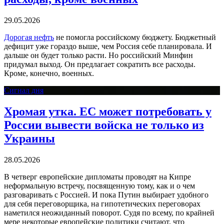
29.05.2026
Дорогая нефть
не помогла российскому бюджету. Бюджетный
дефицит уже гораздо выше, чем Россия себе планировала. И
дальше он будет только расти. Но российский Минфин
придумал выход. Он предлагает сократить все расходы.
Кроме, конечно, военных.
Сигнал дня
Хромая утка. ЕС может потребовать у
России вывести войска не только из
Украины
28.05.2026
В четверг европейские дипломаты проводят на Кипре
неформальную встречу, посвященную тому, как и о чем
разговаривать с Россией. И пока Путин выбирает удобного
для себя переговорщика, на гипотетических переговорах
наметился неожиданный поворот. Судя по всему, по крайней
мере некоторые европейские политики считают, что