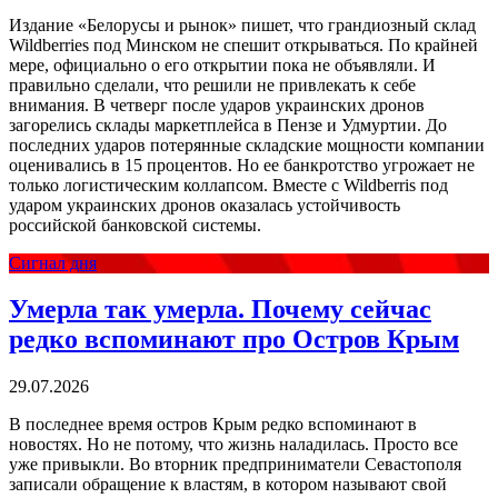
Издание «Белорусы и рынок» пишет, что грандиозный склад
Wildberries под Минском не спешит открываться. По крайней
мере, официально о его открытии пока не объявляли. И
правильно сделали, что решили не привлекать к себе
внимания. В четверг после ударов украинских дронов
загорелись склады маркетплейса в Пензе и Удмуртии. До
последних ударов потерянные складские мощности компании
оценивались в 15 процентов. Но ее банкротство угрожает не
только логистическим коллапсом. Вместе с Wildberris под
ударом украинских дронов оказалась устойчивость
российской банковской системы.
Сигнал дня
Умерла так умерла. Почему сейчас
редко вспоминают про Остров Крым
29.07.2026
В последнее время остров Крым редко вспоминают в
новостях. Но не потому, что жизнь наладилась. Просто все
уже привыкли. Во вторник предприниматели Севастополя
записали обращение к властям, в котором называют свой