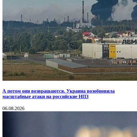
А потом они возвращаются. Украина возобновила
масштабные атаки на российские НПЗ
06.08.2026