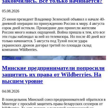
закончились. Все только начинается?
05.08.2026
25 июня президент Владимир Зеленский объявил о начале 40-
дневной операции по принуждению России к миру. 4 августа
сорок дней истекли. Прошедшие дни принесли жителям
России много новых ощущений. Война пришла к тем, кто все
эти годы наблюдал за ней из телевизора. Но после 40 дней все
только начинается. 5 августа под Тулой после удара
украинских дронов догорал третий по площади склад
компании Wildberries.
Сигнал дня
Минские предприниматели попросили
защитить их права от Wildberries. На
высшем уровне
04.08.2026
В понедельник Минский союз предпринимателей обратился в
Минторг с просьбой защитить права беларуских селлеров от