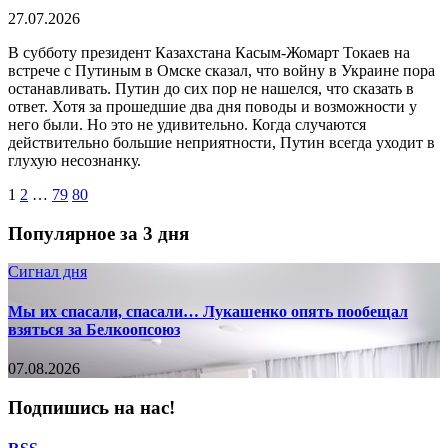
27.07.2026
В субботу президент Казахстана Касым-Жомарт Токаев на
встрече с Путиным в Омске сказал, что войну в Украине пора
останавливать. Путин до сих пор не нашелся, что сказать в
ответ. Хотя за прошедшие два дня поводы и возможности у
него были. Но это не удивительно. Когда случаются
действительно большие неприятности, Путин всегда уходит в
глухую несознанку.
1
2
…
79
80
Популярное за 3 дня
Сигнал дня
Мы их спасали, спасали… Лукашенко опять пообещал
взяться за Белкоопсоюз
07.08.2026
Подпишись на нас!