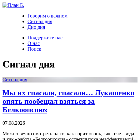
Говорим о важном
Сигнал дня
Дно дня
Поддержите нас
О нас
Поиск
Сигнал дня
Сигнал дня
Мы их спасали, спасали… Лукашенко
опять пообещал взяться за
Белкоопсоюз
07.08.2026
Можно вечно смотреть на то, как горит огонь, как течет вода
и как «работа «Белкоопсоюза» остается пока неэффективной».