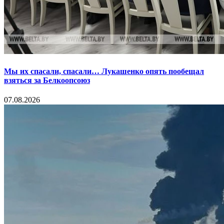
Мы их спасали, спасали… Лукашенко опять пообещал
взяться за Белкоопсоюз
07.08.2026