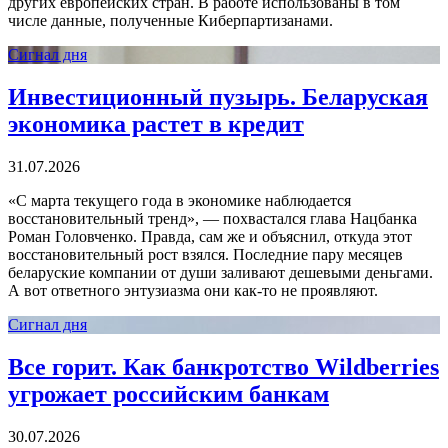
других европейских стран. В работе использованы в том
числе данные, полученные Киберпартизанами.
Сигнал дня
Инвестиционный пузырь. Беларуская
экономика растет в кредит
31.07.2026
«С марта текущего года в экономике наблюдается
восстановительный тренд», — похвастался глава Нацбанка
Роман Головченко. Правда, сам же и объяснил, откуда этот
восстановительный рост взялся. Последние пару месяцев
беларуские компании от души заливают дешевыми деньгами.
А вот ответного энтузиазма они как-то не проявляют.
Сигнал дня
Все горит. Как банкротство Wildberries
угрожает российским банкам
30.07.2026