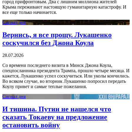
город прифронтовым. Два с лишним миллиона жителей
Крыма переживают настоящую гуманитарную катастрофу. И
все еще только начинается.
Сигнал дня
Вернись, я все прощу. Лукашенко
соскучился без Джона Коула
28.07.2026
Со времени последнего визита в Минск Джона Коула,
спецпосланника президента Трампа, прошло четыре месяца. И
кажется, Лукашенко успел соскучиться. Или уколы кончились.
Во всяком случае, во вторник Лукашенко попросил передать
Коулу привет и самые теплые пожелания.
Сигнал дня
И тишина. Путин не нашелся что
сказать Токаеву на предложение
остановить войну