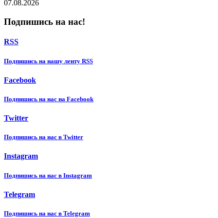
07.08.2026
Подпишись на нас!
RSS
Подпишиcь на нашу ленту RSS
Facebook
Подпишиcь на нас на Facebook
Twitter
Подпишиcь на нас в Twitter
Instagram
Подпишиcь на нас в Instagram
Telegram
Подпишиcь на нас в Telegram