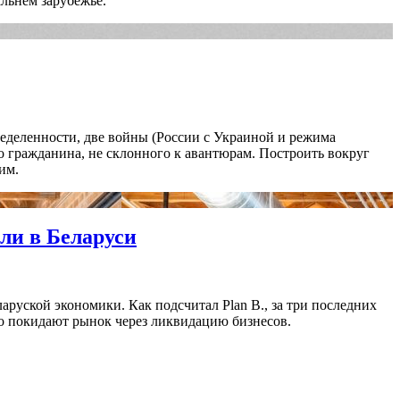
льнем зарубежье.
пределенности, две войны (России с Украиной и режима
о гражданина, не склонного к авантюрам. Построить вокруг
им.
сли в Беларуси
аруской экономики. Как подсчитал Plan B., за три последних
о покидают рынок через ликвидацию бизнесов.