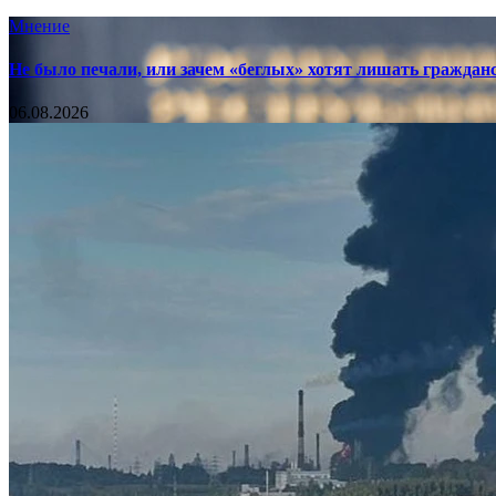
Мнение
Не было печали, или зачем «беглых» хотят лишать граждан
06.08.2026