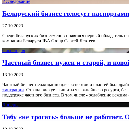
Исследование
Беларуский бизнес голосует паспортами
27.10.2023
Среди беларуских бизнесменов появился первый обладатель пасп
компании Беларуси IBA Group Сергей Левтеев.
Сигнал дня
Частный бизнес нужен и старой, и нов
13.10.2023
Частный бизнес неожиданно для экспертов и властей был драй
эмиграции
. Страна рискует лишиться важнейшего ресурса, бе
поддержке частного бизнеса. В том числе - ослабление режима
Дно дня
Табу «не трогать» больше не работает