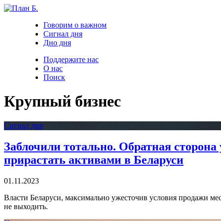
Говорим о важном
Сигнал дня
Дно дня
Поддержите нас
О нас
Поиск
Крупный бизнес
Сигнал дня
Заблочили тотально. Обратная сторона 
прирастать активами в Беларуси
01.11.2023
Власти Беларуси, максимально ужесточив условия продажи мест
не выходить.