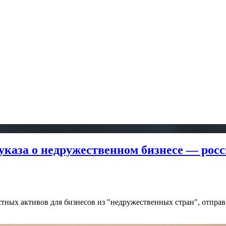
указа о недружественном бизнесе — росс
ных активов для бизнесов из "недружественных стран", отправи