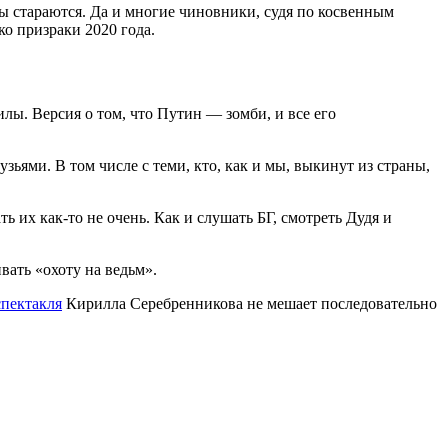
сты стараются. Да и многие чиновники, судя по косвенным
ко призраки 2020 года.
лы. Версия о том, что Путин — зомби, и все его
зьями. В том числе с теми, кто, как и мы, выкинут из страны,
их как-то не очень. Как и слушать БГ, смотреть Дудя и
вать «охоту на ведьм».
спектакля
Кирилла Серебренникова не мешает последовательно