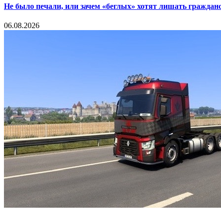
Не было печали, или зачем «беглых» хотят лишать граждан
06.08.2026