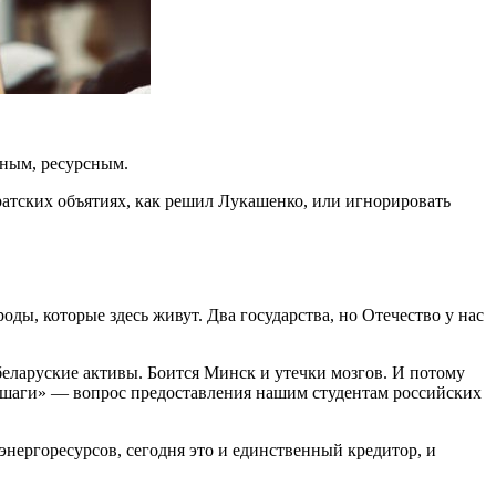
вным, ресурсным.
 братских объятиях, как решил Лукашенко, или игнорировать
ды, которые здесь живут. Два государства, но Отечество у нас
еларуские активы. Боится Минск и утечки мозгов. И потому
е шаги» — вопрос предоставления нашим студентам российских
энергоресурсов, сегодня это и единственный кредитор, и