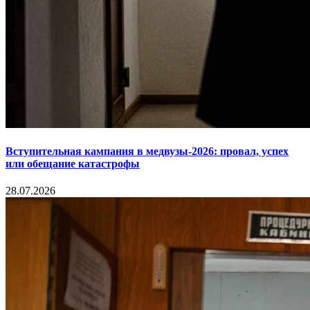
Вступительная кампания в медвузы-2026: провал, успех
или обещание катастрофы
28.07.2026