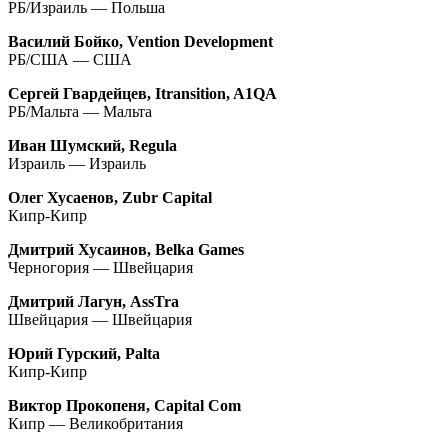
РБ/Израиль — Польша
Василий Бойко, Vention Development
РБ/США — США
Сергей Гвардейцев, Itransition, A1QA
РБ/Мальта — Мальта
Иван Шумский, Regula
Израиль — Израиль
Олег Хусаенов, Zubr Capital
Кипр-Кипр
Дмитрий Хусаинов, Belka Games
Черногория — Швейцария
Дмитрий Лагун, AssTra
Швейцария — Швейцария
Юрий Гурский, Palta
Кипр-Кипр
Виктор Прокопеня, Capital Com
Кипр — Великобритания