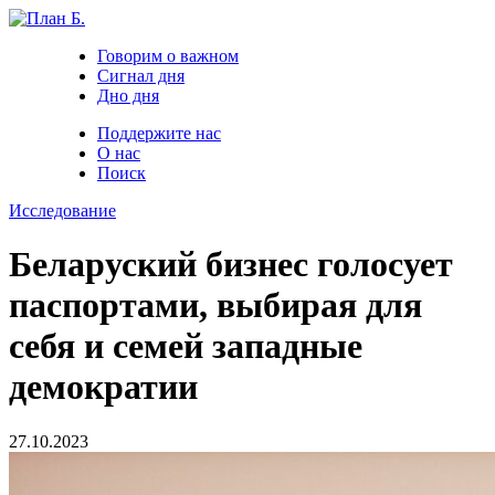
Говорим о важном
Сигнал дня
Дно дня
Поддержите нас
О нас
Поиск
Исследование
Беларуский бизнес голосует
паспортами, выбирая для
себя и семей западные
демократии
27.10.2023