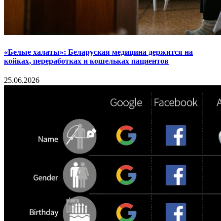
«Белые халаты»: Беларуская медицина держится на
койках, переработках и кошельках пациентов
25.06.2026