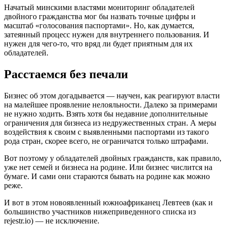
Начатый минскими властями мониторинг обладателей
двойного гражданства мог бы назвать точные цифры и
масштаб «голосования паспортами». Но, как думается,
затеянный процесс нужен для внутреннего пользования. И
нужен для чего-то, что вряд ли будет приятным для их
обладателей.
Расстаемся без печали
Бизнес об этом догадывается — научен, как реагируют власти
на малейшее проявление нелояльности. Далеко за примерами
не нужно ходить. Взять хотя бы недавние дополнительные
ограничения для бизнеса из недружественных стран. А меры
воздействия к своим с выявленными паспортами из такого
рода стран, скорее всего, не ограничатся только штрафами.
Вот поэтому у обладателей двойных гражданств, как правило,
уже нет семей и бизнеса на родине. Или бизнес числится на
бумаге. И сами они стараются бывать на родине как можно
реже.
И вот в этом новоявленный южноафриканец Левтеев (как и
большинство участников нижеприведенного списка из
rejestr.io) — не исключение.