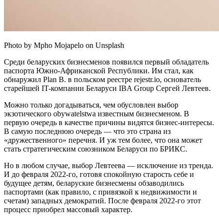
Photo by Mpho Mojapelo on Unsplash
Среди беларуских бизнесменов появился первый обладатель
паспорта Южно-Африканской Республики. Им стал, как
обнаружил Plan B. в польском реестре rejestr.io, основатель
старейшей IT-компании Беларуси IBA Group Сергей Левтеев.
Можно только догадываться, чем обусловлен выбор
экзотического obywatelstwa известным бизнесменом. В
первую очередь в качестве причины видятся бизнес-интересы.
В самую последнюю очередь — что это страна из
«дружественного» перечня. И уж тем более, что она может
стать стратегическим союзником Беларуси по БРИКС.
Но в любом случае, выбор Левтеева — исключение из тренда.
И до февраля 2022-го, готовя спокойную старость себе и
будущее детям, беларуские бизнесмены обзаводились
паспортами (как правило, с привязкой к недвижимости и
счетам) западных демократий. После февраля 2022-го этот
процесс приобрел массовый характер.