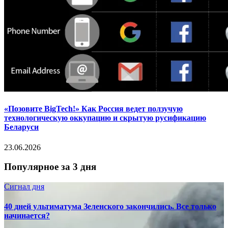
«Позовите BigTech!» Как Россия ведет ползучую
технологическую оккупацию и скрытую русификацию
Беларуси
23.06.2026
Популярное за 3 дня
Сигнал дня
40 дней ультиматума Зеленского закончились. Все только
начинается?