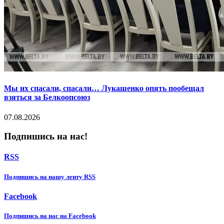
Мы их спасали, спасали… Лукашенко опять пообещал
взяться за Белкоопсоюз
07.08.2026
Подпишись на нас!
RSS
Подпишиcь на нашу ленту RSS
Facebook
Подпишиcь на нас на Facebook