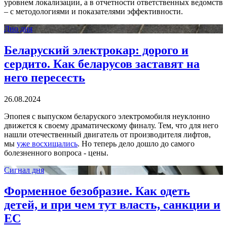
уровнем локализации, а в отчетности ответственных ведомств
– с методологиями и показателями эффективности.
Дно дня
Беларуский электрокар: дорого и
сердито. Как беларусов заставят на
него пересесть
26.08.2024
Эпопея с выпуском беларуского электромобиля неуклонно
движется к своему драматическому финалу. Тем, что для него
нашли отечественный двигатель от производителя лифтов,
мы
уже восхищались
. Но теперь дело дошло до самого
болезненного вопроса - цены.
Сигнал дня
Форменное безобразие. Как одеть
детей, и при чем тут власть, санкции и
ЕС