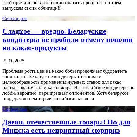
этой причине не в состоянии платить проценты по трем
выпускам своих облигаций.
Сигнал дня
Сладкое — вредно. Беларуские
кондитеры не пробили отмену пошлин
на какао-продукты
21.10.2025
Проблема роста цен на какао-бобы продолжает будоражить
кондитеров. Беларуские кондитеры отстаивали
целесообразность применения нулевых ставок для какао-
пасты, какао-масла и какао-жира. Но российское кондитерское
лобби, вероятно, переигрывает оппонентов. Хотя беларусов
поддержали некоторые российские коллеги.
Сигнал дня
Даешь отечественные товары! Но для
Минска есть неприятный сюрприз