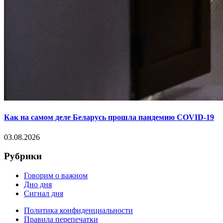
Как на самом деле Беларусь прошла пандемию COVID-19
03.08.2026
Рубрики
Говорим о важном
Дно дня
Сигнал дня
Политика конфиденциальности
Правила перепечатки