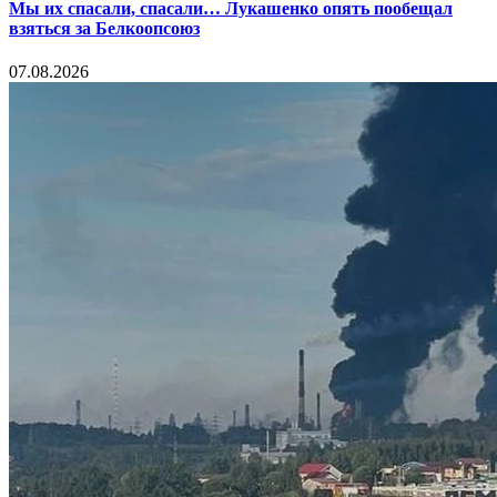
Мы их спасали, спасали… Лукашенко опять пообещал
взяться за Белкоопсоюз
07.08.2026