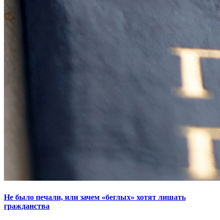
Не было печали, или зачем «беглых» хотят лишать
гражданства