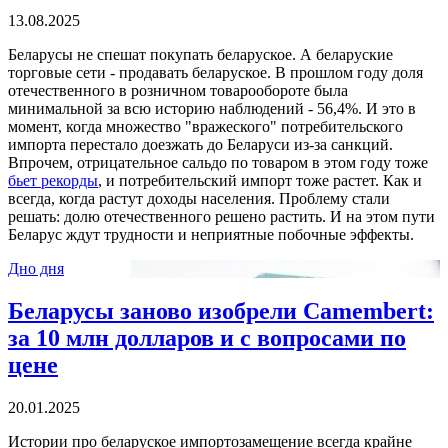
13.08.2025
Беларусы не спешат покупать беларуское. А беларуские
торговые сети - продавать беларуское. В прошлом году доля
отечественного в розничном товарообороте была
минимальной за всю историю наблюдений - 56,4%. И это в
момент, когда множество "вражеского" потребительского
импорта перестало доезжать до Беларуси из-за санкций.
Впрочем, отрицательное сальдо по товаром в этом году тоже
бьет рекорды
, и потребительский импорт тоже растет. Как и
всегда, когда растут доходы населения. Проблему стали
решать: долю отечественного решено растить. И на этом пути
Беларус ждут трудности и неприятные побочные эффекты.
Дно дня
Беларусы заново изобрели Camembert:
за 10 млн долларов и с вопросами по
цене
20.01.2025
Истории про беларуское импортозамещение всегда крайне