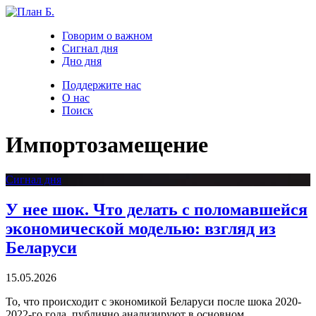
Говорим о важном
Сигнал дня
Дно дня
Поддержите нас
О нас
Поиск
Импортозамещение
Сигнал дня
У нее шок. Что делать с поломавшейся
экономической моделью: взгляд из
Беларуси
15.05.2026
То, что происходит с экономикой Беларуси после шока 2020-
2022-го года, публично анализируют в основном