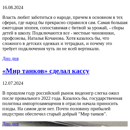
16.08.2024
Власть любит заботиться о народе, причем в основном в тех
сферах, где народ бы прекрасно справился сам. Самая большая
ежегодная эпопея, сопоставимая с битвой за урожай, - сборы
детей в школу. Подключаются все - местные чиновники,
профсоюзы, Наталья Кочанова. Хотя казалось бы, что
сложного в детских одежках и тетрадках, и почему это
требует подключения чуть ли не всей вертикали.
Дно дня
«Мир танков» сделал кассу
12.07.2024
В прошлом году российский рынок видеоигр слегка ожил
после провального 2022 года. Казалось бы, государственная
политика импортозамещения в отрасли начала приносить
плоды. На самом деле нет. Почти половину прибылей
индустрии обеспечил старый добрый "Мир танков".
Дно дня