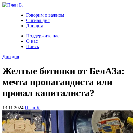
Говорим о важном
Сигнал дня
Дно дня
Поддержите нас
О нас
Поиск
Дно дня
Желтые ботинки от БелАЗа:
мечта пропагандиста или
провал капиталиста?
13.11.2024
План Б.