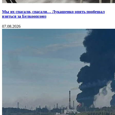
Мы их спасали, спасали… Лукашенко опять пообещал
взяться за Белкоопсоюз
07.08.2026