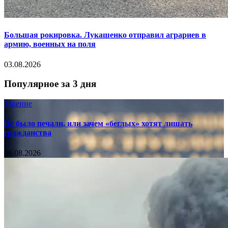
Большая рокировка. Лукашенко отправил аграриев в
армию, военных на поля
03.08.2026
Популярное за 3 дня
Мнение
Не было печали, или зачем «беглых» хотят лишать
гражданства
06.08.2026