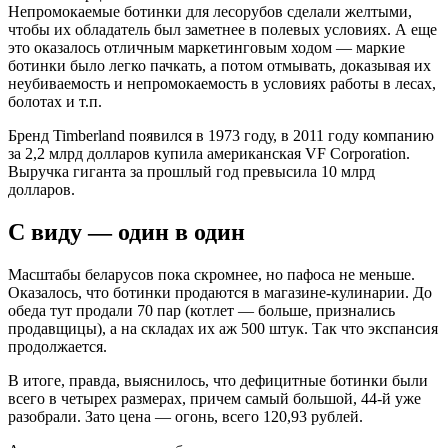
Непромокаемые ботинки для лесорубов сделали желтыми,
чтобы их обладатель был заметнее в полевых условиях. А еще
это оказалось отличным маркетинговым ходом — маркие
ботинки было легко пачкать, а потом отмывать, доказывая их
неубиваемость и непромокаемость в условиях работы в лесах,
болотах и т.п.
Бренд Timberland появился в 1973 году, в 2011 году компанию
за 2,2 млрд долларов купила американская VF Corporation.
Выручка гиганта за прошлый год превысила 10 млрд
долларов.
С виду — один в один
Масштабы беларусов пока скромнее, но пафоса не меньше.
Оказалось, что ботинки продаются в магазине-кулинарии. До
обеда тут продали 70 пар (котлет — больше, признались
продавщицы), а на складах их аж 500 штук. Так что экспансия
продолжается.
В итоге, правда, выяснилось, что дефицитные ботинки были
всего в четырех размерах, причем самый большой, 44-й уже
разобрали. Зато цена — огонь, всего 120,93 рублей.