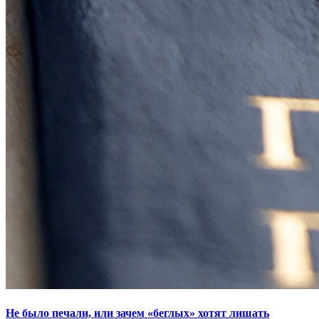
Не было печали, или зачем «беглых» хотят лишать