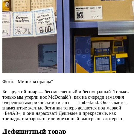
Фото: "Минская правда"
Беларуский пиар — бессмысленный и беспощадный. Только-
только мы утерли нос McDonald’s, как на очереди замаячил
очередной американский гигант — Timberland. Оказывается,
знаменитые желтые ботинки теперь делаются под маркой
«БелАЗ», и они нарасхват! Дешевые и прекрасные, как
тринадцатая зарплата или внезапный выигрыш в лотерею.
Дефицитный товар