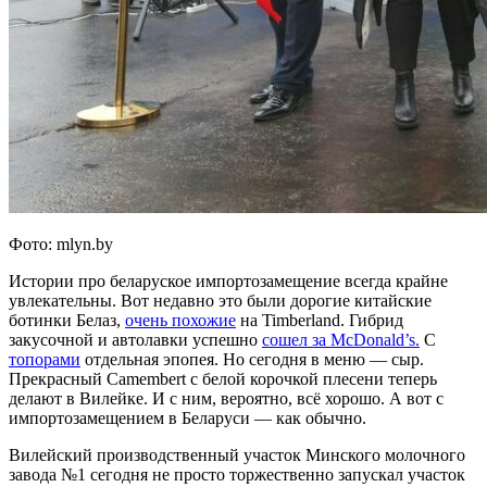
Фото: mlyn.by
Истории про беларуское импортозамещение всегда крайне
увлекательны. Вот недавно это были дорогие китайские
ботинки Белаз,
очень похожие
на Timberland. Гибрид
закусочной и автолавки успешно
сошел за McDonald’s.
С
топорами
отдельная эпопея. Но сегодня в меню — сыр.
Прекрасный Camembert с белой корочкой плесени теперь
делают в Вилейке. И с ним, вероятно, всё хорошо. А вот с
импортозамещением в Беларуси — как обычно.
Вилейский производственный участок Минского молочного
завода №1 сегодня не просто торжественно запускал участок