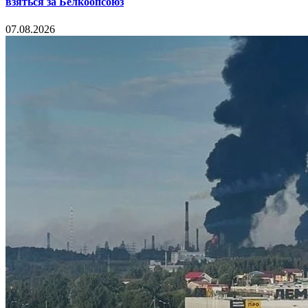
взяться за Белкоопсоюз
07.08.2026