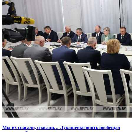
Мы их спасали, спасали… Лукашенко опять пообещал