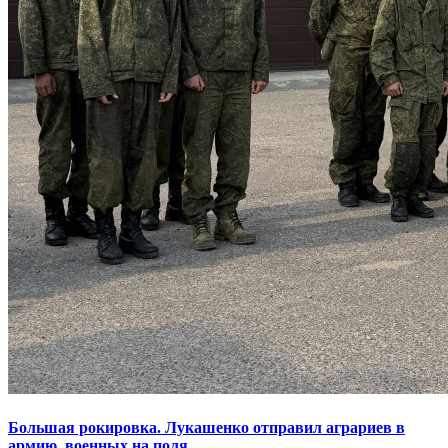
Большая рокировка. Лукашенко отправил аграриев в
армию, военных на поля