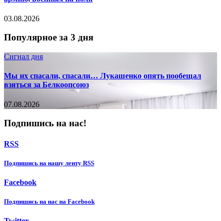
03.08.2026
Популярное за 3 дня
Сигнал дня
Мы их спасали, спасали… Лукашенко опять пообещал
взяться за Белкоопсоюз
07.08.2026
Подпишись на нас!
RSS
Подпишиcь на нашу ленту RSS
Facebook
Подпишиcь на нас на Facebook
Twitter