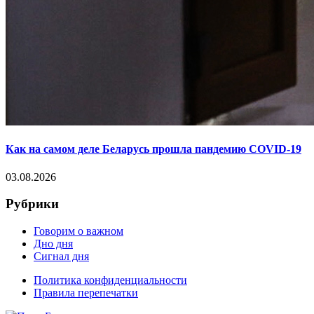
Как на самом деле Беларусь прошла пандемию COVID-19
03.08.2026
Рубрики
Говорим о важном
Дно дня
Сигнал дня
Политика конфиденциальности
Правила перепечатки