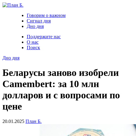
Говорим о важном
Сигнал дня
Дно дня
Поддержите нас
О нас
Поиск
Дно дня
Беларусы заново изобрели
Camembert: за 10 млн
долларов и с вопросами по
цене
20.01.2025
План Б.