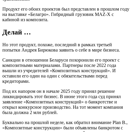
Продукт его обоих проектов был представлен в прошлом году
на выставке «Белагро». Гибридный грузовик MAZ-X с
кабиной из композита.
Делай …
Но этот продукт, похоже, последний в рамках третьей
попытки Андрея Бирюкова заявить о себе в мире бизнеса.
Санкции в отношении Беларуси похоронили его проект с
композитными материалами. Партнеры после 2022 года
вышли из учредителей «Композитных конструкций». И
оставили его один на один с обязательствами перед
кредиторами.
Под их напором он в начале 2025 году принял решение
ликвидировать этот бизнес. В июне этого года суд принял
заявление «Композитных конструкций» о банкротстве и
открыл конкурсное производство. На тот момент компания
была должна 2 млн рублей.
Буквально на прошлой неделе, как обратил внимание Plan B.,
«Композитные конструкции» были объявлены банкротом с