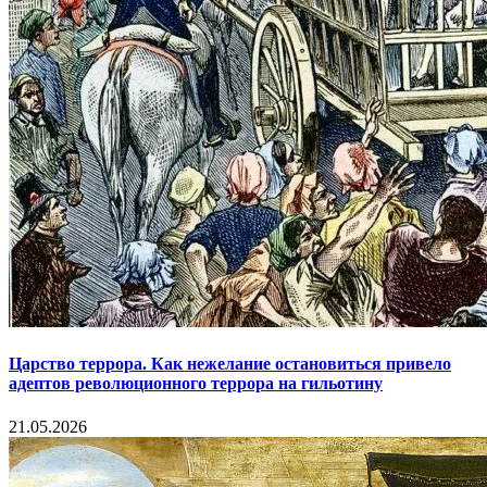
Царство террора. Как нежелание остановиться привело
адептов революционного террора на гильотину
21.05.2026