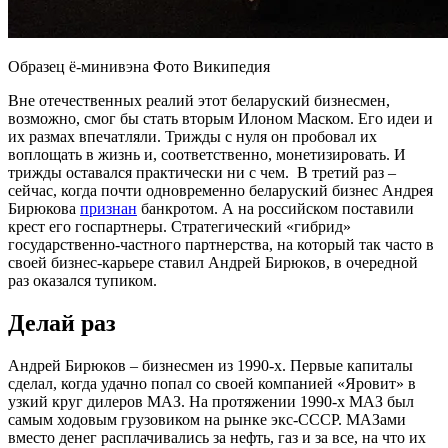
Образец ё-минивэна Фото Википедия
Вне отечественных реалий этот беларуский бизнесмен,
возможно, смог бы стать вторым Илоном Маском. Его идеи и
их размах впечатляли. Трижды с нуля он пробовал их
воплощать в жизнь и, соответственно, монетизировать. И
трижды оставался практически ни с чем. В третий раз –
сейчас, когда почти одновременно беларуский бизнес Андрея
Бирюкова
признан
банкротом. А на российском поставили
крест его госпартнеры. Стратегический «гибрид»
государственно-частного партнерства, на который так часто в
своей бизнес-карьере ставил Андрей Бирюков, в очередной
раз оказался тупиком.
Делай раз
Андрей Бирюков – бизнесмен из 1990-х. Первые капиталы
сделал, когда удачно попал со своей компанией «Яровит» в
узкий круг дилеров МАЗ. На протяжении 1990-х МАЗ был
самым ходовым грузовиком на рынке экс-СССР. МАЗами
вместо денег расплачивались за нефть, газ и за все, на что их