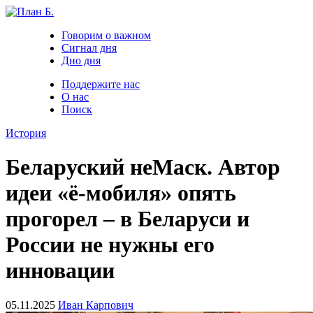
Говорим о важном
Сигнал дня
Дно дня
Поддержите нас
О нас
Поиск
История
Беларуский неМаск. Автор
идеи «ё-мобиля» опять
прогорел – в Беларуси и
России не нужны его
инновации
05.11.2025
Иван Карпович