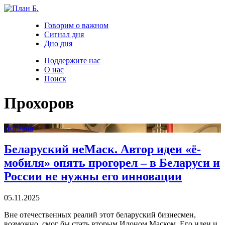
Говорим о важном
Сигнал дня
Дно дня
Поддержите нас
О нас
Поиск
Прохоров
История
Беларуский неМаск. Автор идеи «ё-
мобиля» опять прогорел – в Беларуси и
России не нужны его инновации
05.11.2025
Вне отечественных реалий этот беларуский бизнесмен,
возможно, смог бы стать вторым Илоном Маском. Его идеи и