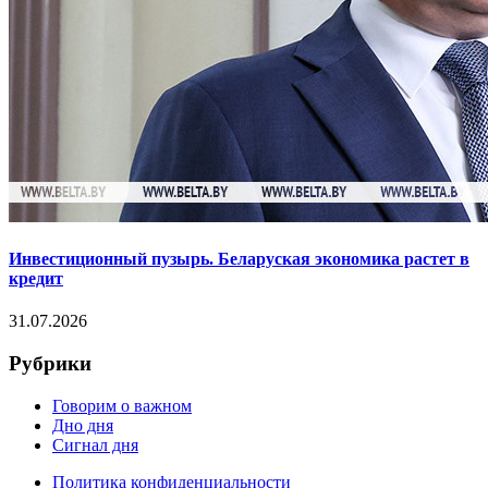
Инвестиционный пузырь. Беларуская экономика растет в
кредит
31.07.2026
Рубрики
Говорим о важном
Дно дня
Сигнал дня
Политика конфиденциальности