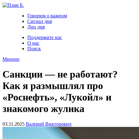
Говорим о важном
Сигнал дня
Дно дня
Поддержите нас
О нас
Поиск
Мнение
Санкции — не работают?
Как я размышлял про
«Роснефть», «Лукойл» и
знакомого жулика
03.11.2025
Валерий Викторович