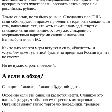
прекрасно себя чувствовали, рассчитываясь в евро или
российских рублях.
Так-то оно так, но то было раньше. С недавних пор США
сами себя наделили правом применять вторичные санкции. То
есть, наказывать тех, кто хоть как-то взаимодействует с
санкционными компаниям. К тому же, синхронно с
американскими парнтёрами санкции наложили
Великобритания и ЕС.
Как только все эти меры вступят в силу, «Роснефть» и
«Лукойл» даже туалетной бумаги за пределами России купить
не смогут.
Но не нужно строить иллюзий.
А если в обход?
Санкции обходили, обходят и будут обходить.
Особенно если эти санкции касаются нефти. Слишком это
важный ресурс, чтобы совсем перестать им торговать.
Организовывают такую торговлю посредники, трейдеры.