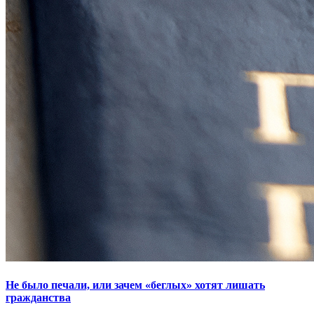
Не было печали, или зачем «беглых» хотят лишать
гражданства