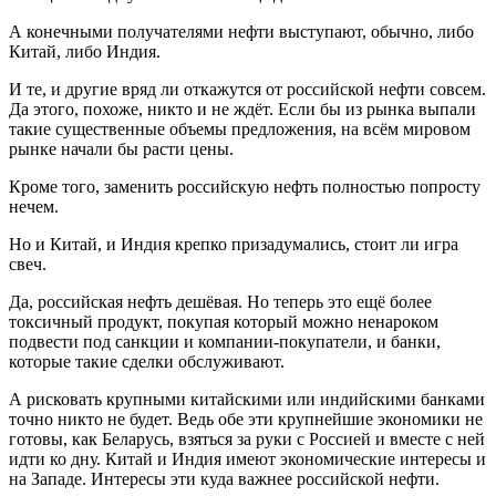
А конечными получателями нефти выступают, обычно, либо
Китай, либо Индия.
И те, и другие вряд ли откажутся от российской нефти совсем.
Да этого, похоже, никто и не ждёт. Если бы из рынка выпали
такие существенные объемы предложения, на всём мировом
рынке начали бы расти цены.
Кроме того, заменить российскую нефть полностью попросту
нечем.
Но и Китай, и Индия крепко призадумались, стоит ли игра
свеч.
Да, российская нефть дешёвая. Но теперь это ещё более
токсичный продукт, покупая который можно ненароком
подвести под санкции и компании-покупатели, и банки,
которые такие сделки обслуживают.
А рисковать крупными китайскими или индийскими банками
точно никто не будет. Ведь обе эти крупнейшие экономики не
готовы, как Беларусь, взяться за руки с Россией и вместе с ней
идти ко дну. Китай и Индия имеют экономические интересы и
на Западе. Интересы эти куда важнее российской нефти.