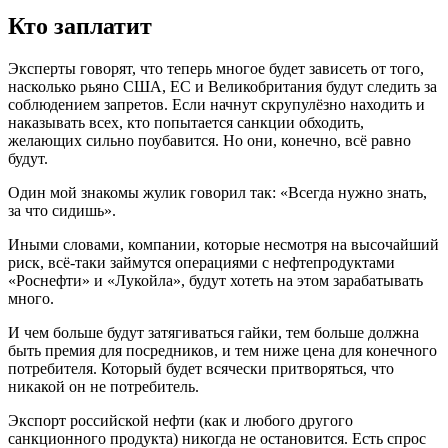
Кто заплатит
Эксперты говорят, что теперь многое будет зависеть от того,
насколько рьяно США, ЕС и Великобритания будут следить за
соблюдением запретов. Если начнут скрупулёзно находить и
наказывать всех, кто попытается санкции обходить,
желающих сильно поубавится. Но они, конечно, всё равно
будут.
Один мой знакомы жулик говорил так: «Всегда нужно знать,
за что сидишь».
Иными словами, компании, которые несмотря на высочайший
риск, всё-таки займутся операциями с нефтепродуктами
«Роснефти» и «Лукойла», будут хотеть на этом зарабатывать
много.
И чем больше будут затягиваться гайки, тем больше должна
быть премия для посредников, и тем ниже цена для конечного
потребителя. Который будет всячески притворяться, что
никакой он не потребитель.
Экспорт российской нефти (как и любого другого
санкционного продукта) никогда не остановится. Есть спрос