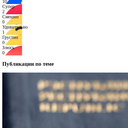
10
Супер
2
Смешно
0
Удивительно
1
Грустно
0
Злюсь
0
Публикации по теме