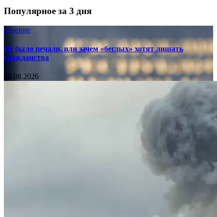
Популярное за 3 дня
Мнение
Не было печали, или зачем «беглых» хотят лишать
гражданства
06.08.2026