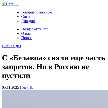
Говорим о важном
Сигнал дня
Дно дня
Поддержите нас
О нас
Поиск
Сигнал дня
С «Белавиа» сняли еще часть
запретов. Но в Россию не
пустили
05.11.2025
План Б.