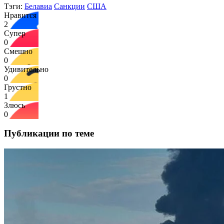
Тэги:
Белавиа
Санкции
США
Нравится
2
Супер
0
Смешно
0
Удивительно
0
Грустно
1
Злюсь
0
Публикации по теме