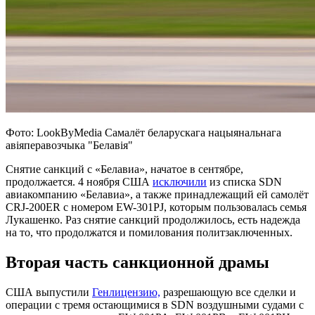
Фото: LookByMedia Cамалёт беларускага нацыянальнага
авіяперавозчыка "Белавія"
Снятие санкций с «Белавиа», начатое в сентябре,
продолжается. 4 ноября США
исключили
из списка SDN
авиакомпанию «Белавиа», а также принадлежащий ей самолёт
CRJ-200ER с номером EW-301PJ, которым пользовалась семья
Лукашенко. Раз снятие санкций продолжилось, есть надежда
на то, что продолжатся и помилования политзаключенных.
Вторая часть санкционной драмы
США выпустили
Генлицензию,
разрешающую все сделки и
операции с тремя остающимися в SDN воздушными судами с