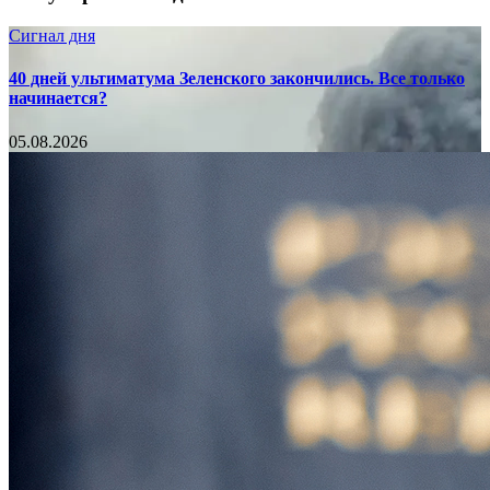
Сигнал дня
40 дней ультиматума Зеленского закончились. Все только
начинается?
05.08.2026