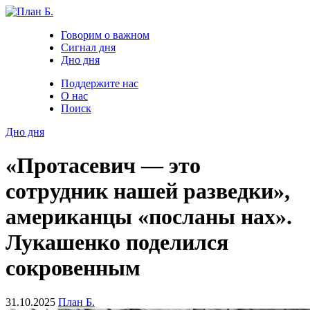
Говорим о важном
Сигнал дня
Дно дня
Поддержите нас
О нас
Поиск
Дно дня
«Протасевич — это
сотрудник нашей разведки»,
американцы «посланы нах».
Лукашенко поделился
сокровенным
31.10.2025
План Б.