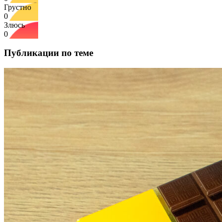
Грустно
0
Злюсь
0
Публикации по теме