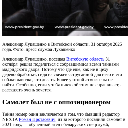
Александр Лукашенко в Витебской области, 31 октября 2025
года. Фото: пресс-служба Лукашенко
Александр Лукашенко, посещая
Витебскую область
31
октября, решил поделиться с собравшимися всеми тайнами
мадридского двора. Потому что где еще, как не в цеху
деревообработки, сидя на свежевыструганной для него и его
собаки лавочке, это делать. Более уютной атмосферы не
найти. Особенно, если у тебя никто об этом не спрашивает, а
рассказать очень хочется.
Самолет был не с оппозиционером
Тайна номер один заключается в том, что бывший редактор
NEXTA
Роман Протасевич
, из-за которого посадили самолет в
2021 году, — обученный агент беларуских спецслужб,