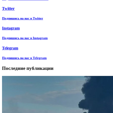
Twitter
Подпишиcь на нас в Twitter
Instagram
Подпишиcь на нас в Instagram
Telegram
Подпишиcь на нас в Telegram
Последние публикации