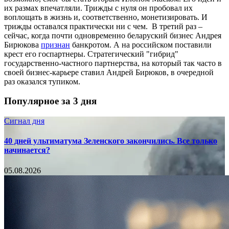
их размах впечатляли. Трижды с нуля он пробовал их
воплощать в жизнь и, соответственно, монетизировать. И
трижды оставался практически ни с чем. В третий раз –
сейчас, когда почти одновременно беларуский бизнес Андрея
Бирюкова
признан
банкротом. А на российском поставили
крест его госпартнеры. Стратегический "гибрид"
государственно-частного партнерства, на который так часто в
своей бизнес-карьере ставил Андрей Бирюков, в очередной
раз оказался тупиком.
Популярное за 3 дня
Сигнал дня
40 дней ультиматума Зеленского закончились. Все только
начинается?
05.08.2026