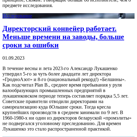
предмете исследования.
Исследование
Директорский конвейер работает.
Меньше времени на заводы, больше
сроки за ошибки
01.09.2023
В течение весны и лета 2023-го Александр Лукашенко
утвердил 5-го за чуть более двадцати лет директора
«ГродноАзот» и 8-го (национальный рекорд!) «Белшины».
Как подсчитал Plan B., среднее время пребывания у руля
валообразующих промышленных предприятий в
лукашенковском периоде теперь составляет порядка 5,5 лет.
Советские правители отводили директорами на
самореализацию куда бОльшие сроки. Тогда кресла
крупнейших производств в среднем занимали по 9 лет. В
1960-1980-х ни один из директоров беларуской «промэлиты»
не подвергался уголовному преследованию. Для времен
Лукашенко это стало распространенной практикой.