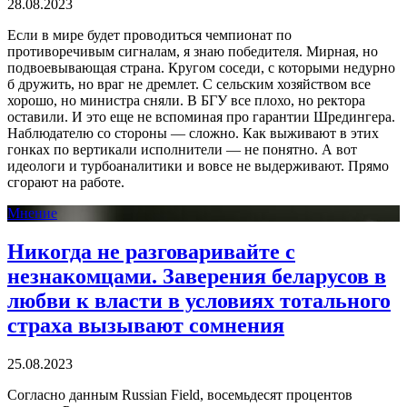
28.08.2023
Если в мире будет проводиться чемпионат по
противоречивым сигналам, я знаю победителя. Мирная, но
подвоевывающая страна. Кругом соседи, с которыми недурно
б дружить, но враг не дремлет. С сельским хозяйством все
хорошо, но министра сняли. В БГУ все плохо, но ректора
оставили. И это еще не вспоминая про гарантии Шредингера.
Наблюдателю со стороны — сложно. Как выживают в этих
гонках по вертикали исполнители — не понятно. А вот
идеологи и турбоаналитики и вовсе не выдерживают. Прямо
сгорают на работе.
Мнение
Никогда не разговаривайте с
незнакомцами. Заверения беларусов в
любви к власти в условиях тотального
страха вызывают сомнения
25.08.2023
Согласно данным Russian Field, восемьдесят процентов