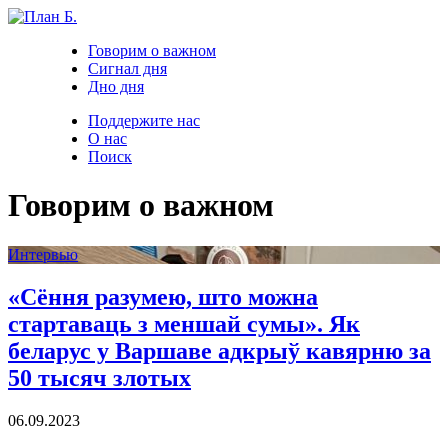
Говорим о важном
Сигнал дня
Дно дня
Поддержите нас
О нас
Поиск
Говорим о важном
Интервью
«Сёння разумею, што можна
стартаваць з меншай сумы». Як
беларус у Варшаве адкрыў кавярню за
50 тысяч злотых
06.09.2023