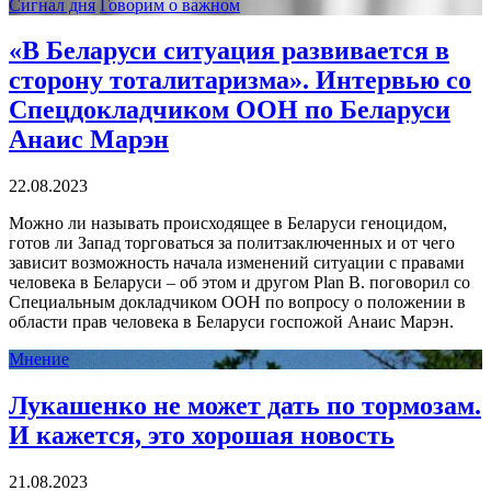
Сигнал дня
Говорим о важном
«В Беларуси ситуация развивается в
сторону тоталитаризма». Интервью со
Спецдокладчиком ООН по Беларуси
Анаис Марэн
22.08.2023
Можно ли называть происходящее в Беларуси геноцидом,
готов ли Запад торговаться за политзаключенных и от чего
зависит возможность начала изменений ситуации с правами
человека в Беларуси – об этом и другом Plan B. поговорил со
Специальным докладчиком ООН по вопросу о положении в
области прав человека в Беларуси госпожой Анаис Марэн.
Мнение
Лукашенко не может дать по тормозам.
И кажется, это хорошая новость
21.08.2023