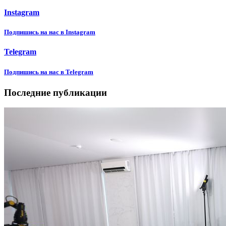
Instagram
Подпишиcь на нас в Instagram
Telegram
Подпишиcь на нас в Telegram
Последние публикации