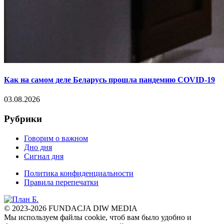
Как на самом деле Беларусь прошла пандемию COVID-19
03.08.2026
Рубрики
Говорим о важном
Дно дня
Сигнал дня
Политика конфиденциальности
Правила перепечатки
© 2023-2026 FUNDACJA DIW MEDIA
Мы используем файлы cookie, чтоб вам было удобно и