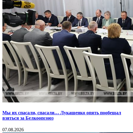
Мы их спасали, спасали… Лукашенко опять пообещал
взяться за Белкоопсоюз
07.08.2026