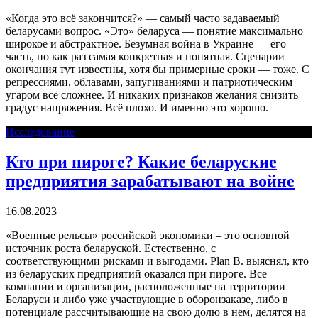
«Когда это всё закончится?» — самый часто задаваемый
беларусами вопрос. «Это» беларуса — понятие максимально
широкое и абстрактное. Безумная война в Украине — его
часть, но как раз самая конкретная и понятная. Сценарии
окончания тут известны, хотя бы примерные сроки — тоже. С
репрессиями, облавами, запугиваниями и патриотическим
угаром всё сложнее. И никаких признаков желания снизить
градус напряжения. Всё плохо. И именно это хорошо.
Исследование
Кто при пироге? Какие беларуские
предприятия зарабатывают на войне
16.08.2023
«Военные рельсы» российской экономики – это основной
источник роста беларуской. Естественно, с
соответствующими рисками и выгодами. Plan B. выяснял, кто
из беларуских предприятий оказался при пироге. Все
компании и организации, расположенные на территории
Беларуси и либо уже участвующие в оборонзаказе, либо в
потенциале рассчитывающие на свою долю в нем, делятся на