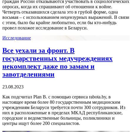
граждан России отказываются участвовать в социологических
опросах, когда их спрашивают об отношении к войне.
Четверть отказавшихся сделала это в грубой форме, одна
восьмая – с использованием нецензурных выражений. В связи
с этим, было бы крайне любопытно, если бы кто-нибудь
провел похожее исследование в Беларуси.
Исследование
Все уехали за фронт. В
государственных медучреждениях
некомплект даже по замам и
завотделениями
23.08.2023
Как подсчитал Plan B. с помощью сервиса rabota.by, в
настоящее время более 80 государственным медицинским
учреждениям Беларуси требуется почти 300 сотрудников. Из
них в расположенные в пределах МКАД республиканские,
городские и ведомственные больницы, поликлиники и
центры ищут более 200 специалистов.