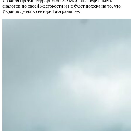
Израиля против террористов ХАМАС «не будет иметь
аналогов по своей жестокости и не будет похожа на то, что
Израиль делал в секторе Газа раньше».