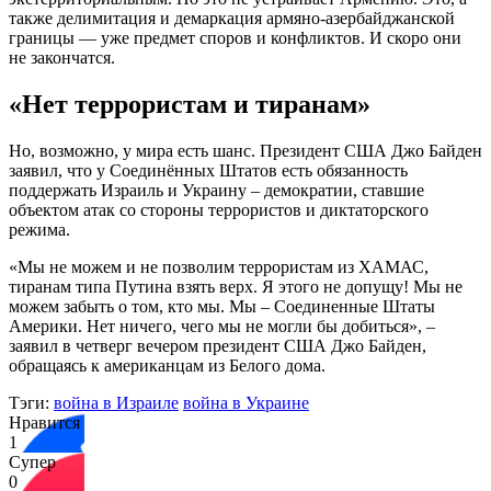
также делимитация и демаркация армяно-азербайджанской
границы — уже предмет споров и конфликтов. И скоро они
не закончатся.
«Нет террористам и тиранам»
Но, возможно, у мира есть шанс. Президент США Джо Байден
заявил, что у Соединённых Штатов есть обязанность
поддержать Израиль и Украину – демократии, ставшие
объектом атак со стороны террористов и диктаторского
режима.
«Мы не можем и не позволим террористам из ХАМАС,
тиранам типа Путина взять верх. Я этого не допущу! Мы не
можем забыть о том, кто мы. Мы – Соединенные Штаты
Америки. Нет ничего, чего мы не могли бы добиться», –
заявил в четверг вечером президент США Джо Байден,
обращаясь к американцам из Белого дома.
Тэги:
война в Израиле
война в Украине
Нравится
1
Супер
0