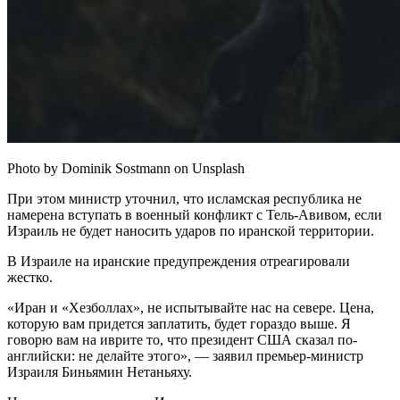
Photo by Dominik Sostmann on Unsplash
При этом министр уточнил, что исламская республика не
намерена вступать в военный конфликт с Тель-Авивом, если
Израиль не будет наносить ударов по иранской территории.
В Израиле на иранские предупреждения отреагировали
жестко.
«Иран и «Хезболлах», не испытывайте нас на севере. Цена,
которую вам придется заплатить, будет гораздо выше. Я
говорю вам на иврите то, что президент США сказал по-
английски: не делайте этого», — заявил премьер-министр
Израиля Биньямин Нетаньяху.