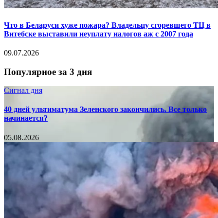
Что в Беларуси хуже пожара? Владельцу сгоревшего ТЦ в
Витебске выставили неуплату налогов аж с 2007 года
09.07.2026
Популярное за 3 дня
Сигнал дня
40 дней ультиматума Зеленского закончились. Все только
начинается?
05.08.2026