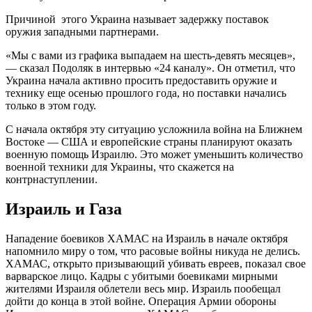
Причиной этого Украина называет задержку поставок
оружия западными партнерами.
«Мы с вами из графика выпадаем на шесть-девять месяцев»,
— сказал Подоляк в интервью «24 каналу». Он отметил, что
Украина начала активно просить предоставить оружие и
технику еще осенью прошлого года, но поставки начались
только в этом году.
С начала октября эту ситуацию усложнила война на Ближнем
Востоке — США и европейские страны планируют оказать
военную помощь Израилю. Это может уменьшить количество
военной техники для Украины, что скажется на
контрнаступлении.
Израиль и Газа
Нападение боевиков ХАМАС на Израиль в начале октября
напомнило миру о том, что расовые войны никуда не делись.
ХАМАС, открыто призывающий убивать евреев, показал свое
варварское лицо. Кадры с убитыми боевиками мирными
жителями Израиля облетели весь мир. Израиль пообещал
дойти до конца в этой войне. Операция Армии обороны