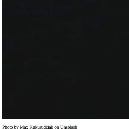
Photo by Max Kukurudziak on Unsplash