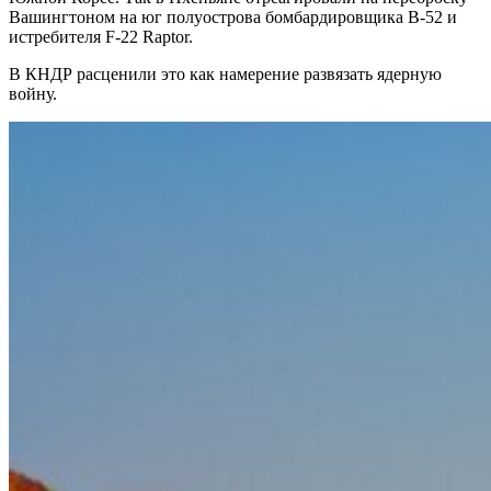
Вашингтоном на юг полуострова бомбардировщика В-52 и
истребителя F-22 Raptor.
В КНДР расценили это как намерение развязать ядерную
войну.