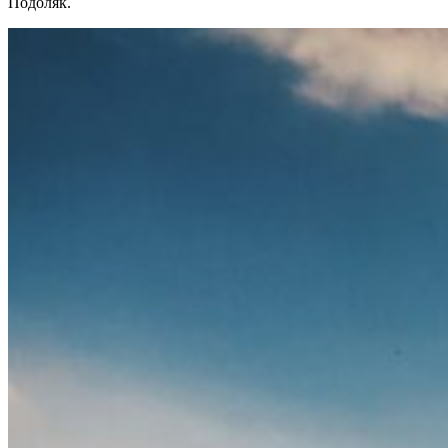
Подоляк.