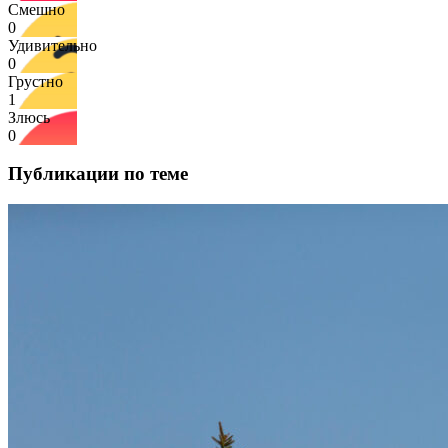
Смешно
0
Удивительно
0
Грустно
1
Злюсь
0
Публикации по теме