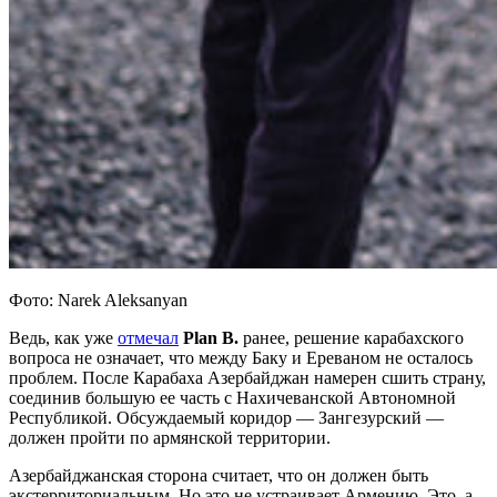
Фото: Narek Aleksanyan
Ведь, как уже
отмечал
Plan B.
ранее, решение карабахского
вопроса не означает, что между Баку и Ереваном не осталось
проблем. После Карабаха Азербайджан намерен сшить страну,
соединив большую ее часть с Нахичеванской Автономной
Республикой. Обсуждаемый коридор — Зангезурский —
должен пройти по армянской территории.
Азербайджанская сторона считает, что он должен быть
экстерриториальным. Но это не устраивает Армению. Это, а