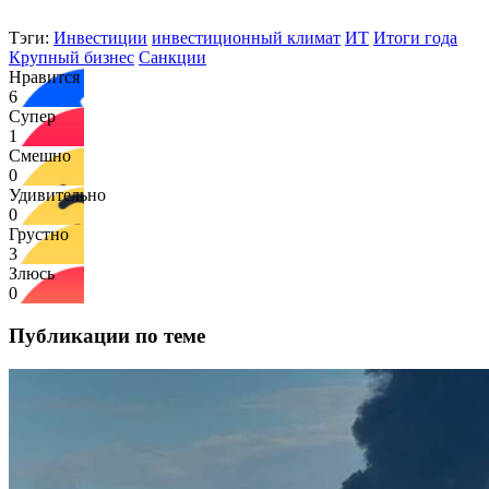
Тэги:
Инвестиции
инвестиционный климат
ИТ
Итоги года
Крупный бизнес
Санкции
Нравится
6
Супер
1
Смешно
0
Удивительно
0
Грустно
3
Злюсь
0
Публикации по теме