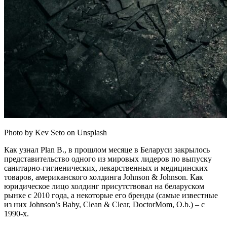
Photo by Kev Seto on Unsplash
Как узнал Plan B., в прошлом месяце в Беларуси закрылось
представительство одного из мировых лидеров по выпуску
санитарно-гигиенических, лекарственных и медицинских
товаров, американского холдинга Johnson & Johnson. Как
юридическое лицо холдинг присутствовал на беларуском
рынке с 2010 года, а некоторые его бренды (самые известные
из них Johnson’s Baby, Clean & Clear, DoctorMom, O.b.) – с
1990-х.