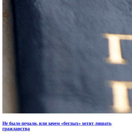
Не было печали, или зачем «беглых» хотят лишать
гражданства