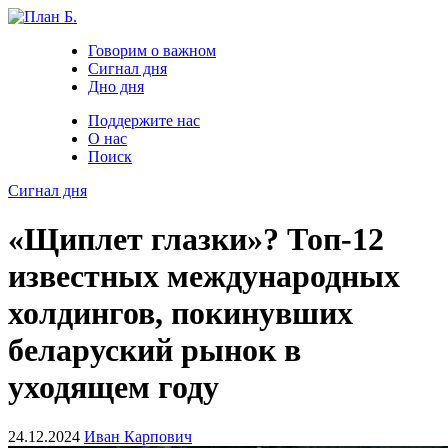
Говорим о важном
Сигнал дня
Дно дня
Поддержите нас
О нас
Поиск
Сигнал дня
«Щиплет глазки»? Топ-12
известных международных
холдингов, покинувших
беларуский рынок в
уходящем году
24.12.2024
Иван Карпович