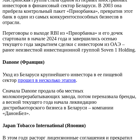
инвесторов в финансовый сектор Беларуси. В 2003 она
прибрела контрольный пакет «Приорбанка», превратив этот
банк в один из самых конкурентоспособных бизнесов в
отрасли.
Переговоры о выходе RBI из «Приорбанка» и его дочек
стартовали в начале 2024 года и завершились осенью
текущего года закрытием сделки с инвестором из ОАЭ –
ранее неизвестной инвестиционной группой Soven 1 Holding.
Danone (Франция)
Уход из Беларуси крупнейшего инвестора в ее пищевой
сектор
прошел в несколько этапов
.
Сначала Danone продала оба местных
молокоперерабатывающих завода, потом переназвала бренды,
а весной текущего года начала ликвидацию
дистрибьюторского бизнеса в Беларуси – компании
«ДанонБел».
Japan Tobacco International (Япония)
В этом году расторг лицензионные соглашения и прекратил