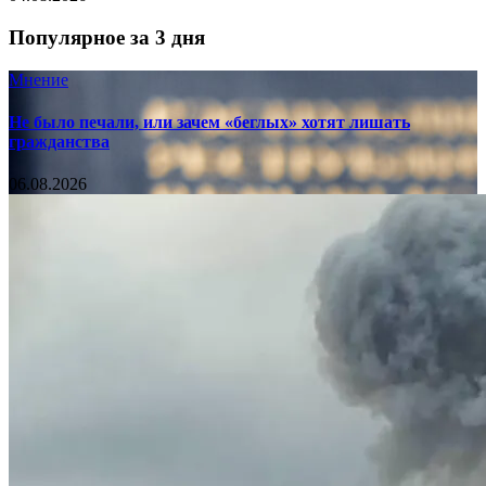
Популярное за 3 дня
Мнение
Не было печали, или зачем «беглых» хотят лишать
гражданства
06.08.2026