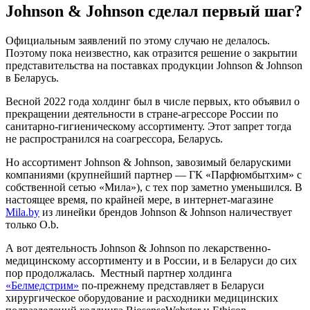
Johnson & Johnson сделал первый шаг?
Официальным заявлений по этому случаю не делалось.
Поэтому пока неизвестно, как отразится решение о закрытии
представительства на поставках продукции Johnson & Johnson
в Беларусь.
Весной 2022 года холдинг был в числе первых, кто объявил о
прекращении деятельности в стране-агрессоре России по
санитарно-гигиеническому ассортименту. Этот запрет тогда
не распространился на соагрессора, Беларусь.
Но ассортимент Johnson & Johnson, завозимый беларускими
компаниями (крупнейший партнер — ГК «Парфюмбытхим» с
собственной сетью «Мила»), с тех пор заметно уменьшился. В
настоящее время, по крайней мере, в интернет-магазине
Mila.by
из линейки брендов Johnson & Johnson наличествует
только O.b.
А вот деятельность Johnson & Johnson по лекарственно-
медицинскому ассортименту и в России, и в Беларуси до сих
пор продолжалась. Местный партнер холдинга
«Белмедстрим»
по-прежнему представляет в Беларуси
хирургическое оборудование и расходники медицинских