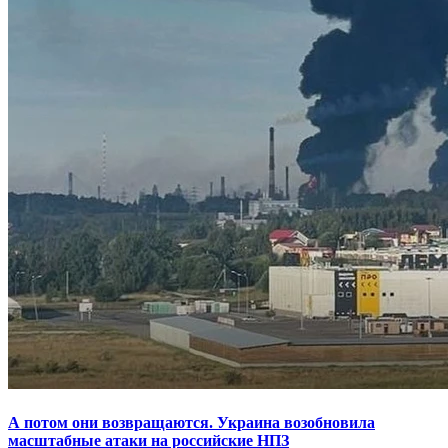
А потом они возвращаются. Украина возобновила
масштабные атаки на российские НПЗ