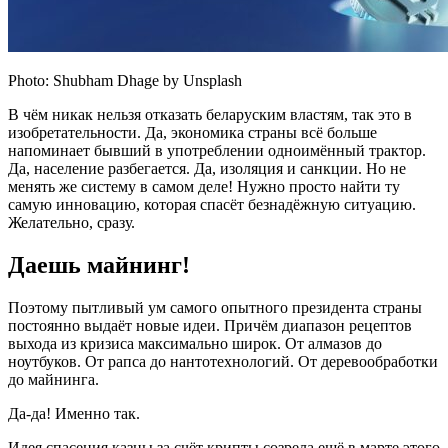
Photo: Shubham Dhage by Unsplash
В чём никак нельзя отказать беларуским властям, так это в
изобретательности. Да, экономика страны всё больше
напоминает бывший в употреблении одноимённый трактор.
Да, население разбегается. Да, изоляция и санкции. Но не
менять же систему в самом деле! Нужно просто найти ту
самую инновацию, которая спасёт безнадёжную ситуацию.
Желательно, сразу.
Даешь майнинг!
Поэтому пытливый ум самого опытного президента страны
постоянно выдаёт новые идеи. Причём диапазон рецептов
выхода из кризиса максимально широк. От алмазов до
ноутбуков. От рапса до нантотехнологий. От деревообработки
до майнинга.
Да-да! Именно так.
Идея спасения казны за счёт крипты созрела ещё в марте этого