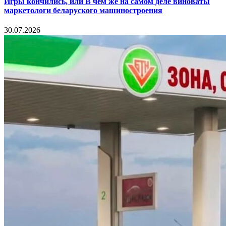
Игры кончились, или В чём же на самом деле виноваты
маркетологи беларуского машиностроения
30.07.2026