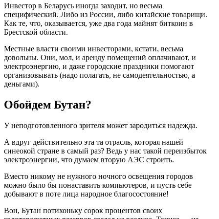
Инвестор в Беларусь иногда заходит, но весьма
специфический. Либо из России, либо китайские товарищи.
Как те, что, оказывается, уже два года майнят биткоин в
Брестской области.
Местные власти своими инвесторами, кстати, весьма
довольны. Они, мол, и аренду помещений оплачивают, и
электроэнергию, и даже городские праздники помогают
организовывать (надо полагать, не самодеятельностью, а
деньгами).
Обойдем Бутан?
У неподготовленного зрителя может зародиться надежда.
А вдруг действительно эта та отрасль, которая нашей
синеокой стране в самый раз? Ведь у нас такой переизбыток
электроэнергии, что думаем вторую АЭС строить.
Вместо никому не нужного ночного освещения городов
можно было бы понаставить компьютеров, и пусть себе
добывают в поте лица народное благосостояние!
Вон, Бутан потихоньку сорок процентов своих