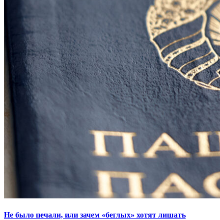
Не было печали, или зачем «беглых» хотят лишать