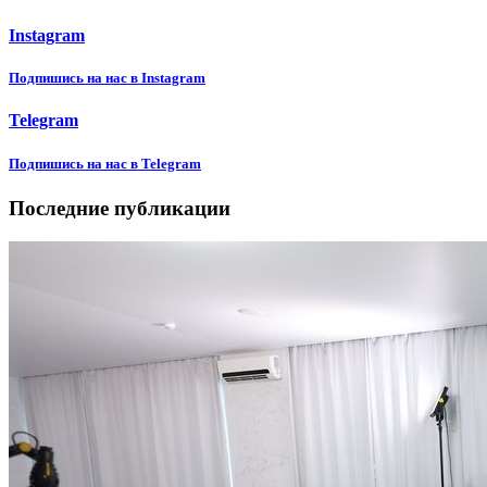
Instagram
Подпишиcь на нас в Instagram
Telegram
Подпишиcь на нас в Telegram
Последние публикации