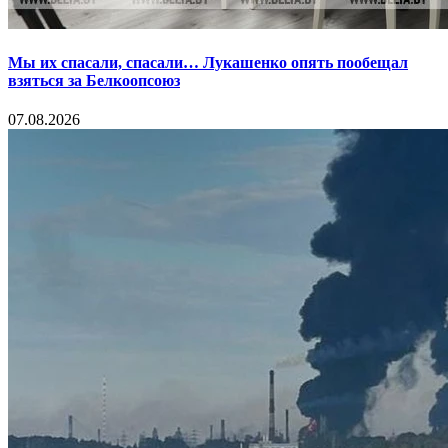
Мы их спасали, спасали… Лукашенко опять пообещал
взяться за Белкоопсоюз
07.08.2026