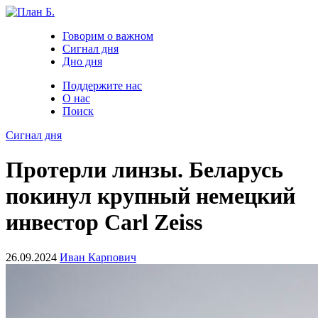
Говорим о важном
Сигнал дня
Дно дня
Поддержите нас
О нас
Поиск
Сигнал дня
Протерли линзы. Беларусь
покинул крупный немецкий
инвестор Сarl Zeiss
26.09.2024
Иван Карпович