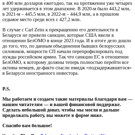
в 400 млн долларов ежегодно, так на протяжении уже четырех
лет удерживается в этом диапазоне. В 2020-м было 443,2 млн,
в 2021-м – 445,5 млн, в 2022-м – 444,9 млн, а в прошлом
седьмое место среди всех с 427,2 млн.
В случае с Сarl Zeiss к прекращению его деятельности в
Беларуси не привели санкции, которые США ввели в
отношении БелОМО в конце 2023 года. И в итоге дело дошло
до того, что, по данным объединения бывших белорусских
силовиков, мощности СП начали перепрофилировать под
нужды российском армии. Так что санкции ЕС в отношении
БелОМО, к которому должны теперь полностью перейти все
активы немцев, де-факто спасли имидж «подзадержавшегося»
в Беларуси иностранного инвестора.
P.S.
Мы работаем и создаем такие материалы благодаря вам —
нашим читателям — и вашей финансовой поддержке.
Сделать небольшой донат, чтобы мы могли и дальше
продолжать работу, вы можете в форме ниже.
Спасибо вам большое!