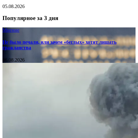
05.08.2026
Популярное за 3 дня
Мнение
Не было печали, или зачем «беглых» хотят лишать
гражданства
06.08.2026