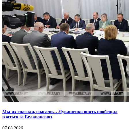
Мы их спасали, спасали… Лукашенко опять пообещал
взяться за Белкоопсоюз
07.08.2026