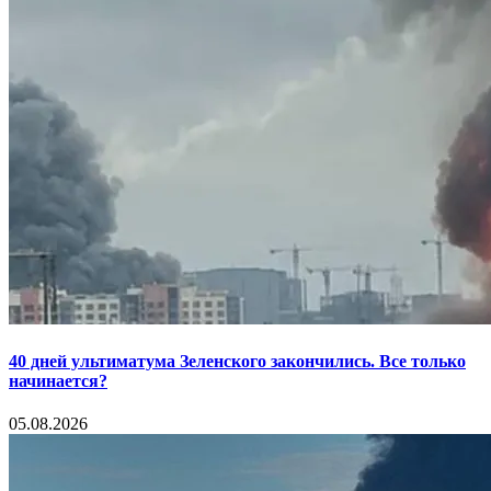
40 дней ультиматума Зеленского закончились. Все только
начинается?
05.08.2026