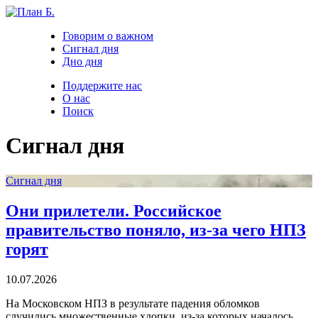
Говорим о важном
Сигнал дня
Дно дня
Поддержите нас
О нас
Поиск
Сигнал дня
Сигнал дня
Они прилетели. Российское
правительство поняло, из-за чего НПЗ
горят
10.07.2026
На Московском НПЗ в результате падения обломков
случились множественные хлопки, из-за которых началось