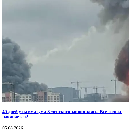
40 дней ультиматума Зеленского закончились. Все только
начинается?
05.08.2026