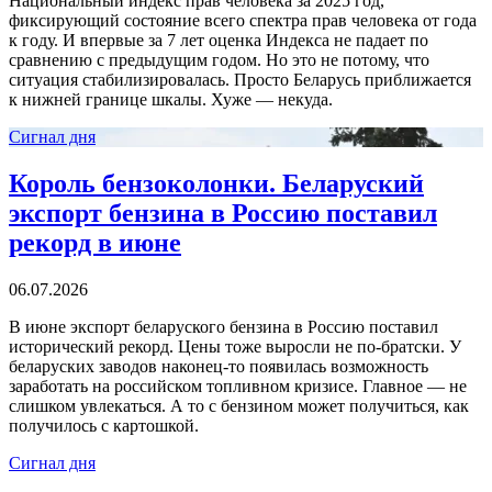
Национальный индекс прав человека за 2025 год,
фиксирующий состояние всего спектра прав человека от года
к году. И впервые за 7 лет оценка Индекса не падает по
сравнению с предыдущим годом. Но это не потому, что
ситуация стабилизировалась. Просто Беларусь приближается
к нижней границе шкалы. Хуже — некуда.
Сигнал дня
Король бензоколонки. Беларуский
экспорт бензина в Россию поставил
рекорд в июне
06.07.2026
В июне экспорт беларуского бензина в Россию поставил
исторический рекорд. Цены тоже выросли не по-братски. У
беларуских заводов наконец-то появилась возможность
заработать на российском топливном кризисе. Главное — не
слишком увлекаться. А то с бензином может получиться, как
получилось с картошкой.
Сигнал дня