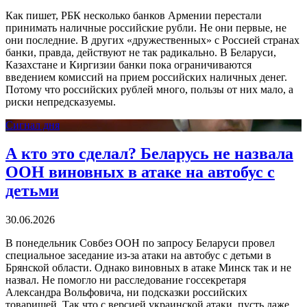
Как пишет, РБК несколько банков Армении перестали
принимать наличные российские рубли. Не они первые, не
они последние. В других «дружественных» с Россией странах
банки, правда, действуют не так радикально. В Беларуси,
Казахстане и Киргизии банки пока ограничиваются
введением комиссий на прием российских наличных денег.
Потому что российских рублей много, пользы от них мало, а
риски непредсказуемы.
Сигнал дня
А кто это сделал? Беларусь не назвала
ООН виновных в атаке на автобус с
детьми
30.06.2026
В понедельник Совбез ООН по запросу Беларуси провел
специальное заседание из-за атаки на автобус с детьми в
Брянской области. Однако виновных в атаке Минск так и не
назвал. Не помогло ни расследование госсекретаря
Александра Вольфовича, ни подсказки российских
товарищей. Так что с версией украинской атаки, пусть даже