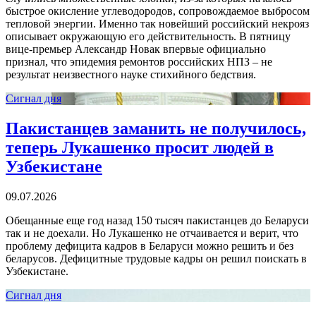
быстрое окисление углеводородов, сопровождаемое выбросом
тепловой энергии. Именно так новейший российский некрояз
описывает окружающую его действительность. В пятницу
вице-премьер Александр Новак впервые официально
признал, что эпидемия ремонтов российских НПЗ – не
результат неизвестного науке стихийного бедствия.
Сигнал дня
Пакистанцев заманить не получилось,
теперь Лукашенко просит людей в
Узбекистане
09.07.2026
Обещанные еще год назад 150 тысяч пакистанцев до Беларуси
так и не доехали. Но Лукашенко не отчаивается и верит, что
проблему дефицита кадров в Беларуси можно решить и без
беларусов. Дефицитные трудовые кадры он решил поискать в
Узбекистане.
Сигнал дня