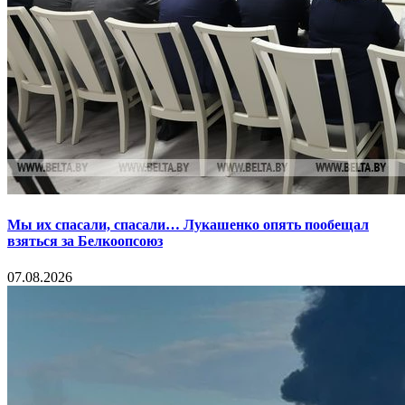
Мы их спасали, спасали… Лукашенко опять пообещал
взяться за Белкоопсоюз
07.08.2026