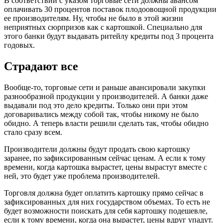
В соответствии с указом торговые сети должны авансом
оплачивать 30 процентов поставок плодоовощной продукции
ее производителям. Ну, чтобы не было в этой жизни
неприятных сюрпризов как с картошкой. Специально для
этого банки будут выдавать ритейлу кредиты под 3 процента
годовых.
Страдают все
Вообще-то, торговые сети и раньше авансировали закупки
разнообразной продукции у производителей. А банки даже
выдавали под это дело кредиты. Только они при этом
договаривались между собой так, чтобы никому не было
обидно. А теперь власти решили сделать так, чтобы обидно
стало сразу всем.
Производители должны будут продать свою картошку
заранее, по зафиксированным сейчас ценам. А если к тому
времени, когда картошка вырастет, цены вырастут вместе с
ней, это будет уже проблема производителей.
Торговля должна будет оплатить картошку прямо сейчас в
зафиксированных для них государством объемах. То есть не
будет возможности поискать для себя картошку подешевле,
если к тому времени, когда она вырастет, цены вдруг упадут.