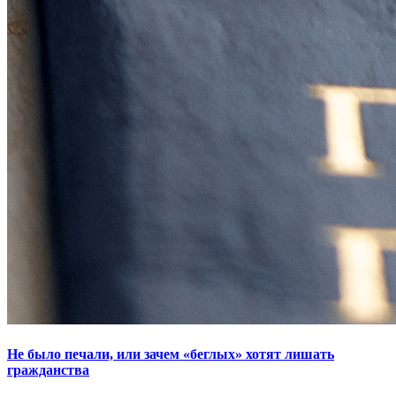
Не было печали, или зачем «беглых» хотят лишать
гражданства