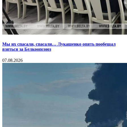
Мы их спасали, спасали… Лукашенко опять пообещал
взяться за Белкоопсоюз
07.08.2026