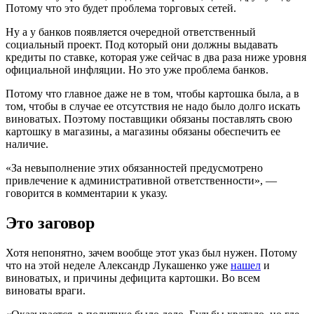
Потому что это будет проблема торговых сетей.
Ну а у банков появляется очередной ответственный
социальный проект. Под который они должны выдавать
кредиты по ставке, которая уже сейчас в два раза ниже уровня
официальной инфляции. Но это уже проблема банков.
Потому что главное даже не в том, чтобы картошка была, а в
том, чтобы в случае ее отсутствия не надо было долго искать
виноватых. Поэтому поставщики обязаны поставлять свою
картошку в магазины, а магазины обязаны обеспечить ее
наличие.
«За невыполнение этих обязанностей предусмотрено
привлечение к административной ответственности», —
говорится в комментарии к указу.
Это заговор
Хотя непонятно, зачем вообще этот указ был нужен. Потому
что на этой неделе Александр Лукашенко уже
нашел
и
виноватых, и причины дефицита картошки. Во всем
виноваты враги.