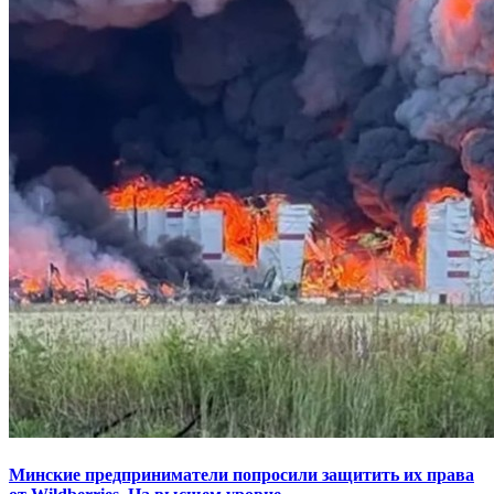
Минские предприниматели попросили защитить их права