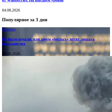
от Wildberries. На высшем уровне
04.08.2026
Популярное за 3 дня
Мнение
Не было печали, или зачем «беглых» хотят лишать
гражданства
06.08.2026