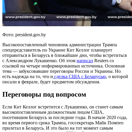
Фото: president.gov.by
Высокопоставленный чиновник администрации Трампа
спецпредставитель по Украине Кит Келлог планирует
отправиться в Беларусь в ближайшие дни, чтобы встретиться
с Александром Лукашенко. Об этом
написал
Reuters со
ссылкой на четыре информированных источника. Основная
тема — забуксовавшие переговоры России и Украины. Но
есть надежда на то, что и
сделка США с Беларусью
, о которой
писали в феврале, будет предметом обсуждения.
Переговоры под вопросом
Если Кит Келлог встретится с Лукашенко, он станет самым
высокопоставленным должностным лицом США,
посетившим Беларусь за последние годы. В начале 2020 года,
во время первого срока Трампа, госсекретарь Майк Помпео
прилетал в Беларусь. И это было на тот момент самым