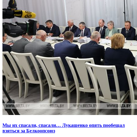
Мы их спасали, спасали… Лукашенко опять пообещал
взяться за Белкоопсоюз