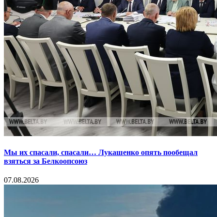
Мы их спасали, спасали… Лукашенко опять пообещал
взяться за Белкоопсоюз
07.08.2026