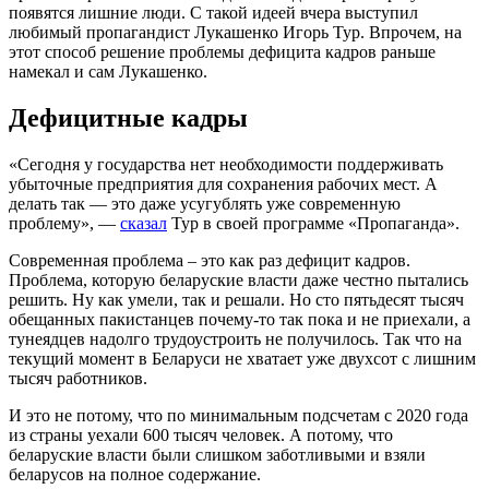
появятся лишние люди. С такой идеей вчера выступил
любимый пропагандист Лукашенко Игорь Тур. Впрочем, на
этот способ решение проблемы дефицита кадров раньше
намекал и сам Лукашенко.
Дефицитные кадры
«Сегодня у государства нет необходимости поддерживать
убыточные предприятия для сохранения рабочих мест. А
делать так — это даже усугублять уже современную
проблему», —
сказал
Тур в своей программе «Пропаганда».
Современная проблема – это как раз дефицит кадров.
Проблема, которую беларуские власти даже честно пытались
решить. Ну как умели, так и решали. Но сто пятьдесят тысяч
обещанных пакистанцев почему-то так пока и не приехали, а
тунеядцев надолго трудоустроить не получилось. Так что на
текущий момент в Беларуси не хватает уже двухсот с лишним
тысяч работников.
И это не потому, что по минимальным подсчетам с 2020 года
из страны уехали 600 тысяч человек. А потому, что
беларуские власти были слишком заботливыми и взяли
беларусов на полное содержание.