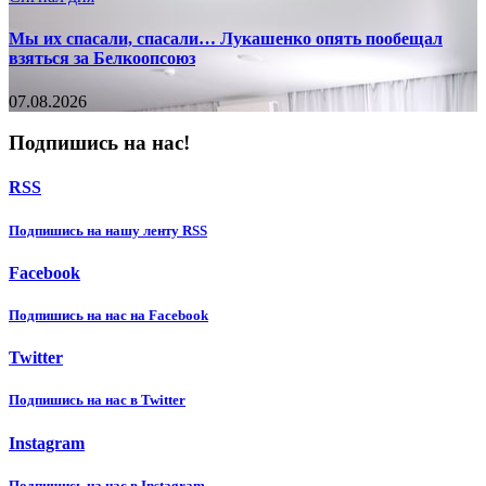
Мы их спасали, спасали… Лукашенко опять пообещал
взяться за Белкоопсоюз
07.08.2026
Подпишись на нас!
RSS
Подпишиcь на нашу ленту RSS
Facebook
Подпишиcь на нас на Facebook
Twitter
Подпишиcь на нас в Twitter
Instagram
Подпишиcь на нас в Instagram