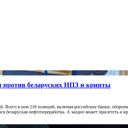
и против беларуских НПЗ и крипты
й. Всего в нем 218 позиций, включая российские банки, оборонк
вся беларуская нефтепереработка. А заодно может прилететь и кр