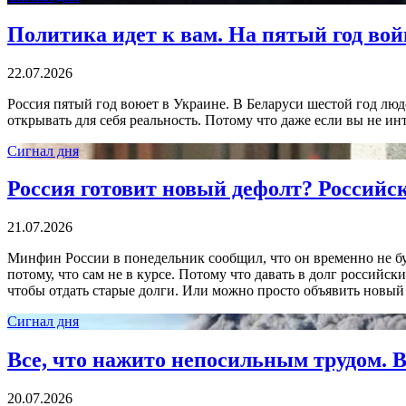
Политика идет к вам. На пятый год вой
22.07.2026
Россия пятый год воюет в Украине. В Беларуси шестой год лю
открывать для себя реальность. Потому что даже если вы не инт
Сигнал дня
Россия готовит новый дефолт? Российс
21.07.2026
Минфин России в понедельник сообщил, что он временно не бу
потому, что сам не в курсе. Потому что давать в долг российс
чтобы отдать старые долги. Или можно просто объявить новый
Сигнал дня
Все, что нажито непосильным трудом. В
20.07.2026