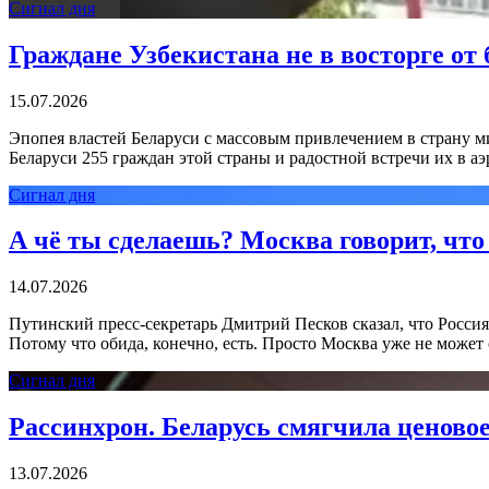
Сигнал дня
Граждане Узбекистана не в восторге от
15.07.2026
Эпопея властей Беларуси с массовым привлечением в страну ми
Беларуси 255 граждан этой страны и радостной встречи их в а
Сигнал дня
А чё ты сделаешь? Москва говорит, что
14.07.2026
Путинский пресс-секретарь Дмитрий Песков сказал, что Росси
Потому что обида, конечно, есть. Просто Москва уже не может 
Сигнал дня
Рассинхрон. Беларусь смягчила ценово
13.07.2026