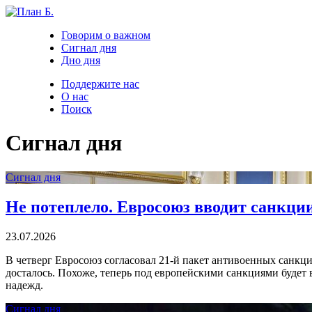
Говорим о важном
Сигнал дня
Дно дня
Поддержите нас
О нас
Поиск
Сигнал дня
Сигнал дня
Не потеплело. Евросоюз вводит санкци
23.07.2026
В четверг Евросоюз согласовал 21-й пакет антивоенных санкци
досталось. Похоже, теперь под европейскими санкциями будет 
надежд.
Сигнал дня