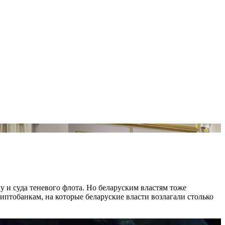
у и суда теневого флота. Но беларуским властям тоже
иптобанкам, на которые беларуские власти возлагали столько