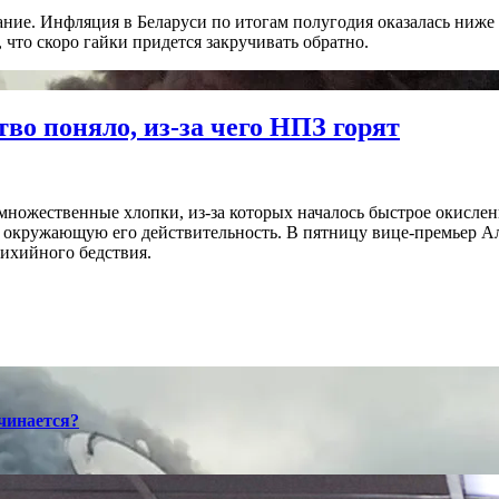
ание. Инфляция в Беларуси по итогам полугодия оказалась ниже
 что скоро гайки придется закручивать обратно.
во поняло, из-за чего НПЗ горят
множественные хлопки, из-за которых началось быстрое окисле
 окружающую его действительность. В пятницу вице-премьер А
тихийного бедствия.
ачинается?