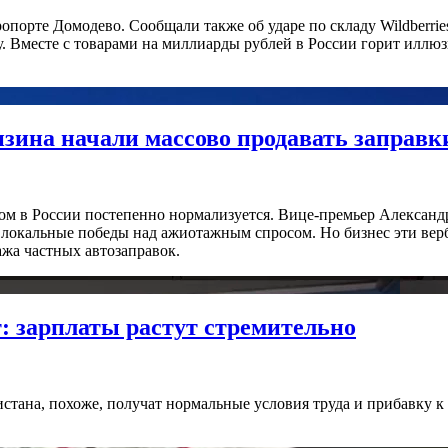
опорте Домодево. Сообщали также об ударе по складу Wildberries
. Вместе с товарами на миллиарды рублей в России горит иллюз
бензина начали массово продавать заправк
ом в России постепенно нормализуется. Вице-премьер Александ
локальные победы над ажиотажным спросом. Но бизнес эти верб
ажа частных автозаправок.
т: зарплаты растут стремительно
истана, похоже, получат нормальные условия труда и прибавку к