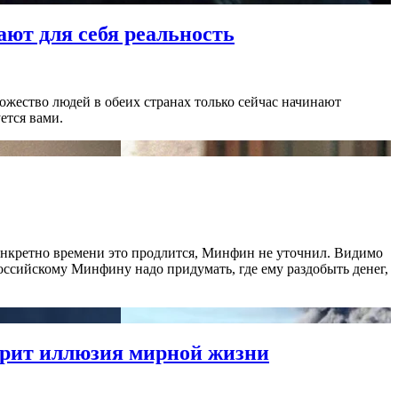
ают для себя реальность
ожество людей в обеих странах только сейчас начинают
ется вами.
онкретно времени это продлится, Минфин не уточнил. Видимо
 российскому Минфину надо придумать, где ему раздобыть денег,
горит иллюзия мирной жизни