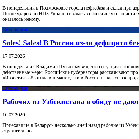
В понедельник в Подмосковье горела нефтебаза и склад при аэр
После ударов по НПЗ Украина взялась за российскую логистику
оказалось некому.
Сигнал дня
Sales! Sales! В России из-за дефицита 
17.07.2026
В понедельник Владимир Путин заявил, что ситуация с топлив
действенные меры. Российские губернаторы рассказывают про 
«Известия» обратила внимание, что в России началась распрод
Сигнал дня
Рабочих из Узбекистана в обиду не даю
16.07.2026
Приехавшие в Беларусь несколько дней назад рабочие из Узбек
стремительно.