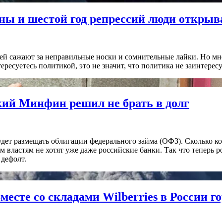
ны и шестой год репрессий люди открыв
дей сажают за неправильные носки и сомнительные лайки. Но мн
ересуетесь политикой, это не значит, что политика не заинтересу
кий Минфин решил не брать в долг
дет размещать облигации федерального займа (ОФЗ). Сколько к
ким властям не хотят уже даже российские банки. Так что теперь
 дефолт.
месте со складами Wilberries в России 