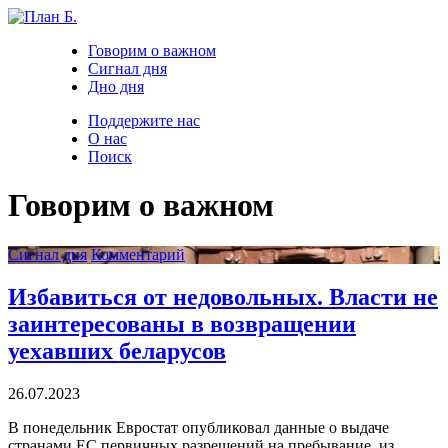
Говорим о важном
Сигнал дня
Дно дня
Поддержите нас
О нас
Поиск
Говорим о важном
Сигнал дня
Комментарий
Избавиться от недовольных. Власти не
заинтересованы в возвращении
уехавших беларусов
26.07.2023
В понедельник Евростат опубликовал данные о выдаче
странами ЕС первичных разрешений на пребывание, из