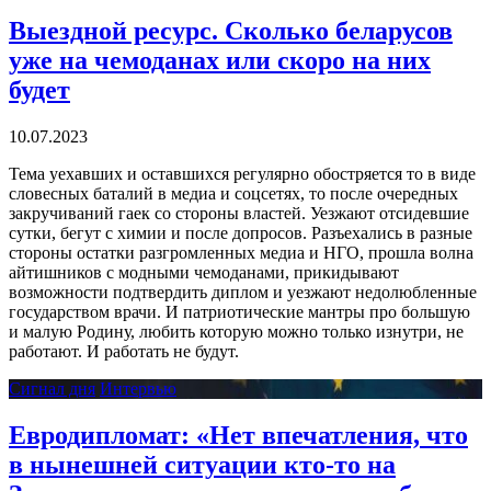
Выездной ресурс. Сколько беларусов
уже на чемоданах или скоро на них
будет
10.07.2023
Тема уехавших и оставшихся регулярно обостряется то в виде
словесных баталий в медиа и соцсетях, то после очередных
закручиваний гаек со стороны властей. Уезжают отсидевшие
сутки, бегут с химии и после допросов. Разъехались в разные
стороны остатки разгромленных медиа и НГО, прошла волна
айтишников с модными чемоданами, прикидывают
возможности подтвердить диплом и уезжают недолюбленные
государством врачи. И патриотические мантры про большую
и малую Родину, любить которую можно только изнутри, не
работают. И работать не будут.
Сигнал дня
Интервью
Евродипломат: «Нет впечатления, что
в нынешней ситуации кто-то на