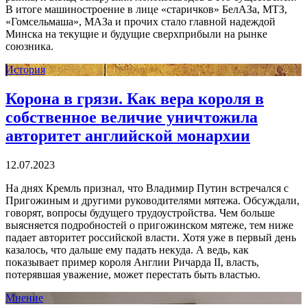
В итоге машиностроение в лице «старичков» БелАЗа, МТЗ,
«Гомсельмаша», МАЗа и прочих стало главной надеждой
Минска на текущие и будущие сверхприбыли на рынке
союзника.
История
Корона в грязи. Как вера короля в
собственное величие уничтожила
авторитет английской монархии
12.07.2023
На днях Кремль признал, что Владимир Путин встречался с
Пригожиным и другими руководителями мятежа. Обсуждали,
говорят, вопросы будущего трудоустройства. Чем больше
выясняется подробностей о пригожинском мятеже, тем ниже
падает авторитет российской власти. Хотя уже в первый день
казалось, что дальше ему падать некуда. А ведь, как
показывает пример короля Англии Ричарда II, власть,
потерявшая уважение, может перестать быть властью.
Мнение