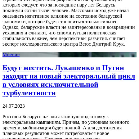
которых следует, что за последние пару лет Беларусь
покинули сотни тысяч человек. Массовый исход уже начал
оказывать негативное влияние на состояние беларуской
экономики, которое будет становиться только сильнее.
Однако, беларуские власти не заинтересованы в возвращении
уехавших и считают, что сиюминутная политическая
стабильность важнее, чем перспективы развития, считает
эксперт исследовательского центра Beroc Дмитрий Крук.
Мнение
Будут жестить. Лукашенко и Путин
заходят на новый электоральный цикл
в условиях исключительной
турбулентности
24.07.2023
Россия и Беларусь начали активную подготовку к
электоральным кампаниям. Причем, по условиям военного
времени, мобилизация будет полной. А для достижения
плановых результатов может потребоваться новое
закручивание гаек. Кажется, оно уже началось.