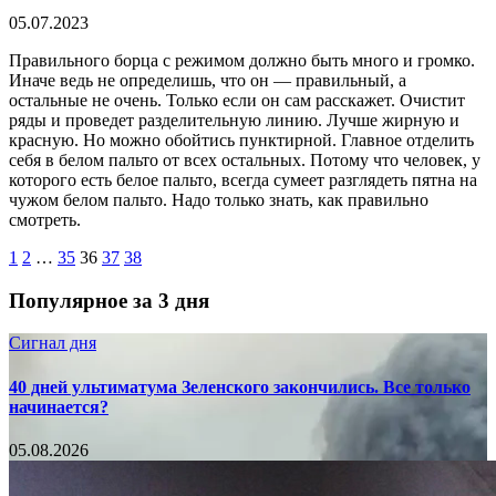
05.07.2023
Правильного борца с режимом должно быть много и громко.
Иначе ведь не определишь, что он — правильный, а
остальные не очень. Только если он сам расскажет. Очистит
ряды и проведет разделительную линию. Лучше жирную и
красную. Но можно обойтись пунктирной. Главное отделить
себя в белом пальто от всех остальных. Потому что человек, у
которого есть белое пальто, всегда сумеет разглядеть пятна на
чужом белом пальто. Надо только знать, как правильно
смотреть.
1
2
…
35
36
37
38
Популярное за 3 дня
Сигнал дня
40 дней ультиматума Зеленского закончились. Все только
начинается?
05.08.2026