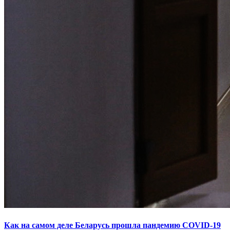
Как на самом деле Беларусь прошла пандемию COVID-19