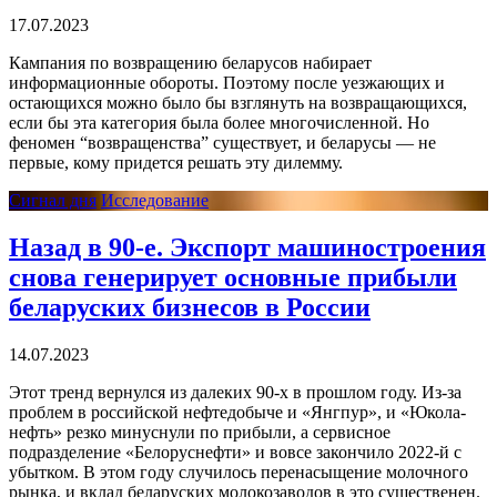
17.07.2023
Кампания по возвращению беларусов набирает
информационные обороты. Поэтому после уезжающих и
остающихся можно было бы взглянуть на возвращающихся,
если бы эта категория была более многочисленной. Но
феномен “возвращенства” существует, и беларусы — не
первые, кому придется решать эту дилемму.
Сигнал дня
Исследование
Назад в 90-е. Экспорт машиностроения
снова генерирует основные прибыли
беларуских бизнесов в России
14.07.2023
Этот тренд вернулся из далеких 90-х в прошлом году. Из-за
проблем в российской нефтедобыче и «Янгпур», и «Юкола-
нефть» резко минуснули по прибыли, а сервисное
подразделение «Белоруснефти» и вовсе закончило 2022-й с
убытком. В этом году случилось перенасыщение молочного
рынка, и вклад беларуских молокозаводов в это существенен.