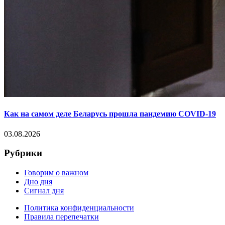
Как на самом деле Беларусь прошла пандемию COVID-19
03.08.2026
Рубрики
Говорим о важном
Дно дня
Сигнал дня
Политика конфиденциальности
Правила перепечатки