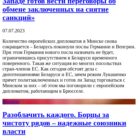
Западе готов вести переговоры об
обмене заключенных на снятие
санкций»
07.07.2023
Количество европейских дипломатов в Минске снова
сокращается – Беларусь покинули послы Германии и Венгрии.
При этом Германия нового посла назначать не будет,
ограничившись присутствием в Беларуси временного
поверенного. Такая же ситуация во многих посольствах
стран-членов ЕС. Как сегодня обстоят дела с
дипотношениями Беларуси и ЕС, зачем режим Лукашенко
прячет политзаключенных и готов ли Запад торговаться с
Минском за них – об этом мы поговорили с европейским
дипломатом, работающим в Брюсселе.
Мнение
Разоблачить каждого. Борцы за
чистоту рядов – надежные союзники
власти