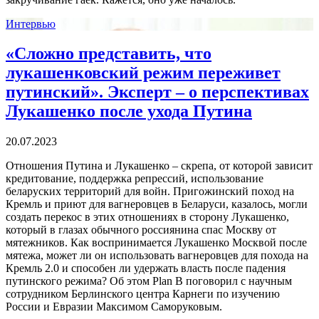
Интервью
«Сложно представить, что
лукашенковский режим переживет
путинский». Эксперт – о перспективах
Лукашенко после ухода Путина
20.07.2023
Отношения Путина и Лукашенко – скрепа, от которой зависит
кредитование, поддержка репрессий, использование
беларуских территорий для войн. Пригожинский поход на
Кремль и приют для вагнеровцев в Беларуси, казалось, могли
создать перекос в этих отношениях в сторону Лукашенко,
который в глазах обычного россиянина спас Москву от
мятежников. Как воспринимается Лукашенко Москвой после
мятежа, может ли он использовать вагнеровцев для похода на
Кремль 2.0 и способен ли удержать власть после падения
путинского режима? Об этом Plan B поговорил с научным
сотрудником Берлинского центра Карнеги по изучению
России и Евразии Максимом Саморуковым.