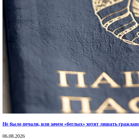
Не было печали, или зачем «беглых» хотят лишать граждан
06.08.2026