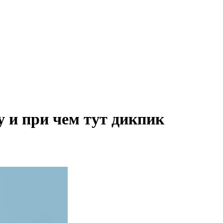
 и при чем тут дикпик