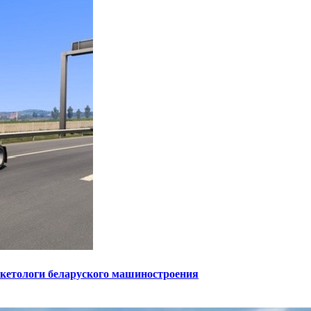
ркетологи беларуского машиностроения