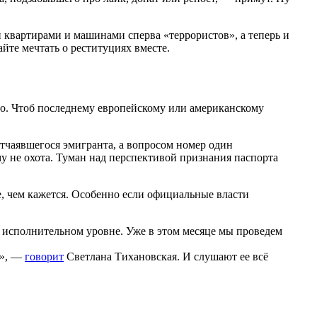
 квартирами и машинами сперва «террористов», а теперь и
айте мечтать о реституциях вместе.
то. Чтоб последнему европейскому или американскому
отчаявшегося эмигранта, а вопросом номер один
у не охота. Туман над перспективой признания паспорта
е, чем кажется. Особенно если официальные власти
и исполнительном уровне. Уже в этом месяце мы проведем
н», —
говорит
Светлана Тихановская. И слушают ее всё