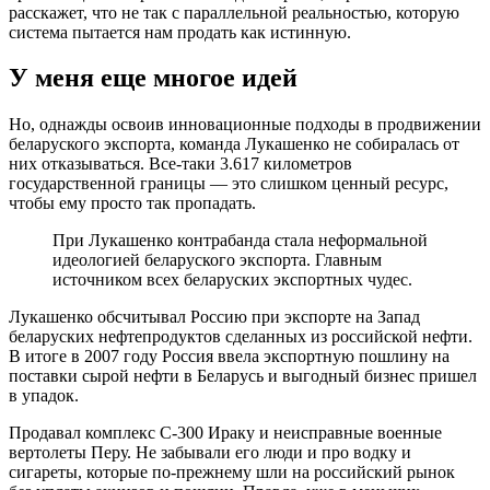
расскажет, что не так с параллельной реальностью, которую
система пытается нам продать как истинную.
У меня еще многое идей
Но, однажды освоив инновационные подходы в продвижении
беларуского экспорта, команда Лукашенко не собиралась от
них отказываться. Все-таки 3.617 километров
государственной границы — это слишком ценный ресурс,
чтобы ему просто так пропадать.
При Лукашенко контрабанда стала неформальной
идеологией беларуского экспорта. Главным
источником всех беларуских экспортных чудес.
Лукашенко обсчитывал Россию при экспорте на Запад
беларуских нефтепродуктов сделанных из российской нефти.
В итоге в 2007 году Россия ввела экспортную пошлину на
поставки сырой нефти в Беларусь и выгодный бизнес пришел
в упадок.
Продавал комплекс С-300 Ираку и неисправные военные
вертолеты Перу. Не забывали его люди и про водку и
сигареты, которые по-прежнему шли на российский рынок