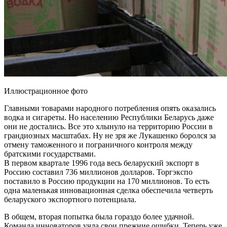
Иллюстрационное фото
Главными товарами народного потребления опять оказались
водка и сигареты. Но населению Республики Беларусь даже
они не достались. Все это хлынуло на территорию России в
грандиозных масштабах. Ну не зря же Лукашенко боролся за
отмену таможенного и пограничного контроля между
братскими государствами.
В первом квартале 1996 года весь беларуский экспорт в
Россию составил 736 миллионов долларов. Торгэкспо
поставило в Россию продукции на 170 миллионов. То есть
одна маленькая инновационная сделка обеспечила четверть
беларуского экспортного потенциала.
В общем, вторая попытка была гораздо более удачной.
Команда инноваторов учла свои прежние ошибки. Теперь уже