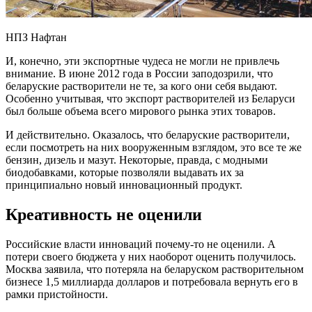
НПЗ Нафтан
И, конечно, эти экспортные чудеса не могли не привлечь
внимание. В июне 2012 года в России заподозрили, что
беларуские растворители не те, за кого они себя выдают.
Особенно учитывая, что экспорт растворителей из Беларуси
был больше объема всего мирового рынка этих товаров.
И действительно. Оказалось, что беларуские растворители,
если посмотреть на них вооруженным взглядом, это все те же
бензин, дизель и мазут. Некоторые, правда, с модными
биодобавками, которые позволяли выдавать их за
принципиально новый инновационный продукт.
Креативность не оценили
Российские власти инноваций почему-то не оценили. А
потери своего бюджета у них наоборот оценить получилось.
Москва заявила, что потеряла на беларуском растворительном
бизнесе 1,5 миллиарда долларов и потребовала вернуть его в
рамки пристойности.