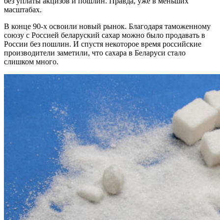
без уплаты акцизов и пошлин. Правда, уже в меньших
масштабах.
В конце 90-х освоили новый рынок. Благодаря таможенному
союзу с Россией беларуский сахар можно было продавать в
России без пошлин. И спустя некоторое время российские
производители заметили, что сахара в Беларуси стало
слишком много.