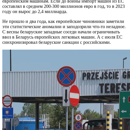
европейским машинам. Если до войны импорт машин из ЕС
составлял в среднем 200-300 миллионов евро в год, то в 2023
году он вырос до 2,4 миллиарда.
Не прошло и два года, как европейские чиновники заметили
эти статистические аномалии и заподозрили что-то неладное.
С весны беларуские западные соседи начали ограничивать
ввоз в Беларусь европейских легковых машин. А с июля ЕС
синхронизировал беларуские санкции с российскими.