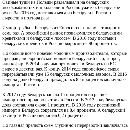
Свиные туши из Польши разделывали на беларуских
мясокомбинатах и продавали в Россию уже как беларуское
мясо. За 2016 год поставки мяса из Беларуси в Россию
выросли в полтора раза.
Импорт рыбы в Беларусь из Евросоюза за пару лет вырос в
семь раз. А российский рынок познакомился с беларускими
креветками и беларуским лососем. В 2016 году поставки
беларуских креветок в Россию выросли на 90 процентов.
Но больше всего повезло молочным производителям, которые
превращали европейское молоко в беларуский сыр, творог,
или кефир. В 2014 году импорт молока в Беларусь из ЕС
вырос в десятки раз. К концу 2014 года европейское сырье
перерабатывали уже 15 беларуских молочных заводов. В 2016
году на долю Беларуси приходилось 85 процентов молочного
импорта в Россию.
К 2017 году Беларусь заняла 15 процентов на рынке
импортного продовольствия в России. В 2012 году беларуская
доля составляла около 1 процента. В 2016 году российский
импорт в Беларусь сократился на 8,4 процента. А беларуский
экспорт в Россию вырос на 6,2 процента.
Но главная прелесть схем глубинной переработки заключалась