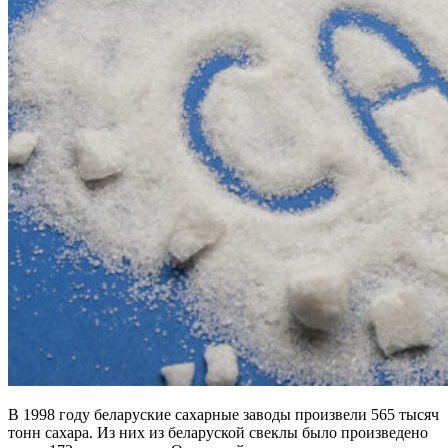
В 1998 году беларуские сахарные заводы произвели 565 тысяч
тонн сахара. Из них из беларуской свеклы было произведено