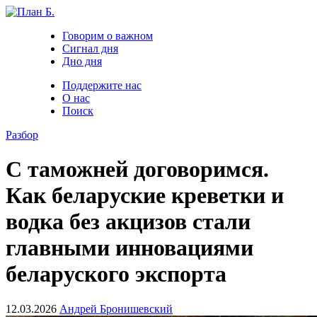
Говорим о важном
Сигнал дня
Дно дня
Поддержите нас
О нас
Поиск
Разбор
С таможней договоримся.
Как беларуские креветки и
водка без акцизов стали
главными инновациями
беларуского экспорта
12.03.2026
Андрей Бронишевский