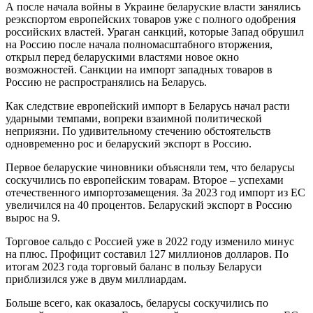
А после начала войны в Украине беларуские власти занялись
реэкспортом европейских товаров уже с полного одобрения
российских властей. Ураган санкций, которые Запад обрушил
на Россию после начала полномасштабного вторжения,
открыл перед беларускими властями новое окно
возможностей. Санкции на импорт западных товаров в
Россию не распространялись на Беларусь.
Как следствие европейский импорт в Беларусь начал расти
ударными темпами, вопреки взаимной политической
неприязни. По удивительному стечению обстоятельств
одновременно рос и беларуский экспорт в Россию.
Первое беларуские чиновники объясняли тем, что беларусы
соскучились по европейским товарам. Второе – успехами
отечественного импортозамещения. За 2023 год импорт из ЕС
увеличился на 40 процентов. Беларуский экспорт в Россию
вырос на 9.
Торговое сальдо с Россией уже в 2022 году изменило минус
на плюс. Профицит составил 127 миллионов долларов. По
итогам 2023 года торговый баланс в пользу Беларуси
приблизился уже в двум миллиардам.
Больше всего, как оказалось, беларусы соскучились по