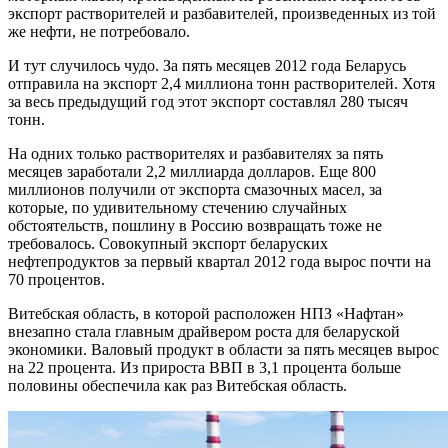
экспорт растворителей и разбавителей, произведенных из той
же нефти, не потребовало.
И тут случилось чудо. За пять месяцев 2012 года Беларусь
отправила на экспорт 2,4 миллиона тонн растворителей. Хотя
за весь предыдущий год этот экспорт составлял 280 тысяч
тонн.
На одних только растворителях и разбавителях за пять
месяцев заработали 2,2 миллиарда долларов. Еще 800
миллионов получили от экспорта смазочных масел, за
которые, по удивительному стечению случайных
обстоятельств, пошлину в Россию возвращать тоже не
требовалось. Совокупный экспорт беларуских
нефтепродуктов за первый квартал 2012 года вырос почти на
70 процентов.
Витебская область, в которой расположен НПЗ «Нафтан»
внезапно стала главным драйвером роста для беларуской
экономики. Валовый продукт в области за пять месяцев вырос
на 22 процента. Из прироста ВВП в 3,1 процента больше
половины обеспечила как раз Витебская область.