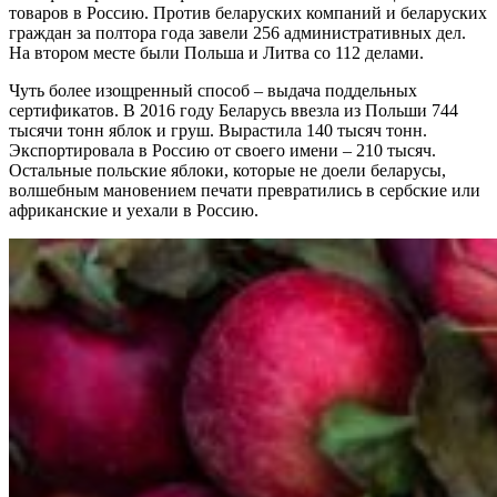
товаров в Россию. Против беларуских компаний и беларуских
граждан за полтора года завели 256 административных дел.
На втором месте были Польша и Литва со 112 делами.
Чуть более изощренный способ – выдача поддельных
сертификатов. В 2016 году Беларусь ввезла из Польши 744
тысячи тонн яблок и груш. Вырастила 140 тысяч тонн.
Экспортировала в Россию от своего имени – 210 тысяч.
Остальные польские яблоки, которые не доели беларусы,
волшебным мановением печати превратились в сербские или
африканские и уехали в Россию.