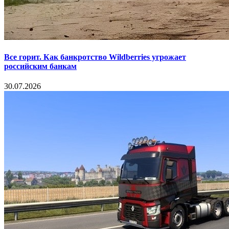
Все горит. Как банкротство Wildberries угрожает
российским банкам
30.07.2026