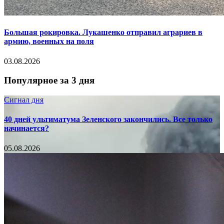
Большая рокировка. Лукашенко отправил аграриев в
армию, военных на поля
03.08.2026
Популярное за 3 дня
Сигнал дня
40 дней ультиматума Зеленского закончились. Все только
начинается?
05.08.2026