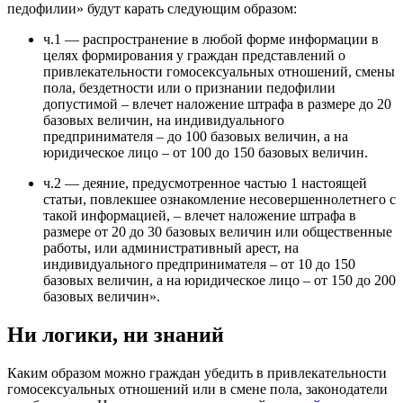
педофилии» будут карать следующим образом:
ч.1 — распространение в любой форме информации в
целях формирования у граждан представлений о
привлекательности гомосексуальных отношений, смены
пола, бездетности или о признании педофилии
допустимой – влечет наложение штрафа в размере до 20
базовых величин, на индивидуального
предпринимателя – до 100 базовых величин, а на
юридическое лицо – от 100 до 150 базовых величин.
ч.2 — деяние, предусмотренное частью 1 настоящей
статьи, повлекшее ознакомление несовершеннолетнего с
такой информацией, – влечет наложение штрафа в
размере от 20 до 30 базовых величин или общественные
работы, или административный арест, на
индивидуального предпринимателя – от 10 до 150
базовых величин, а на юридическое лицо – от 150 до 200
базовых величин».
Ни логики, ни знаний
Каким образом можно граждан убедить в привлекательности
гомосексуальных отношений или в смене пола, законодатели