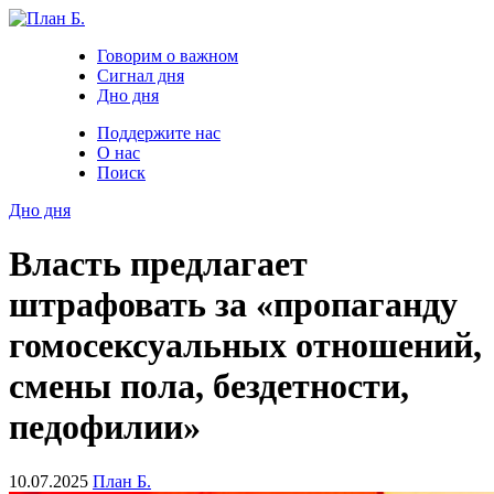
Говорим о важном
Сигнал дня
Дно дня
Поддержите нас
О нас
Поиск
Дно дня
Власть предлагает
штрафовать за «пропаганду
гомосексуальных отношений,
смены пола, бездетности,
педофилии»
10.07.2025
План Б.