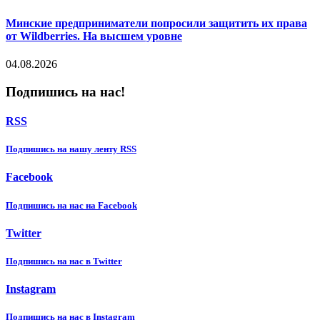
Минские предприниматели попросили защитить их права
от Wildberries. На высшем уровне
04.08.2026
Подпишись на нас!
RSS
Подпишиcь на нашу ленту RSS
Facebook
Подпишиcь на нас на Facebook
Twitter
Подпишиcь на нас в Twitter
Instagram
Подпишиcь на нас в Instagram