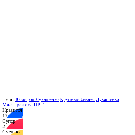
Тэги:
30 мифов Лукашенко
Крупный бизнес
Лукашенко
Мифы режима
ПВТ
Нравится
15
Супер
2
Смешно