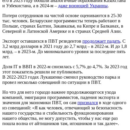
его в 2023 году обошли аналогичные образования Казахстана
и Узбекистана, а в 2024-м –
даже воюющей Украины
.
Потери сотрудников на чистой основе оцениваются в 25-30
тыс. человек. Беларуские программисты теперь работают в
Польше, странах Балтии, Закавказья, на Кипре и Балканах, в
Северной и Латинской Америке и в странах Средней Азии.
Экспорт оставшихся в ПВТ резидентов
продолжает падать
. С
3,2 млрд долларов в 2021 году до 2,7 млрд – в 2022-м. И до 1,8
млрд. – в 2023-м. До минимального уровня за последние пять
лет.
Доля IT в ВВП в 2022-м снизилась с 5,7% до 4,7%. За 2023 год
этот показатель решили не публиковать.
В 2022-2023 годах Лукашенко сменил руководство парка и
провел несколько совещаний по ситуации в ПВТ.
Но что для него гораздо важнее продолжающегося ухода
компаний, эмиграции программистов, падения экспорта и
значения для экономики ПВТ, он сам
признался
в ходе одного
из совещаний: «Я как человек, отвечающий за безопасность
нашего государства и стабильность функционирования
нашего общества, не могу допустить, чтобы у нас еще раз
пошла волна от айтишников там, ипэшников и так далее».