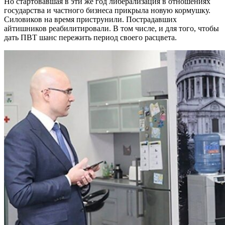
Но стартовавшая в эти же год либерализация в отношениях
государства и частного бизнеса прикрыла новую кормушку.
Силовиков на время приструнили. Пострадавших
айтишников реабилитировали. В том числе, и для того, чтобы
дать ПВТ шанс пережить период своего расцвета.