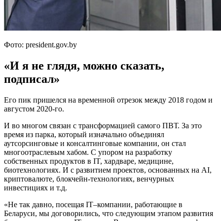
Фото: president.gov.by
«И я не глядя, можно сказать,
подписал»
Его пик пришелся на временной отрезок между 2018 годом и
августом 2020-го.
И во многом связан с трансформацией самого ПВТ. За это
время из парка, который изначально объединял
аутсорсинговые и консалтинговые компании, он стал
многоотраслевым хабом. С упором на разработку
собственных продуктов в IT, хардваре, медицине,
биотехнологиях. И с развитием проектов, основанных на AI,
криптовалюте, блокчейн-технологиях, венчурных
инвестициях и т.д.
«Не так давно, посещая IT–компании, работающие в
Беларуси, мы договорились, что следующим этапом развития