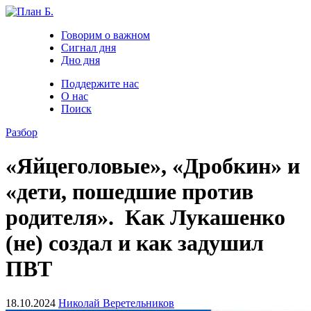
Говорим о важном
Сигнал дня
Дно дня
Поддержите нас
О нас
Поиск
Разбор
«Яйцеголовые», «Дробкин» и
«дети, пошедшие против
родителя». Как Лукашенко
(не) создал и как задушил
ПВТ
18.10.2024
Николай Веретельников