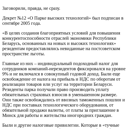
Заговорили, правда, не сразу.
Декрет №12 «О Парке высоких технологий» был подписан в
сентябре 2005 года.
«В целях создания благоприятных условий для повышения
конкурентоспособности отраслей экономики Республики
Беларусь, основанных на новых и высоких технологиях»
резидентам предоставлялись невиданные на постсоветском
пространстве льготы.
Главные из них – индивидуальный подоходный налог для
сотрудников компаний-нерезидентов фиксировался на уровне
9% и не включался в совокупный годовой доход. Были еще
освобождение от налога на прибыль и НДС по оборотам от
реализации товаров или услуг на территории Беларуси.
Резиденты парка получали право производить уплату
обязательных страховых взносов в уменьшенном размере.
Они также освобождались от ввозных таможенных пошлин и
НДС при поставках технологического оборудования, от
обязательной продажи валюты, от платы за приглашение в
Минск для работы и жительства иногородних граждан.
Были и другие налоговые привилегии. Которые в «тучные