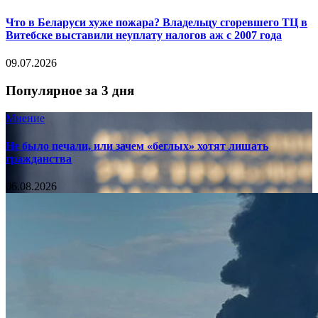
Что в Беларуси хуже пожара? Владельцу сгоревшего ТЦ в
Витебске выставили неуплату налогов аж с 2007 года
09.07.2026
Популярное за 3 дня
Мнение
Не было печали, или зачем «беглых» хотят лишать
гражданства
06.08.2026