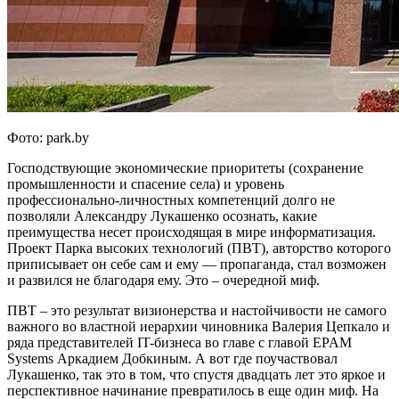
Фото: park.by
Господствующие экономические приоритеты (сохранение
промышленности и спасение села) и уровень
профессионально-личностных компетенций долго не
позволяли Александру Лукашенко осознать, какие
преимущества несет происходящая в мире информатизация.
Проект Парка высоких технологий (ПВТ), авторство которого
приписывает он себе сам и ему — пропаганда, стал возможен
и развился не благодаря ему. Это – очередной миф.
ПВТ – это результат визионерства и настойчивости не самого
важного во властной иерархии чиновника Валерия Цепкало и
ряда представителей IT-бизнеса во главе с главой EPAM
Systems Аркадием Добкиным. А вот где поучаствовал
Лукашенко, так это в том, что спустя двадцать лет это яркое и
перспективное начинание превратилось в еще один миф. На