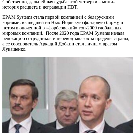
Собственно, дальнейшая судьба этой четверки – мини-
история расцвета и деградации ПВТ.
EPAM Systems стала первой компанией с беларускими
корнями, вышедшей на Нью-Йоркскую фондовую биржу, а
потом включенной в «форбсовский» топ-2000 глобальных
мировых компаний. После 2020 года EPAM Systems начала
релокацию сотрудников и перевод заказов за пределы страны,
а ее сооснователь Аркадий Добкин стал личным врагом
Лукашенко.