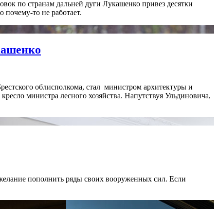
овок по странам дальней дуги Лукашенко привез десятки
о почему-то не работает.
укашенко
рестского облисполкома, стал
министром архитектуры и
 кресло министра лесного хозяйства. Напутствуя Ульдиновича,
е желание пополнить ряды своих вооруженных сил. Если