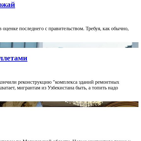
ожай
 оценке последнего с правительством. Требуя, как обычно,
еллетами
закончили реконструкцию "комплекса зданий ремонтных
ватает, мигрантам из Узбекистана быть, а топить надо