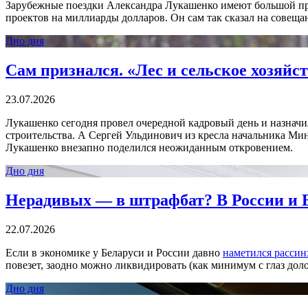
Зарубежные поездки Александра Лукашенко имеют большой пра
проектов на миллиарды долларов. Он сам так сказал на совещан
Дно дня
Сам признался. «Лес и сельское хозяйс
23.07.2026
Лукашенко сегодня провел очередной кадровый день и назнач
строительства. А Сергей Ульдинович из кресла начальника Мин
Лукашенко внезапно поделился неожиданным откровением.
Дно дня
Нерадивых — в штрафбат? В России и 
22.07.2026
Если в экономике у Беларуси и России давно
наметился рассин
повезет, заодно можно ликвидировать (как минимум с глаз дол
Дно дня