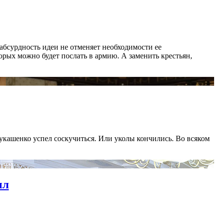
абсурдность идеи не отменяет необходимости ее
рых можно будет послать в армию. А заменить крестьян,
укашенко успел соскучиться. Или уколы кончились. Во всяком
ил