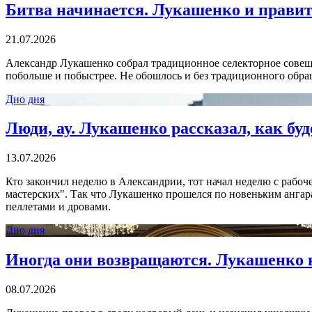
Битва начинается. Лукашенко и правит
21.07.2026
Александр Лукашенко собрал традиционное селекторное совещан
побольше и побыстрее. Не обошлось и без традиционного обра
Дно дня
Люди, ау. Лукашенко рассказал, как бу
13.07.2026
Кто закончил неделю в Александрии, тот начал неделю с рабоч
мастерских". Так что Лукашенко прошелся по новеньким ангара
пеллетами и дровами.
Дно дня
Иногда они возвращаются. Лукашенко в
08.07.2026