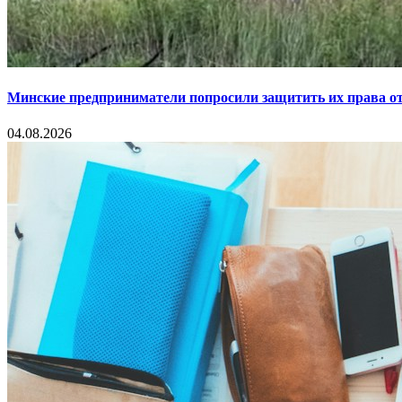
Минские предприниматели попросили защитить их права от
04.08.2026