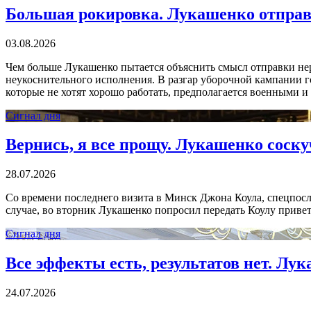
Большая рокировка. Лукашенко отправ
03.08.2026
Чем больше Лукашенко пытается объяснить смысл отправки нера
неукоснительного исполнения. В разгар уборочной кампании г
которые не хотят хорошо работать, предполагается военными и т
Сигнал дня
Вернись, я все прощу. Лукашенко соску
28.07.2026
Со времени последнего визита в Минск Джона Коула, спецпосл
случае, во вторник Лукашенко попросил передать Коулу приве
Сигнал дня
Все эффекты есть, результатов нет. Лу
24.07.2026