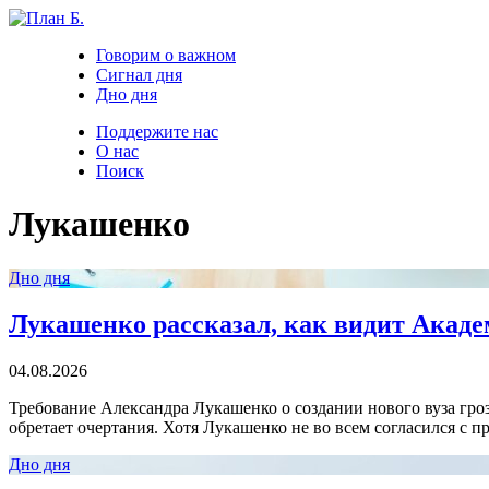
Говорим о важном
Сигнал дня
Дно дня
Поддержите нас
О нас
Поиск
Лукашенко
Дно дня
Лукашенко рассказал, как видит Акаде
04.08.2026
Требование Александра Лукашенко о создании нового вуза гр
обретает очертания. Хотя Лукашенко не во всем согласился с 
Дно дня