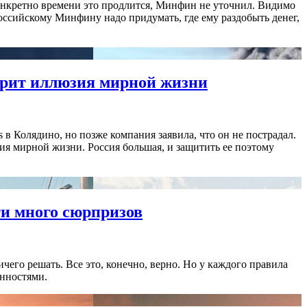
онкретно времени это продлится, Минфин не уточнил. Видимо
 российскому Минфину надо придумать, где ему раздобыть денег,
горит иллюзия мирной жизни
 в Колядино, но позже компания заявила, что он не пострадал.
ия мирной жизни. Россия большая, и защитить ее поэтому
ти много сюрпризов
его решать. Все это, конечно, верно. Но у каждого правила
енностями.