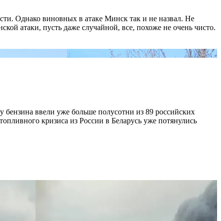
сти. Однако виновных в атаке Минск так и не назвал. Не
кой атаки, пусть даже случайной, все, похоже не очень чисто.
у бензина ввели уже больше полусотни из 89 российских
топливного кризиса из России в Беларусь уже потянулись