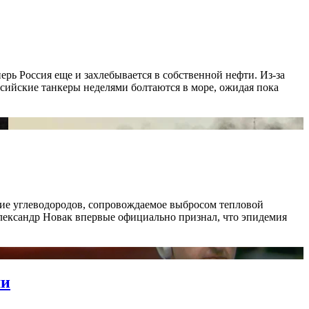
рь Россия еще и захлебывается в собственной нефти. Из-за
оссийские танкеры неделями болтаются в море, ожидая пока
ние углеводородов, сопровождаемое выбросом тепловой
лександр Новак впервые официально признал, что эпидемия
ми