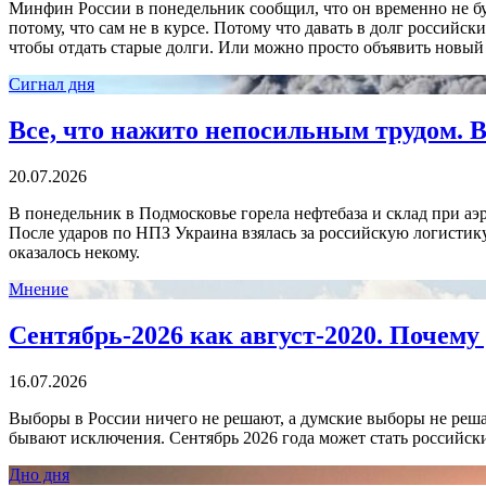
Минфин России в понедельник сообщил, что он временно не бу
потому, что сам не в курсе. Потому что давать в долг российс
чтобы отдать старые долги. Или можно просто объявить новый
Сигнал дня
Все, что нажито непосильным трудом. В
20.07.2026
В понедельник в Подмосковье горела нефтебаза и склад при аэр
После ударов по НПЗ Украина взялась за российскую логистику
оказалось некому.
Мнение
Сентябрь-2026 как август-2020. Почем
16.07.2026
Выборы в России ничего не решают, а думские выборы не решаю
бывают исключения. Сентябрь 2026 года может стать российск
Дно дня