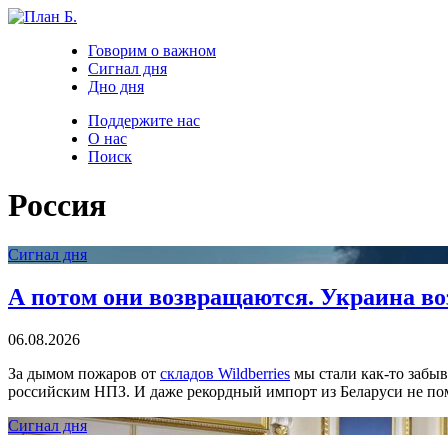
Говорим о важном
Сигнал дня
Дно дня
Поддержите нас
О нас
Поиск
Россия
Сигнал дня
А потом они возвращаются. Украина в
06.08.2026
За дымом пожаров от
складов Wildberries
мы стали как-то забы
российским НПЗ. И даже рекордный импорт из Беларуси не по
Сигнал дня