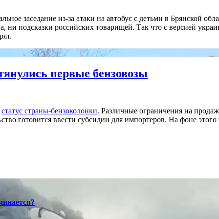
ное заседание из-за атаки на автобус с детьми в Брянской обла
 ни подсказки российских товарищей. Так что с версией украинс
рят.
отянулись первые бензовозы
й
статус страны-бензоколонки
. Различные ограничения на продаж
ство готовится ввести субсидии для импортеров. На фоне этого 
ачинается?