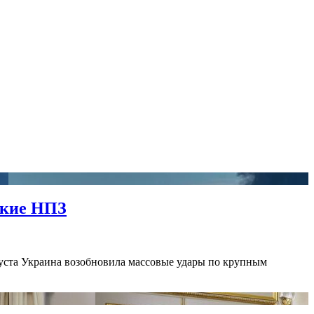
ские НПЗ
густа Украина возобновила массовые удары по крупным