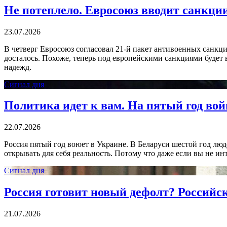
Не потеплело. Евросоюз вводит санкци
23.07.2026
В четверг Евросоюз согласовал 21-й пакет антивоенных санкци
досталось. Похоже, теперь под европейскими санкциями будет 
надежд.
Сигнал дня
Политика идет к вам. На пятый год вой
22.07.2026
Россия пятый год воюет в Украине. В Беларуси шестой год лю
открывать для себя реальность. Потому что даже если вы не инт
Сигнал дня
Россия готовит новый дефолт? Российс
21.07.2026