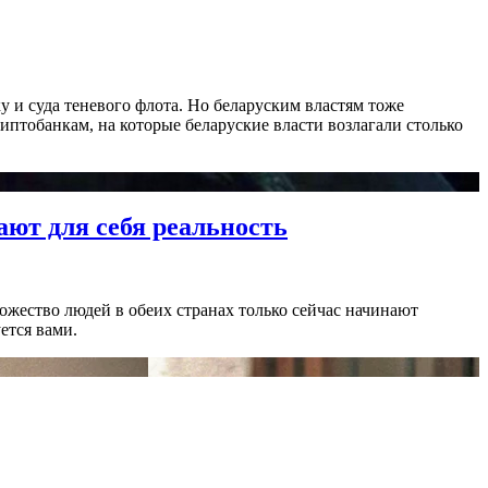
у и суда теневого флота. Но беларуским властям тоже
иптобанкам, на которые беларуские власти возлагали столько
ают для себя реальность
ожество людей в обеих странах только сейчас начинают
ется вами.