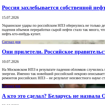
Россия захлебывается собственной неф
15.07.2026
Украинские удары по российским НПЗ обернулись не только де
падения объемов переработки сырой нефти стало так много, чт
нефть кто-нибудь купит.
Сигнал дня
Они прилетели. Российское правительст
10.07.2026
На Московском НПЗ в результате падения обломков случились 
энергии. Именно так новейший российский некрояз описывает
ремонтов российских НПЗ – не результат неизвестного науке с
Сигнал дня
А кто это сделал? Беларусь не назвала 