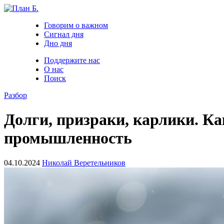
Говорим о важном
Сигнал дня
Дно дня
Поддержите нас
О нас
Поиск
Разбор
Долги, призраки, карлики. К
промышленность
04.10.2024
Николай Веретельников