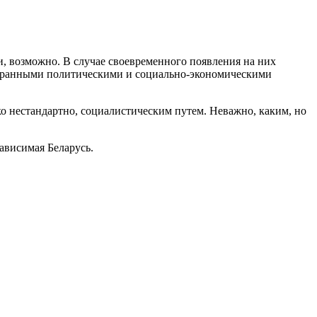
 возможно. В случае своевременного появления на них
 избранными политическими и социально-экономическими
о нестандартно, социалистическим путем. Неважно, каким, но
ависимая Беларусь.