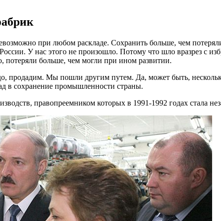
фабрик
озможно при любом раскладе. Сохранить больше, чем потеряли,
й России. У нас этого не произошло. Потому что шло вразрез с
, потеряли больше, чем могли при ином развитии.
, продадим. Мы пошли другим путем. Да, может быть, нескольк
ад в сохранение промышленности страны.
зводств, правопреемником которых в 1991-1992 годах стала нез