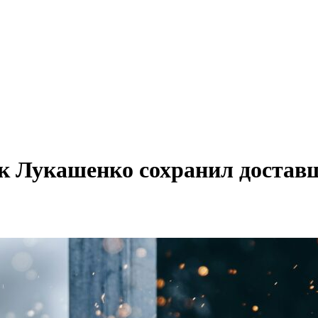
ак Лукашенко сохранил доста