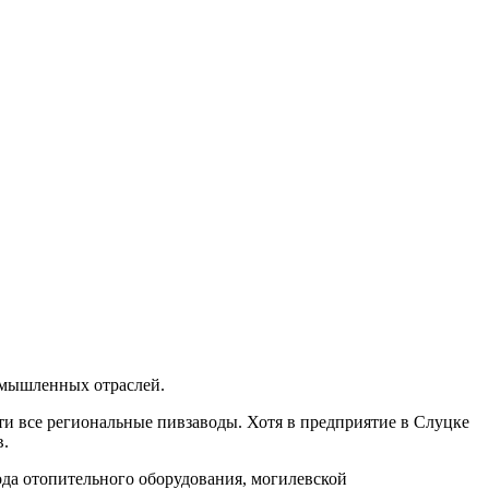
ромышленных отраслей.
и все региональные пивзаводы. Хотя в предприятие в Слуцке
в.
да отопительного оборудования, могилевской