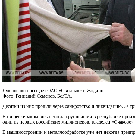
Лукашенко посещает ОАО «Світанак» в Жодино.
Фото: Геннадий Семенов, БелТА.
Десятки из них прошли через банкротство и ликвидацию. За т
В пищевке закрылись некогда крупнейший в республике произ
один из первых российских миллионеров, владелец «Очаково»
В машиностроении и металлообработке уже нет некогда предпр