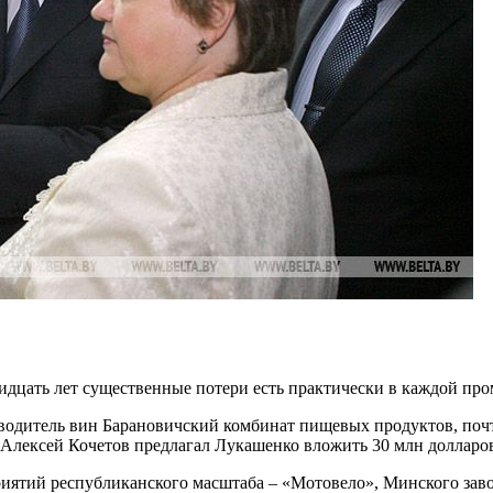
ридцать лет существенные потери есть практически в каждой п
водитель вин Барановичский комбинат пищевых продуктов, почт
 Алексей Кочетов предлагал Лукашенко вложить 30 млн долларо
иятий республиканского масштаба – «Мотовело», Минского заво