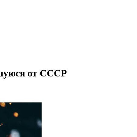
вшуюся от СССР