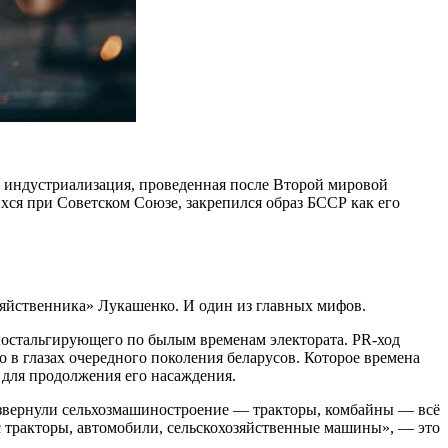
 индустриализация, проведенная после Второй мировой
хся при Советском Союзе, закрепился образ БССР как его
зяйственника» Лукашенко. И один из главных мифов.
 ностальгирующего по былым временам электората. PR-ход
в глазах очередного поколения беларусов. Которое времена
 для продолжения его насаждения.
звернули сельхозмашиностроение — тракторы, комбайны — всё
ас тракторы, автомобили, сельскохозяйственные машины», — это