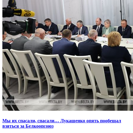
Мы их спасали, спасали… Лукашенко опять пообещал
взяться за Белкоопсоюз