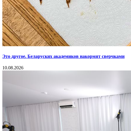
Это другое. Беларуских академиков накормят сверчками
10.08.2026