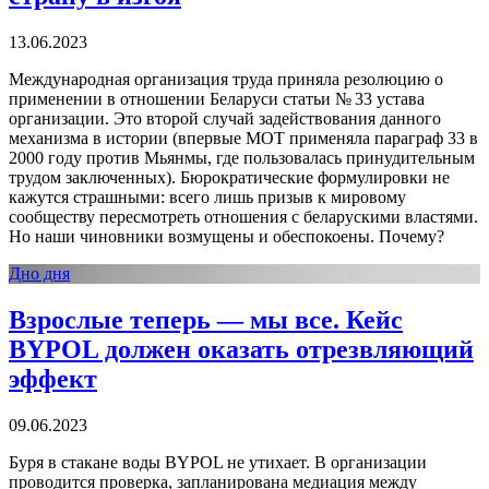
13.06.2023
Международная организация труда приняла резолюцию о
применении в отношении Беларуси статьи № 33 устава
организации. Это второй случай задействования данного
механизма в истории (впервые МОТ применяла параграф 33 в
2000 году против Мьянмы, где пользовалась принудительным
трудом заключенных). Бюрократические формулировки не
кажутся страшными: всего лишь призыв к мировому
сообществу пересмотреть отношения с беларускими властями.
Но наши чиновники возмущены и обеспокоены. Почему?
Дно дня
Взрослые теперь — мы все. Кейс
BYPOL должен оказать отрезвляющий
эффект
09.06.2023
Буря в стакане воды BYPOL не утихает. В организации
проводится проверка, запланирована медиация между