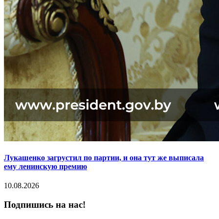
Лукашенко загрустил по партии, и она тут же выписала
ему ленинскую премию
10.08.2026
Подпишись на нас!