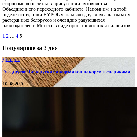
сторонами конфликта в присутствии руководства
Объединенного переходного кабинета. Напомним, на этой
неделе сотрудники BYPOL увольняли друг друга на глазах у
растерянных белорусов и очевидно радующихся
наблюдателей в Минске в виде пропагандистов и силовиков.
1
2
…
4
5
Популярное за 3 дня
Дно дня
Это другое. Беларуских академиков накормят сверчками
10.08.2026