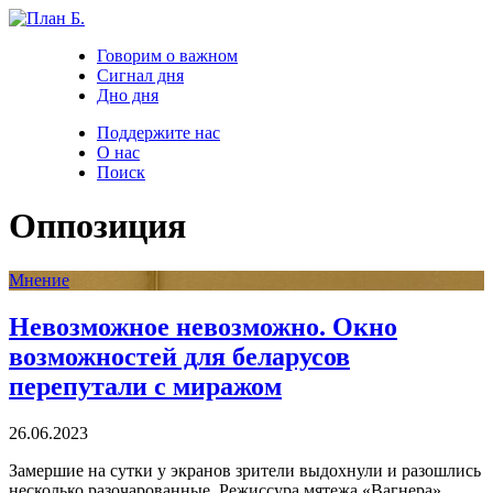
Говорим о важном
Сигнал дня
Дно дня
Поддержите нас
О нас
Поиск
Оппозиция
Мнение
Невозможное невозможно. Окно
возможностей для беларусов
перепутали с миражом
26.06.2023
Замершие на сутки у экранов зрители выдохнули и разошлись
несколько разочарованные. Режиссура мятежа «Вагнера»