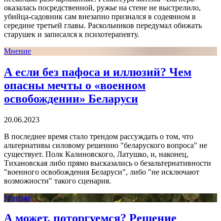
оказалась посредственной, ружье на стене не выстрелило,
убийца-садовник сам внезапно признался в содеянном в
середине третьей главы. Раскольников передумал обижать
старушек и записался к психотерапевту.
Мнение
А если без пафоса и иллюзий? Чем
опасны мечты о «военном
освобождении» Беларуси
20.06.2023
В последнее время стало трендом рассуждать о том, что
альтернативы силовому решению "беларуского вопроса" не
существует. Полк Калиновского, Латушко, и, наконец,
Тихановская либо прямо высказались о безальтернативности
"военного освобождения Беларуси", либо "не исключают
возможности" такого сценария.
Мнение
А может, поторгуемся? Решение