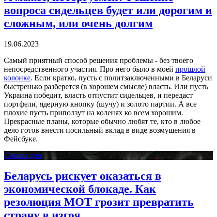
вопроса сидельцев будет или дорогим и
сложным, или очень долгим
19.06.2023
Самый приятный способ решения проблемы - без твоего
непосредственного участия. Про него было в моей
прошлой
колонке
. Если кратко, пусть с политзаключенными в Беларуси
быстренько разберется (в хорошем смысле) власть. Или пусть
Украина победит, власть отпустит сидельцев, и передаст
портфели, ядерную кнопку (шучу) и золото партии. А все
плохие пусть приползут на коленях ко всем хорошим.
Прекрасные планы, которые обычно любят те, кто в любое
дело готов внести посильный вклад в виде возмущения в
Фейсбуке.
Сигнал дня
Беларусь рискует оказаться в
экономической блокаде. Как
резолюция МОТ грозит превратить
страну в изгоя