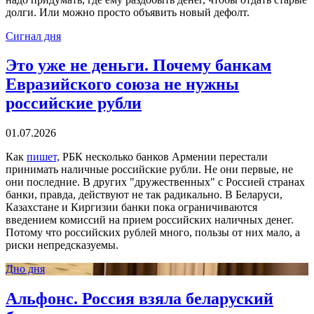
долги. Или можно просто объявить новый дефолт.
Сигнал дня
Это уже не деньги. Почему банкам
Евразийского союза не нужны
российские рубли
01.07.2026
Как
пишет,
РБК несколько банков Армении перестали
принимать наличные российские рубли. Не они первые, не
они последние. В других "дружественных" с Россией странах
банки, правда, действуют не так радикально. В Беларуси,
Казахстане и Киргизии банки пока ограничиваются
введением комиссий на прием российских наличных денег.
Потому что российских рублей много, пользы от них мало, а
риски непредсказуемы.
Дно дня
Альфонс. Россия взяла беларуский