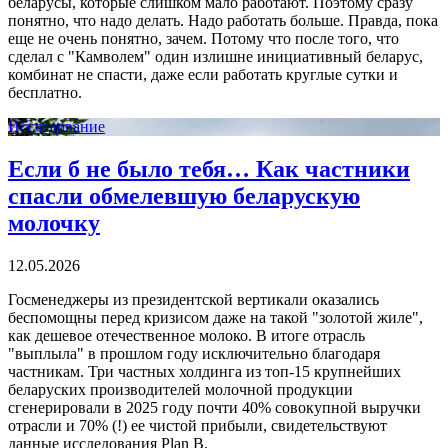
беларусы, которые слишком мало работают. Поэтому сразу
понятно, что надо делать. Надо работать больше. Правда, пока
еще не очень понятно, зачем. Потому что после того, что
сделал с "Камволем" один излишне инициативный беларус,
комбинат не спасти, даже если работать круглые сутки и
бесплатно.
Исследование
Если б не было тебя… Как частники
спасли обмелевшую беларускую
молочку
12.05.2026
Госменеджеры из президентской вертикали оказались
беспомощны перед кризисом даже на такой "золотой жиле",
как дешевое отечественное молоко. В итоге отрасль
"выплыла" в прошлом году исключительно благодаря
частникам. Три частных холдинга из топ-15 крупнейших
беларуских производителей молочной продукции
сгенерировали в 2025 году почти 40% совокупной выручки
отрасли и 70% (!) ее чистой прибыли, свидетельствуют
данные исследования Plan B.