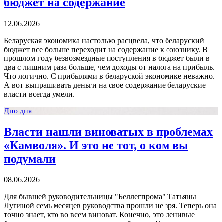
бюджет на содержание
12.06.2026
Беларуская экономика настолько расцвела, что беларуский
бюджет все больше переходит на содержание к союзнику. В
прошлом году безвозмездные поступления в бюджет были в
два с лишним раза больше, чем доходы от налога на прибыль.
Что логично. С прибылями в беларуской экономике неважно.
А вот выпрашивать деньги на свое содержание беларуские
власти всегда умели.
Дно дня
Власти нашли виноватых в проблемах
«Камволя». И это не тот, о ком вы
подумали
08.06.2026
Для бывшей руководительницы "Беллегпрома" Татьяны
Лугиной семь месяцев руководства прошли не зря. Теперь она
точно знает, кто во всем виноват. Конечно, это ленивые