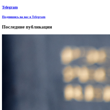
Telegram
Подпишиcь на нас в Telegram
Последние публикации