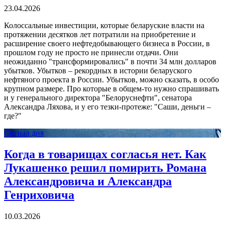
23.04.2026
Колоссальные инвестиции, которые беларуские власти на
протяжении десятков лет потратили на приобретение и
расширение своего нефтедобывающего бизнеса в России, в
прошлом году не просто не принесли отдачи. Они
неожиданно "трансформировались" в почти 34 млн долларов
убытков. Убытков – рекордных в истории беларуского
нефтяного проекта в России. Убытков, можно сказать, в особо
крупном размере. Про которые в общем-то нужно спрашивать
и у генерального директора "Белоруснефти", сенатора
Александра Ляхова, и у его тезки-протеже: "Саши, деньги –
где?"
Сигнал дня
Когда в товарищах согласья нет. Как
Лукашенко решил помирить Романа
Александровича и Александра
Генриховича
10.03.2026