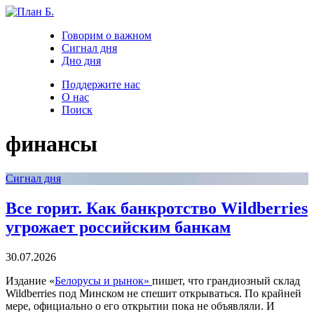
Говорим о важном
Сигнал дня
Дно дня
Поддержите нас
О нас
Поиск
финансы
Сигнал дня
Все горит. Как банкротство Wildberries
угрожает российским банкам
30.07.2026
Издание «
Белорусы и рынок»
пишет, что грандиозный склад
Wildberries под Минском не спешит открываться. По крайней
мере, официально о его открытии пока не объявляли. И