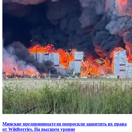
Минские предприниматели попросили защитить их права
от Wildberries. На высшем уровне