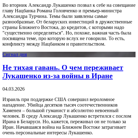
Во вторник Александр Лукашенко позвал к себе на совещание
главу Нацбанка Романа Головченко и премьер-министра
Александра Турчина. Темы были заявлены самые
разнообразные. От беларуских инвестиций в дружественные
страны Ближнего Востока, до кредитов, с которыми надо
"существенно определяться". Но, похоже, важная часть была
посвящена теме, про которую вслух не говорили. То есть,
конфликту между Нацбанком и правительством.
Сигнал дня
Не тихая гавань. О чем переживает
Лукашенко из-за войны в Иране
04.03.2026
Израиль при поддержке США совершил вероломное
нападение. Убийца десятков тысяч соотечественников
Хаменеи – большой гуманист и абсолютно невоенный
человек. В среду Александр Лукашенко встретился с послом
Ирана в Беларуси. Но, кажется, переживал он не только за
Иран. Начавшаяся война на Ближнем Востоке затрагивает
очень персональные интересы Лукашенко.