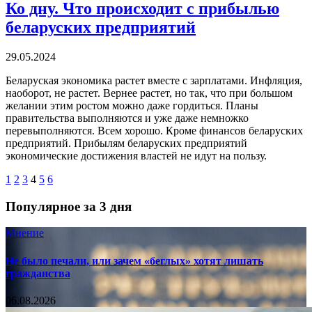
Ко дну. Что происходит с прибылью
беларуских предприятий
29.05.2024
Беларуская экономика растет вместе с зарплатами. Инфляция,
наоборот, не растет. Вернее растет, но так, что при большом
желании этим ростом можно даже гордиться. Планы
правительства выполняются и уже даже немножко
перевыполняются. Всем хорошо. Кроме финансов беларуских
предприятий. Прибылям беларуских предприятий
экономические достижения властей не идут на пользу.
1
2
3
4
5
6
Популярное за 3 дня
Мнение
Не было печали, или зачем «беглых» хотят лишать
гражданства
06.08.2026