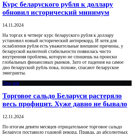
Курс беларуского рубля к доллару
обновил исторический минимум
14.11.2024
На торгах в четверг курс беларуского рубля к доллару
установил новый исторический антирекорд. И хотя для
ослабления рубля есть уважительные внешние причины, у
беларуской валютной стабильности появилась чисто
внутренняя проблема, которую не спишешь на происки
глобальных финансовых рынков. Зато от падения на самое
дно беларуский рубль пока, похоже, спасают беларуские
эмигранты.
Дно дня
Торговое сальдо Беларуси растеряло
весь профицит. Хуже давно не бывало
12.11.2024
По итогам девяти месяцев отрицательное торговое сальдо
Беларуси поставило годовой рекорд. Правда, до абсолютных