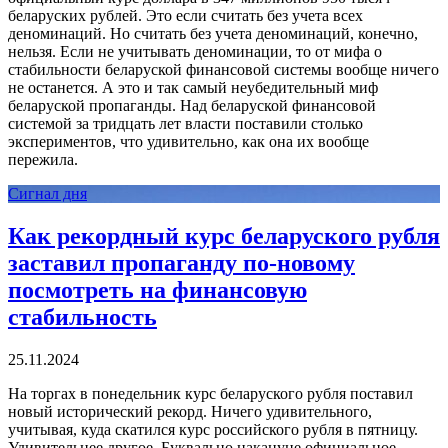
беларуских рублей. Это если считать без учета всех
деноминаций. Но считать без учета деноминаций, конечно,
нельзя. Если не учитывать деноминации, то от мифа о
стабильности беларуской финансовой системы вообще ничего
не останется. А это и так самый неубедительный миф
беларуской пропаганды. Над беларуской финансовой
системой за тридцать лет власти поставили столько
экспериментов, что удивительно, как она их вообще
пережила.
Сигнал дня
Как рекордный курс беларуского рубля
заставил пропаганду по-новому
посмотреть на финансовую
стабильность
25.11.2024
На торгах в понедельник курс беларуского рубля поставил
новый исторический рекорд. Ничего удивительного,
учитывая, куда скатился курс российского рубля в пятницу.
Удивительнее другое. Буквально накануне официальное