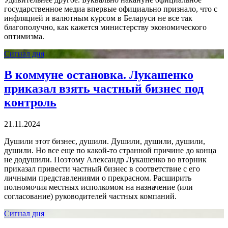
государственное медиа впервые официально признало, что с
инфляцией и валютным курсом в Беларуси не все так
благополучно, как кажется министерству экономического
оптимизма.
Сигнал дня
В коммуне остановка. Лукашенко
приказал взять частный бизнес под
контроль
21.11.2024
Душили этот бизнес, душили. Душили, душили, душили,
душили. Но все еще по какой-то странной причине до конца
не додушили. Поэтому Александр Лукашенко во вторник
приказал привести частный бизнес в соответствие с его
личными представлениями о прекрасном. Расширить
полномочия местных исполкомом на назначение (или
согласование) руководителей частных компаний.
Сигнал дня