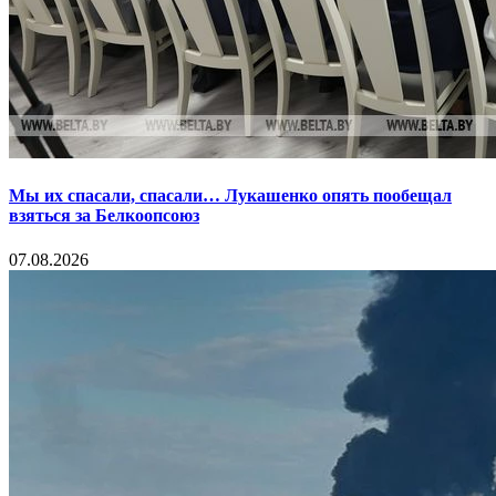
Мы их спасали, спасали… Лукашенко опять пообещал
взяться за Белкоопсоюз
07.08.2026