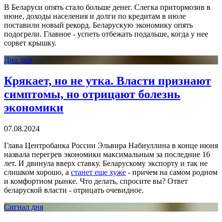
В Беларуси опять стало больше денег. Слегка притормозив в
июне, доходы населения и долги по кредитам в июле
поставили новый рекорд. Беларускую экономику опять
подогрели. Главное - успеть отбежать подальше, когда у нее
сорвет крышку.
Дно дня
Крякает, но не утка. Власти признают
симптомы, но отрицают болезнь
экономики
07.08.2024
Глава Центробанка России Эльвира Набиуллина в конце июня
назвала перегрев экономики максимальным за последние 16
лет. И двинула вверх ставку. Беларускому экспорту и так не
слишком хорошо, а
станет еще хуже
- причем на самом родном
и комфортном рынке. Что делать, спросите вы? Ответ
беларуской власти - отрицать очевидное.
Сигнал дня