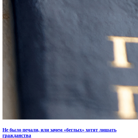
Не было печали, или зачем «беглых» хотят лишать
гражданства