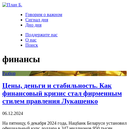
Говорим о важном
Сигнал дня
Дно дня
Поддержите нас
О нас
Поиск
финансы
Разбор
Цены, деньги и стабильность. Как
финансовый кризис стал фирменным
стилем правления Лукашенко
06.12.2024
На пятницу, 6 декабря 2024 года, Нацбанк Беларуси установил
официальный курс доллара в 347 миллионов 950 тысяч