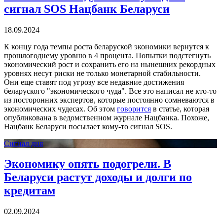
сигнал SOS Нацбанк Беларуси
18.09.2024
К концу года темпы роста беларуской экономики вернутся к
прошлогоднему уровню в 4 процента. Попытки подстегнуть
экономический рост и сохранить его на нынешних рекордных
уровнях несут риски не только монетарной стабильности.
Они еще ставят под угрозу все недавние достижения
беларуского "экономического чуда". Все это написал не кто-то
из посторонних экспертов, которые постоянно сомневаются в
экономических чудесах. Об этом
говорится
в статье, которая
опубликована в ведомственном журнале Нацбанка. Похоже,
Нацбанк Беларуси посылает кому-то сигнал SOS.
Сигнал дня
Экономику опять подогрели. В
Беларуси растут доходы и долги по
кредитам
02.09.2024