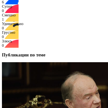
6
Супер
0
Смешно
1
Удивительно
0
Грустно
0
Злюсь
0
Публикации по теме