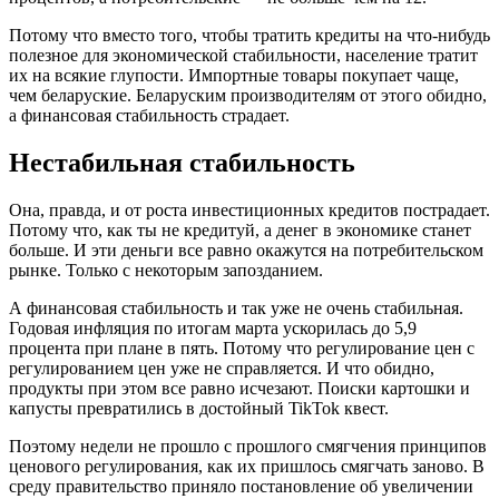
Потому что вместо того, чтобы тратить кредиты на что-нибудь
полезное для экономической стабильности, население тратит
их на всякие глупости. Импортные товары покупает чаще,
чем беларуские. Беларуским производителям от этого обидно,
а финансовая стабильность страдает.
Нестабильная стабильность
Она, правда, и от роста инвестиционных кредитов пострадает.
Потому что, как ты не кредитуй, а денег в экономике станет
больше. И эти деньги все равно окажутся на потребительском
рынке. Только с некоторым запозданием.
А финансовая стабильность и так уже не очень стабильная.
Годовая инфляция по итогам марта ускорилась до 5,9
процента при плане в пять. Потому что регулирование цен с
регулированием цен уже не справляется. И что обидно,
продукты при этом все равно исчезают. Поиски картошки и
капусты превратились в достойный TikTok квест.
Поэтому недели не прошло с прошлого смягчения принципов
ценового регулирования, как их пришлось смягчать заново. В
среду правительство приняло постановление об увеличении