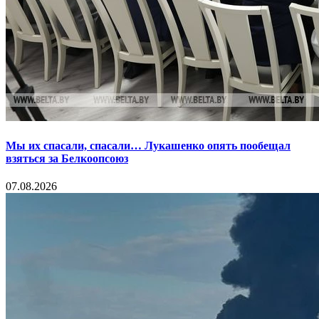
Мы их спасали, спасали… Лукашенко опять пообещал
взяться за Белкоопсоюз
07.08.2026