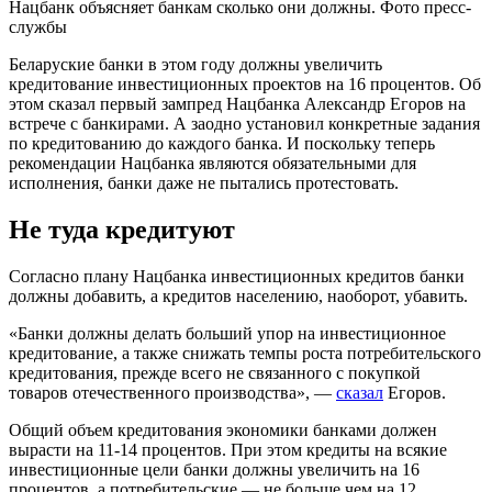
Нацбанк объясняет банкам сколько они должны. Фото пресс-
службы
Беларуские банки в этом году должны увеличить
кредитование инвестиционных проектов на 16 процентов. Об
этом сказал первый зампред Нацбанка Александр Егоров на
встрече с банкирами. А заодно установил конкретные задания
по кредитованию до каждого банка. И поскольку теперь
рекомендации Нацбанка являются обязательными для
исполнения, банки даже не пытались протестовать.
Не туда кредитуют
Согласно плану Нацбанка инвестиционных кредитов банки
должны добавить, а кредитов населению, наоборот, убавить.
«Банки должны делать больший упор на инвестиционное
кредитование, а также снижать темпы роста потребительского
кредитования, прежде всего не связанного с покупкой
товаров отечественного производства», —
сказал
Егоров.
Общий объем кредитования экономики банками должен
вырасти на 11-14 процентов. При этом кредиты на всякие
инвестиционные цели банки должны увеличить на 16
процентов, а потребительские — не больше чем на 12.