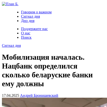
Говорим о важном
Сигнал дня
Дно дня
Поддержите нас
О нас
Поиск
Сигнал дня
Мобилизация началась.
Нацбанк определился
сколько беларуские банки
ему должны
17.04.2025
Андрей Бронишевский