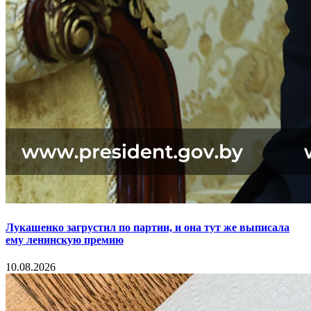
Лукашенко загрустил по партии, и она тут же выписала
ему ленинскую премию
10.08.2026