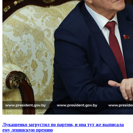
Лукашенко загрустил по партии, и она тут же выписала
ему ленинскую премию