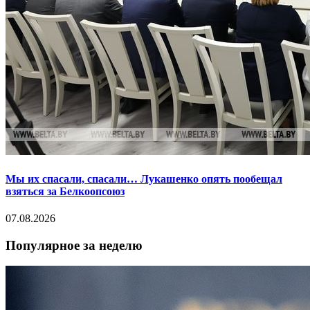
Мы их спасали, спасали… Лукашенко опять пообещал
взяться за Белкоопсоюз
07.08.2026
Популярное за неделю