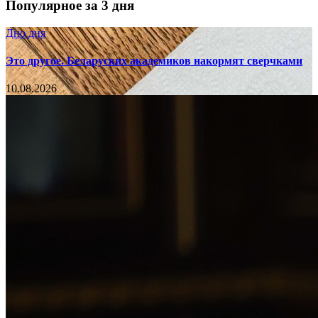
Популярное за 3 дня
Дно дня
Это другое. Беларуских академиков накормят сверчками
10.08.2026