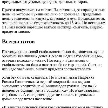
предельных отпускных цен для отдельных товаров.
Причем покусились на святое. На те товары, за справедливые
цены на которые Лукашенко лично переживал. Предельные
цены увеличены на капусту, картошку и лук. Предполагается,
что постановление будет действовать до 15 мая. Но поскольку
с 15 мая новой картошке взяться неоткуда, смягчать, видимо,
придется заново.
Всегда готов
Поэтому, финансовой стабильности было бы, конечно, лучше
обойтись без лишних денег. Но если Родина говорит «надо»,
отвечать положено «есть». Поэтому ни финансовую
стабильность, ни банки никто особо не спрашивал. Сказали,
что надо увеличить, значит придется соответствовать.
Хотя банки и так старались. По словам главы Нацбанка
Романа Головченко, за первый квартал банки выдали
экономике кредитов на 40 миллиардов рублей. Это на 12
процентов больше, чем в прошлом году. Но надо стараться
еще больше. А если денег вдруг не хватает, то деньгами
должно поделиться население.
«В качестве основной базы кредитования должны выступать