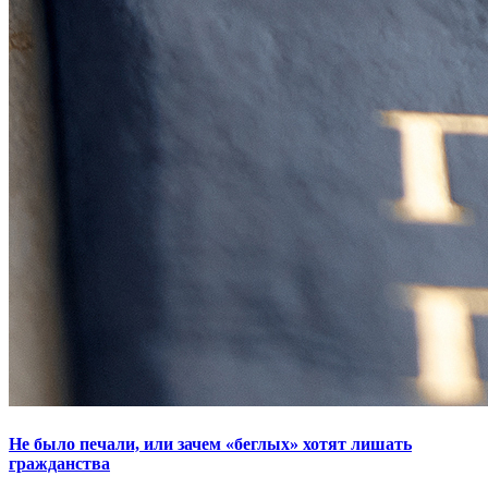
Не было печали, или зачем «беглых» хотят лишать
гражданства