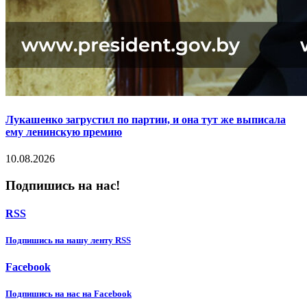
Лукашенко загрустил по партии, и она тут же выписала
ему ленинскую премию
10.08.2026
Подпишись на нас!
RSS
Подпишиcь на нашу ленту RSS
Facebook
Подпишиcь на нас на Facebook