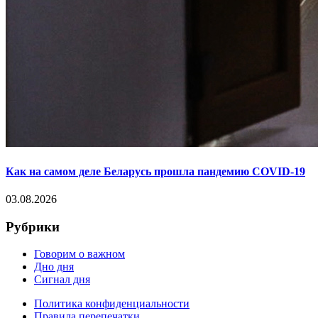
Как на самом деле Беларусь прошла пандемию COVID-19
03.08.2026
Рубрики
Говорим о важном
Дно дня
Сигнал дня
Политика конфиденциальности
Правила перепечатки