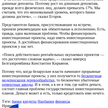
длинные депозиты. Поэтому рост по длинным депозитам,
прежде всего физических лиц, должен превысить 17%. Мы
считаем, что это минимальный уровень, которого банки
должны достичь», — сказал Егоров.
Представители банков, присутствовавшие на встрече,
приняли рекомендации как обязательные к исполнению. Есть,
правда, одна маленькая проблема. Чтобы финансировать
инвестиционные проекты, надо иметь инвестиционные
проекты. А достойных финансирования инвестиционных
проектов у нас нет.
«Поиск действительно рентабельных окупаемых проектов —
это достаточно сложная задача», — сказал зампред
Белгазпромбанка Константин Кирьянов.
Потому что, когда беларуские власти начинают прорывные
инвестиционные проекты, у них получается то
бесконечная
модернизация деревообработки
, то бесконечно убыточные
цементные заводы
. И в этом, а в не в том, где найти деньги,
состоит главная проблема государственных инвестиционных
планов. Деньги может и есть, только кредитовать ими нечего.
Тэги:
банки
кредиты
Нацбанки
финансы
Нравится