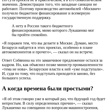
значении. Демонстрации того, что западные санкции не
работают. Поэтому производство автомобилей «Москвич»
получило бюджетное финансирование и всемерную
государственную поддержку.
А нету в России такого бюджетного
финансирования, мимо которого Лукашенко мог
бы пройти спокойно.
«Я поражен тем, что вы делаете в Москве. Думаю, место
Беларуси найдется в этих проектах, особенно в плане
автокомпонентов и прочего», — сказал он на встрече.
Ответ Собянина на это заманчивое предложение остался за
кадром. Но, как объяснил позже министр промышленности
«тема не нова». Беларуские власти к ней «уже подступали».
И, судя по тому, что подступать приходится заново, без
большого успеха.
А когда времена были простыми?
«Я об этом говорю уже в который раз, что будущий год будет
непростым. В силу определенных причин», — сказал
Лукашенко на совещании по вопросам машиностроения,