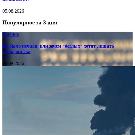
05.08.2026
Популярное за 3 дня
Мнение
Не было печали, или зачем «беглых» хотят лишать
гражданства
06.08.2026