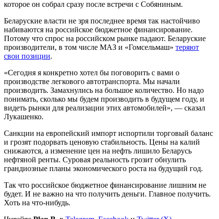
которое он собрал сразу после встречи с Собяниным.
Беларуские власти не зря последнее время так настойчиво
набиваются на российское бюджетное финансирование.
Потому что спрос на российском рынке падают. Беларуские
производители, в том числе МАЗ и «Гомсельмаш»
теряют
свои позиции
.
«Сегодня я конкретно хотел бы поговорить с вами о
производстве легкового автотранспорта. Мы начали
производить. Замахнулись на большое количество. Но надо
понимать, сколько мы будем производить в будущем году, и
видеть рынки для реализации этих автомобилей», — сказал
Лукашенко.
Санкции на европейский импорт испортили торговый баланс
и грозят подорвать ценовую стабильность. Цены на калий
снижаются, а изменение цен на нефть лишило Беларусь
нефтяной ренты. Суровая реальность грозит обнулить
грандиозные планы экономического роста на будущий год.
Так что российское бюджетное финансирование лишним не
будет. И не важно на что получить деньги. Главное получить.
Хоть на что-нибудь.