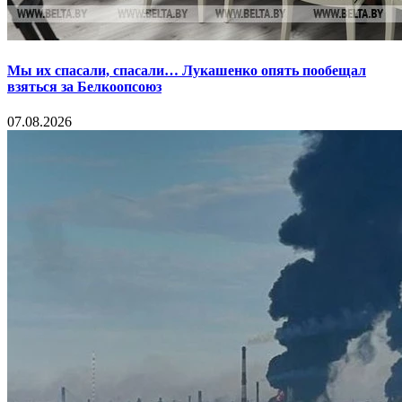
Мы их спасали, спасали… Лукашенко опять пообещал
взяться за Белкоопсоюз
07.08.2026