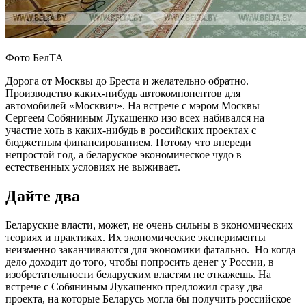
Фото БелТА
Дорога от Москвы до Бреста и желательно обратно.
Производство каких-нибудь автокомпонентов для
автомобилей «Москвич». На встрече с мэром Москвы
Сергеем Собяниным Лукашенко изо всех набивался на
участие хоть в каких-нибудь в российских проектах с
бюджетным финансированием. Потому что впереди
непростой год, а беларуское экономическое чудо в
естественных условиях не выживает.
Дайте два
Беларуские власти, может, не очень сильны в экономических
теориях и практиках. Их экономические эксперименты
неизменно заканчиваются для экономики фатально. Но когда
дело доходит до того, чтобы попросить денег у России, в
изобретательности беларуским властям не откажешь. На
встрече с Собяниным Лукашенко предложил сразу два
проекта, на которые Беларусь могла бы получить российское