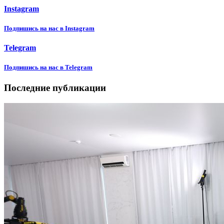
Instagram
Подпишиcь на нас в Instagram
Telegram
Подпишиcь на нас в Telegram
Последние публикации