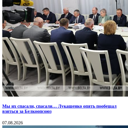
Мы их спасали, спасали… Лукашенко опять пообещал
взяться за Белкоопсоюз
07.08.2026