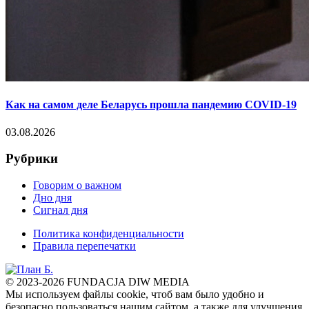
Как на самом деле Беларусь прошла пандемию COVID-19
03.08.2026
Рубрики
Говорим о важном
Дно дня
Сигнал дня
Политика конфиденциальности
Правила перепечатки
© 2023-2026 FUNDACJA DIW MEDIA
Мы используем файлы cookie, чтоб вам было удобно и
безопасно пользоваться нашим сайтом, а также для улучшения