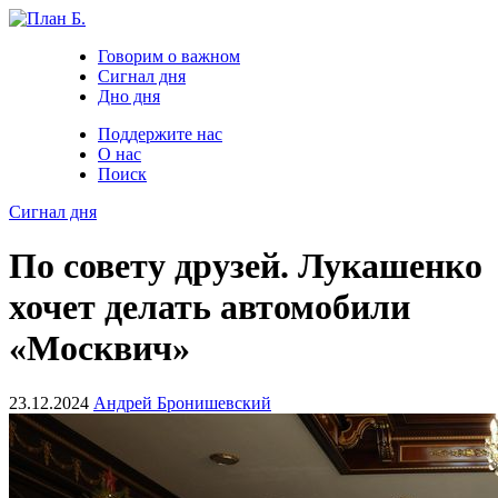
Говорим о важном
Сигнал дня
Дно дня
Поддержите нас
О нас
Поиск
Сигнал дня
По совету друзей. Лукашенко
хочет делать автомобили
«Москвич»
23.12.2024
Андрей Бронишевский