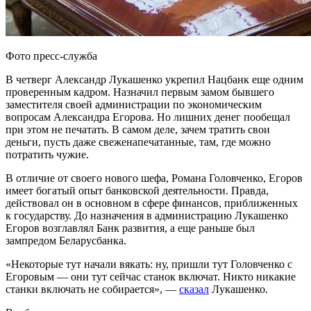
Фото пресс-служба
В четверг Александр Лукашенко укрепил Нацбанк еще одним
проверенным кадром. Назначил первым замом бывшего
заместителя своей администрации по экономическим
вопросам Александра Егорова. Но лишних денег пообещал
при этом не печатать. В самом деле, зачем тратить свои
деньги, пусть даже свеженапечатанные, там, где можно
потратить чужие.
В отличие от своего нового шефа, Романа Головченко, Егоров
имеет богатый опыт банковской деятельности. Правда,
действовал он в основном в сфере финансов, приближенных
к государству. До назначения в администрацию Лукашенко
Егоров возглавлял Банк развития, а еще раньше был
зампредом Беларусбанка.
«Некоторые тут начали вякать: ну, пришли тут Головченко с
Егоровым — они тут сейчас станок включат. Никто никакие
станки включать не собирается», —
сказал
Лукашенко.