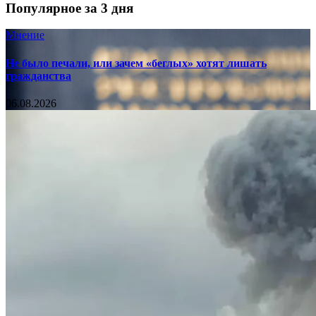
Популярное за 3 дня
Мнение
Не было печали, или зачем «беглых» хотят лишать
гражданства
06.08.2026