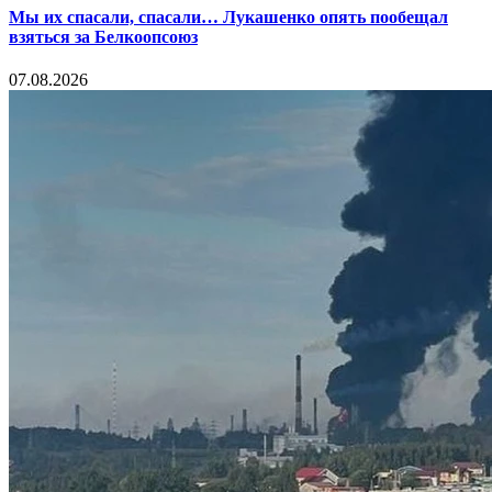
Мы их спасали, спасали… Лукашенко опять пообещал
взяться за Белкоопсоюз
07.08.2026