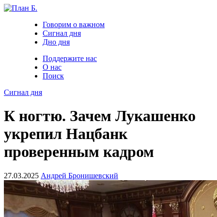
Говорим о важном
Сигнал дня
Дно дня
Поддержите нас
О нас
Поиск
Сигнал дня
К ногтю. Зачем Лукашенко
укрепил Нацбанк
проверенным кадром
27.03.2025
Андрей Бронишевский