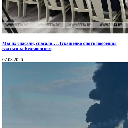
Мы их спасали, спасали… Лукашенко опять пообещал
взяться за Белкоопсоюз
07.08.2026