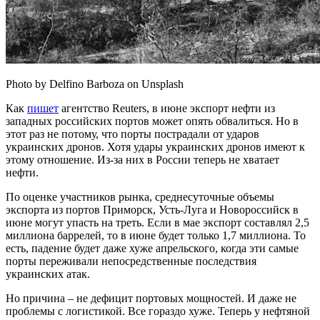
Photo by Delfino Barboza on Unsplash
Как
пишет
агентство Reuters, в июне экспорт нефти из
западных российских портов может опять обвалиться. Но в
этот раз не потому, что порты пострадали от ударов
украинских дронов. Хотя удары украинских дронов имеют к
этому отношение. Из-за них в России теперь не хватает
нефти.
По оценке участников рынка, среднесуточные объемы
экспорта из портов Приморск, Усть-Луга и Новороссийск в
июне могут упасть на треть. Если в мае экспорт составлял 2,5
миллиона баррелей, то в июне будет только 1,7 миллиона. То
есть, падение будет даже хуже апрельского, когда эти самые
порты переживали непосредственные последствия
украинских атак.
Но причина – не дефицит портовых мощностей. И даже не
проблемы с логистикой. Все гораздо хуже. Теперь у нефтяной