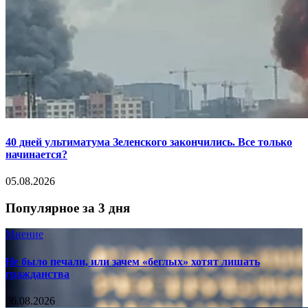
40 дней ультиматума Зеленского закончились. Все только
начинается?
05.08.2026
Популярное за 3 дня
Мнение
Не было печали, или зачем «беглых» хотят лишать
гражданства
06.08.2026