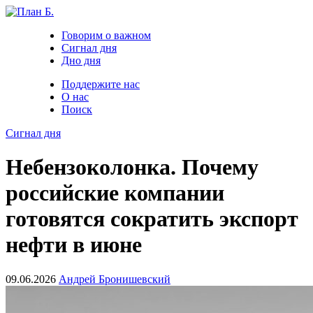
Говорим о важном
Сигнал дня
Дно дня
Поддержите нас
О нас
Поиск
Сигнал дня
Небензоколонка. Почему
российские компании
готовятся сократить экспорт
нефти в июне
09.06.2026
Андрей Бронишевский