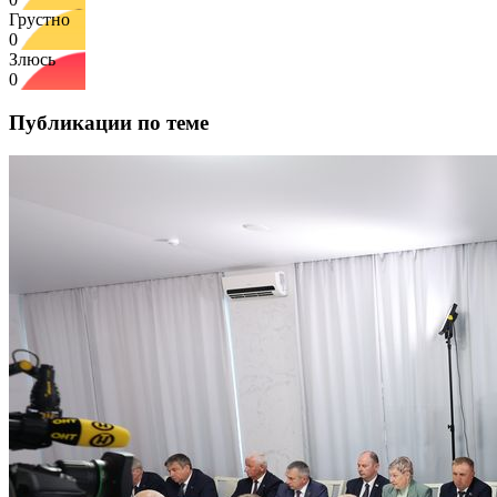
Грустно
0
Злюсь
0
Публикации по теме