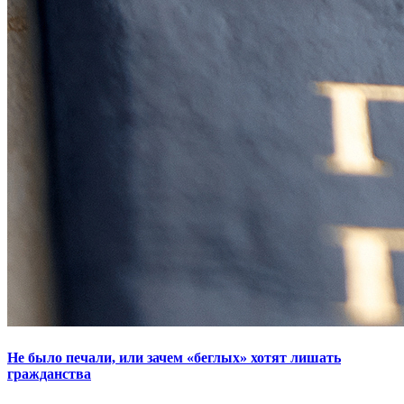
Не было печали, или зачем «беглых» хотят лишать
гражданства