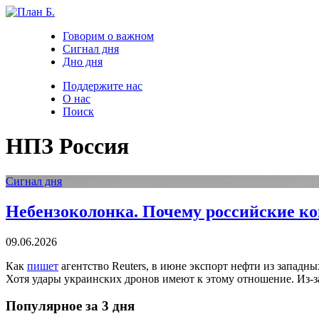
Говорим о важном
Сигнал дня
Дно дня
Поддержите нас
О нас
Поиск
НПЗ Россия
Сигнал дня
Небензоколонка. Почему российские ко
09.06.2026
Как
пишет
агентство Reuters, в июне экспорт нефти из западны
Хотя удары украинских дронов имеют к этому отношение. Из-за
Популярное за 3 дня