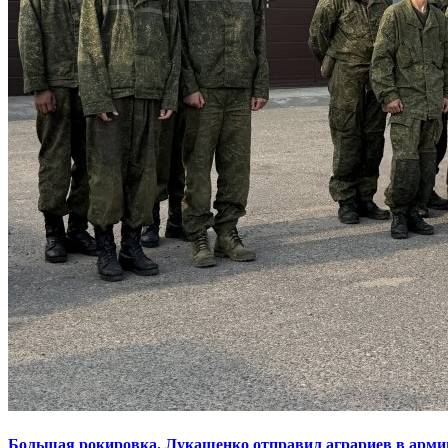
Большая рокировка. Лукашенко отправил аграриев в арми