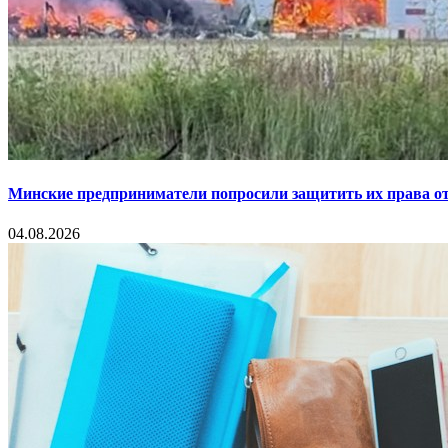
Минские предприниматели попросили защитить их права от
04.08.2026