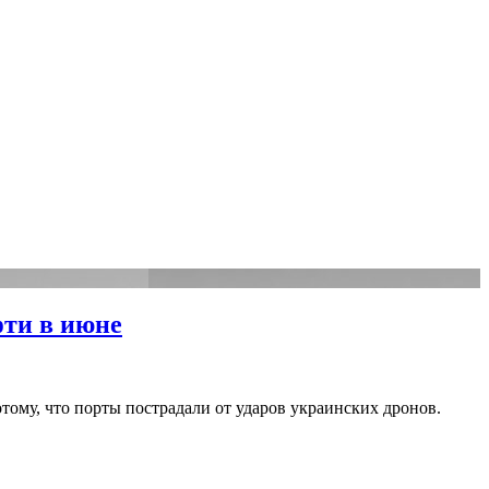
фти в июне
отому, что порты пострадали от ударов украинских дронов.