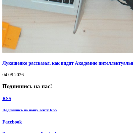
Лукашенко рассказал, как видит Академию интеллектуальн
04.08.2026
Подпишись на нас!
RSS
Подпишиcь на нашу ленту RSS
Facebook