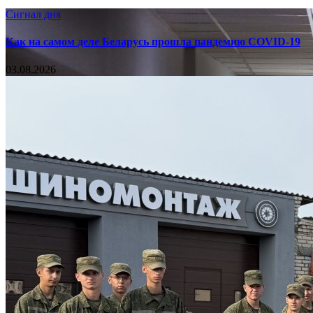
Сигнал дня
Как на самом деле Беларусь прошла пандемию COVID-19
03.08.2026