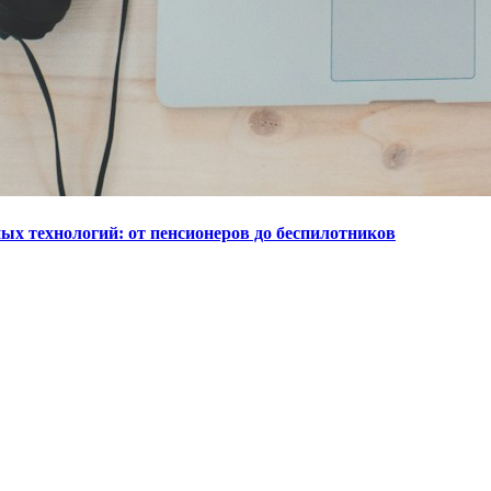
ых технологий: от пенсионеров до беспилотников