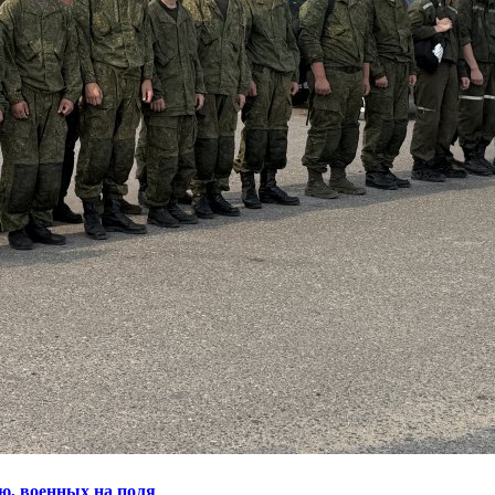
ю, военных на поля