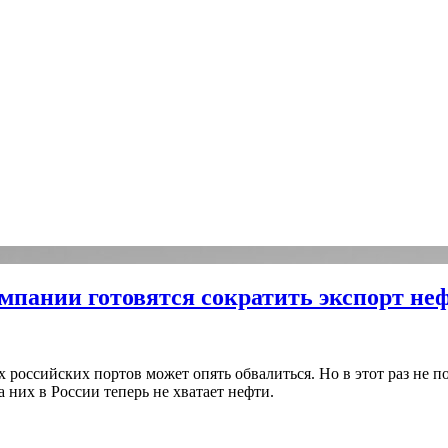
мпании готовятся сократить экспорт не
х российских портов может опять обвалиться. Но в этот раз не п
 них в России теперь не хватает нефти.