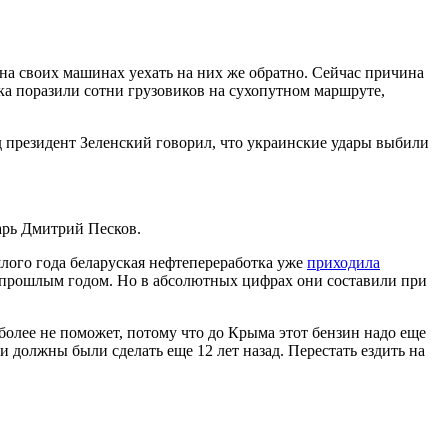
на своих машинах уехать на них же обратно. Сейчас причина
ка поразили сотни грузовиков на сухопутном маршруте,
д президент Зеленский говорил, что украинские удары выбили
арь Дмитрий Песков.
лого года беларуская нефтепереработка уже
приходила
 с прошлым годом. Но в абсолютных цифрах они составили при
лее не поможет, потому что до Крыма этот бензин надо еще
и должны были сделать еще 12 лет назад. Перестать ездить на