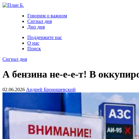
Говорим о важном
Сигнал дня
Дно дня
Поддержите нас
О нас
Поиск
Сигнал дня
А бензина не-е-е-т! В оккупи
02.06.2026
Андрей Бронишевский