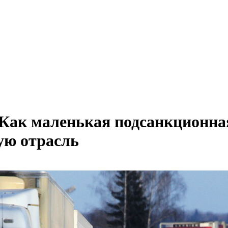
Как маленькая подсанкционна
кую отрасль