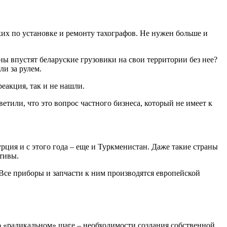
ких по установке и ремонту тахографов. Не нужен больше и
ы впустят беларуские грузовики на свои территории без нее?
ли за рулем.
еакция, так и не нашли.
тили, что это вопрос частного бизнеса, который не имеет к
рция и с этого года – еще и Туркменистан. Даже такие страны
тивы.
 Все приборы и запчасти к ним производятся европейской
 «радикальном» шаге – необходимости создания собственной,