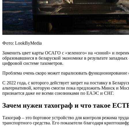
Фото: LookByMedia
Заменить цвет карты ОСАГО с «зеленого» на «синий» и переим
образовавшиеся в беларуской экономике в результате западных
цифровой системе тахометров.
Проблема очень скоро может парализовать функционирование 
С 2022 года, с которого действует запрет на поставку в Бела
альтернативой, которую смогли пока предложить Минск и Москв
признается даже не всеми союзниками по ЕАЭС и СНГ.
Зачем нужен тахограф и что такое ЕСТ
Тахограф – это бортовое устройство для контроля режима тру
транспортного средства. Его показатели благодаря криптоши