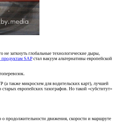
о не заткнуть глобальные технологические дыры,
ы продуктам SAP
стал вакуум альтернативы европейской
топеревозок.
Р (а также микросхем для водительских карт), лучшей
 старых европейских тахографов. Но такой «субститут»
ю о продолжительности движения, скорости и маршруте