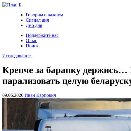
Говорим о важном
Сигнал дня
Дно дня
Поддержите нас
О нас
Поиск
Исследование
Крепче за баранку держись… 
парализовать целую беларус
09.06.2026
Иван Карпович