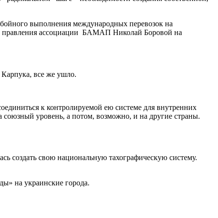
еребойного выполнения международных перевозок на
ль правления ассоциации БАМАП Николай Боровой на
Карпука, все же ушло.
соединиться к контролируемой ею системе для внутренних
 союзный уровень, а потом, возможно, и на другие страны.
ась создать свою национальную тахографическую систему.
ды» на украинские города.