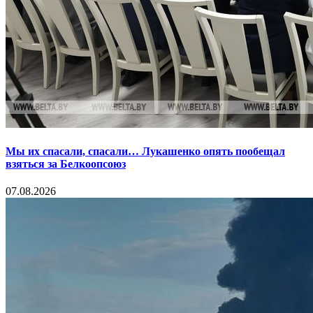
Мы их спасали, спасали… Лукашенко опять пообещал
взяться за Белкоопсоюз
07.08.2026