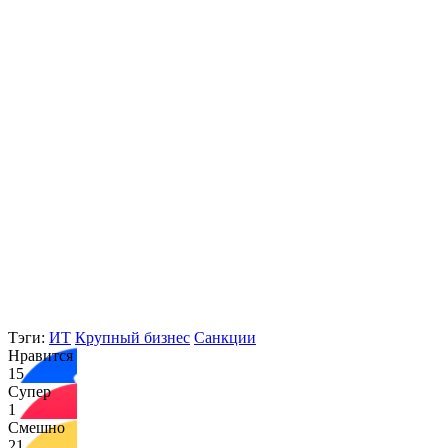
Тэги:
ИТ
Крупный бизнес
Санкции
Нравится
15
Супер
1
Смешно
21