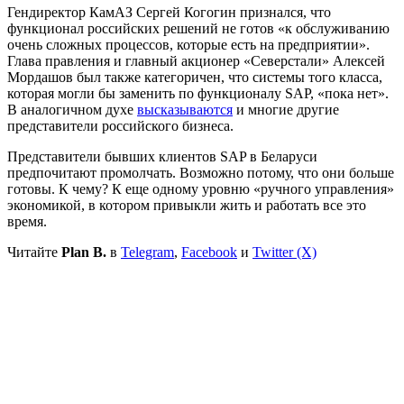
Гендиректор КамАЗ Сергей Когогин признался, что
функционал российских решений не готов «к обслуживанию
очень сложных процессов, которые есть на предприятии».
Глава правления и главный акционер «Северстали» Алексей
Мордашов был также категоричен, что системы того класса,
которая могли бы заменить по функционалу SAP, «пока нет».
В аналогичном духе
высказываются
и многие другие
представители российского бизнеса.
Представители бывших клиентов SAP в Беларуси
предпочитают промолчать. Возможно потому, что они больше
готовы. К чему? К еще одному уровню «ручного управления»
экономикой, в котором привыкли жить и работать все это
время.
Читайте
Plan B.
в
Telegram
,
Facebook
и
Twitter (X)