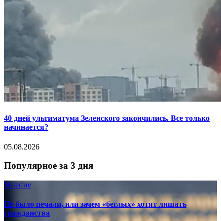
40 дней ультиматума Зеленского закончились. Все только
начинается?
05.08.2026
Популярное за 3 дня
Мнение
Не было печали, или зачем «беглых» хотят лишать
гражданства