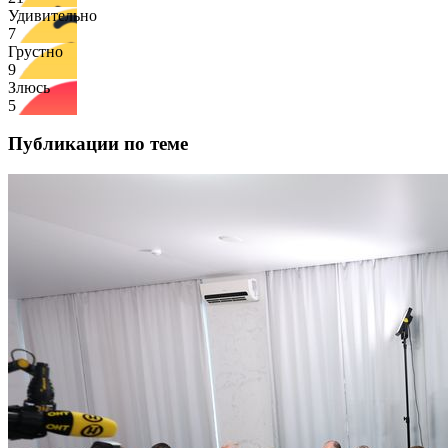
Удивительно
7
Грустно
9
Злюсь
5
Публикации по теме