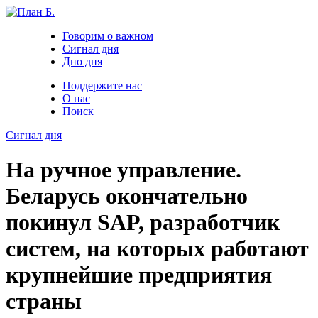
Говорим о важном
Сигнал дня
Дно дня
Поддержите нас
О нас
Поиск
Сигнал дня
На ручное управление.
Беларусь окончательно
покинул SAP, разработчик
систем, на которых работают
крупнейшие предприятия
страны