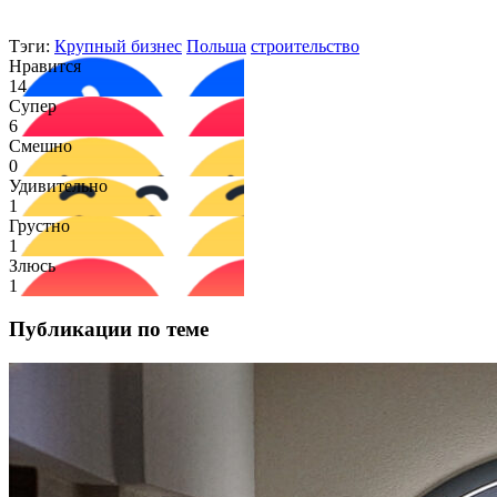
Тэги:
Крупный бизнес
Польша
строительство
Нравится
14
Супер
6
Смешно
0
Удивительно
1
Грустно
1
Злюсь
1
Публикации по теме