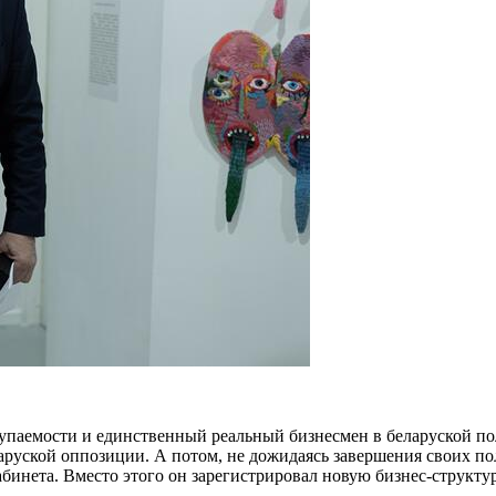
упаемости и единственный реальный бизнесмен в беларуской п
руской оппозиции. А потом, не дожидаясь завершения своих по
бинета. Вместо этого он зарегистрировал новую бизнес-структур