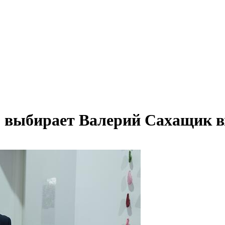
то выбирает Валерий Сахащик 