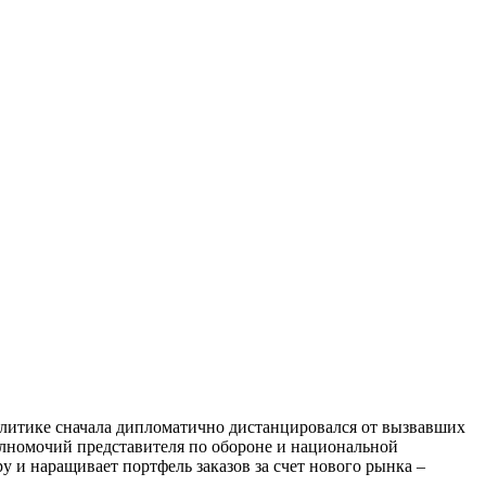
олитике сначала дипломатично дистанцировался от вызвавших
лномочий представителя по обороне и национальной
у и наращивает портфель заказов за счет нового рынка –