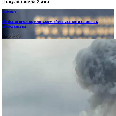
Популярное за 3 дня
Мнение
Не было печали, или зачем «беглых» хотят лишать
гражданства
06.08.2026