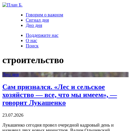
Говорим о важном
Сигнал дня
Дно дня
Поддержите нас
О нас
Поиск
строительство
Дно дня
Сам признался. «Лес и сельское
хозяйство — все, что мы имеем», —
говорит Лукашенко
23.07.2026
Лукашенко сегодня провел очередной кадровый день и
назначил двух новых министров. Вадим Ольшевский,