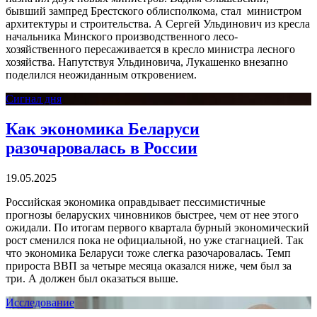
бывший зампред Брестского облисполкома, стал
министром
архитектуры и строительства. А Сергей Ульдинович из кресла
начальника Минского производственного лесо-
хозяйственного пересаживается в кресло министра лесного
хозяйства. Напутствуя Ульдиновича, Лукашенко внезапно
поделился неожиданным откровением.
Сигнал дня
Как экономика Беларуси
разочаровалась в России
19.05.2025
Российская экономика оправдывает пессимистичные
прогнозы беларуских чиновников быстрее, чем от нее этого
ожидали. По итогам первого квартала бурный экономический
рост сменился пока не официальной, но уже стагнацией. Так
что экономика Беларуси тоже слегка разочаровалась. Темп
прироста ВВП за четыре месяца оказался ниже, чем был за
три. А должен был оказаться выше.
Исследование