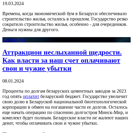
19.03.2024
Времена, когда экономический бум в Беларуси обеспечивало
строительство жилья, остались в прошлом. Государство резко
сократило строительство жилья, особенно - для очередников.
Деньги нужны для другого.
Сигнал дня
Аттракцион неслыханной щедрости.
Как власти за наш счет оплачивают
свои и чужие убытки
08.01.2024
Проценты по долгам беларуских цементных заводов за 2023
год опять
оплатит
беларуский бюджет. Государство увеличит
свою долю в Беларуской национальной биотехнологической
корпорации в обмен на погашение части ее долгов. Осталось
еще начать операцию по спасению долгостроя Минск-Мир, и
комплект будет полным. Беларуские власти не жалеют наших
денег, чтобы оплачивать свои и чужие убытки.