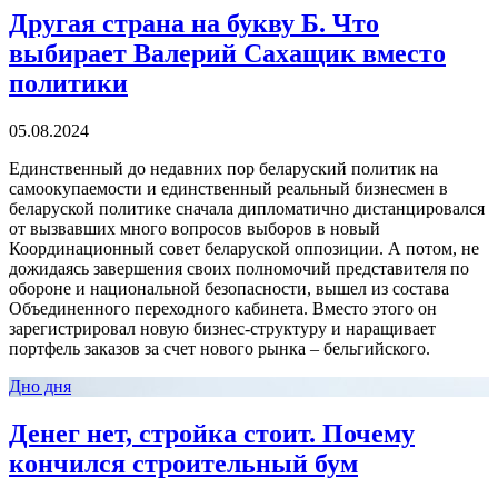
Другая страна на букву Б. Что
выбирает Валерий Сахащик вместо
политики
05.08.2024
Единственный до недавних пор беларуский политик на
самоокупаемости и единственный реальный бизнесмен в
беларуской политике сначала дипломатично дистанцировался
от вызвавших много вопросов выборов в новый
Координационный совет беларуской оппозиции. А потом, не
дожидаясь завершения своих полномочий представителя по
обороне и национальной безопасности, вышел из состава
Объединенного переходного кабинета. Вместо этого он
зарегистрировал новую бизнес-структуру и наращивает
портфель заказов за счет нового рынка – бельгийского.
Дно дня
Денег нет, стройка стоит. Почему
кончился строительный бум